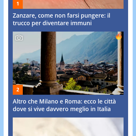
Zanzare, come non farsi pungere: il
trucco per diventare immuni
Altro che Milano e Roma: ecco le città
dove si vive davvero meglio in Italia