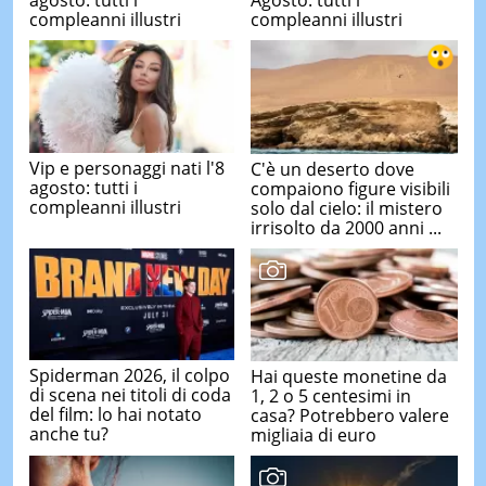
Agosto: tutti i
compleanni illustri
compleanni illustri
Vip e personaggi nati l'8
C'è un deserto dove
agosto: tutti i
compaiono figure visibili
compleanni illustri
solo dal cielo: il mistero
irrisolto da 2000 anni ...
Spiderman 2026, il colpo
Hai queste monetine da
di scena nei titoli di coda
1, 2 o 5 centesimi in
del film: lo hai notato
casa? Potrebbero valere
anche tu?
migliaia di euro