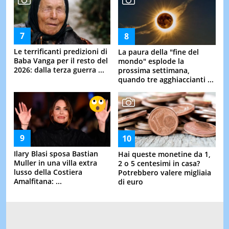
Le terrificanti predizioni di
La paura della "fine del
Baba Vanga per il resto del
mondo" esplode la
2026: dalla terza guerra ...
prossima settimana,
quando tre agghiaccianti ...
Ilary Blasi sposa Bastian
Hai queste monetine da 1,
Muller in una villa extra
2 o 5 centesimi in casa?
lusso della Costiera
Potrebbero valere migliaia
Amalfitana: ...
di euro