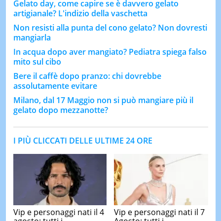
Gelato day, come capire se è davvero gelato
artigianale? L'indizio della vaschetta
Non resisti alla punta del cono gelato? Non dovresti
mangiarla
In acqua dopo aver mangiato? Pediatra spiega falso
mito sul cibo
Bere il caffè dopo pranzo: chi dovrebbe
assolutamente evitare
Milano, dal 17 Maggio non si può mangiare più il
gelato dopo mezzanotte?
I PIÙ CLICCATI DELLE ULTIME 24 ORE
Vip e personaggi nati il 4
Vip e personaggi nati il 7
agosto: tutti i