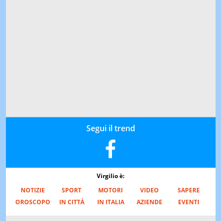
Segui il trend
Virgilio è:
NOTIZIE
SPORT
MOTORI
VIDEO
SAPERE
OROSCOPO
IN CITTÀ
IN ITALIA
AZIENDE
EVENTI