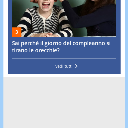
Sai perché il giorno del compleanno si
tirano le orecchie?
vedi tutti