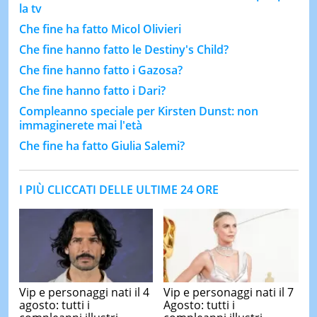
la tv
Che fine ha fatto Micol Olivieri
Che fine hanno fatto le Destiny's Child?
Che fine hanno fatto i Gazosa?
Che fine hanno fatto i Dari?
Compleanno speciale per Kirsten Dunst: non
immaginerete mai l'età
Che fine ha fatto Giulia Salemi?
I PIÙ CLICCATI DELLE ULTIME 24 ORE
Vip e personaggi nati il 4
Vip e personaggi nati il 7
agosto: tutti i
Agosto: tutti i