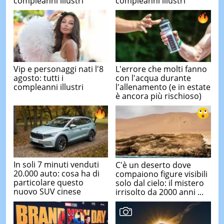
compleanni illustri
compleanni illustri
Vip e personaggi nati l'8
L'errore che molti fanno
agosto: tutti i
con l'acqua durante
compleanni illustri
l'allenamento (e in estate
è ancora più rischioso)
In soli 7 minuti venduti
C'è un deserto dove
20.000 auto: cosa ha di
compaiono figure visibili
particolare questo
solo dal cielo: il mistero
nuovo SUV cinese
irrisolto da 2000 anni ...