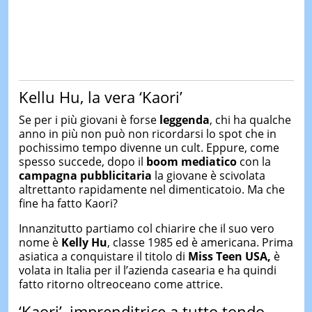
Kellu Hu, la vera ‘Kaori’
Se per i più giovani è forse
leggenda
, chi ha qualche
anno in più non può non ricordarsi lo spot che in
pochissimo tempo divenne un cult. Eppure, come
spesso succede, dopo il
boom mediatico
con la
campagna pubblicitaria
la giovane è scivolata
altrettanto rapidamente nel dimenticatoio. Ma che
fine ha fatto Kaori?
Innanzitutto partiamo col chiarire che il suo vero
nome è
Kelly Hu
, classe 1985 ed è americana. Prima
asiatica a conquistare il titolo di
Miss Teen USA,
è
volata in Italia per il l’azienda casearia e ha quindi
fatto ritorno oltreoceano come attrice.
‘Kaori’, imprenditrice a tutto tondo