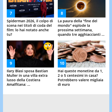
Spiderman 2026, il colpo di
La paura della "fine del
scena nei titoli di coda del
mondo" esplode la
film: lo hai notato anche
prossima settimana,
tu?
quando tre agghiaccianti ...
Ilary Blasi sposa Bastian
Hai queste monetine da 1,
Muller in una villa extra
2 o 5 centesimi in casa?
lusso della Costiera
Potrebbero valere migliaia
Amalfitana: ...
di euro