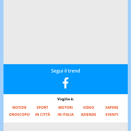
Segui il trend
Virgilio è:
NOTIZIE
SPORT
MOTORI
VIDEO
SAPERE
OROSCOPO
IN CITTÀ
IN ITALIA
AZIENDE
EVENTI