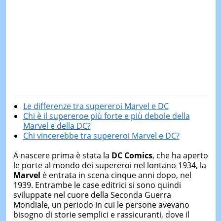
Le differenze tra supereroi Marvel e DC
Chi è il supereroe più forte e più debole della
Marvel e della DC?
Chi vincerebbe tra supereroi Marvel e DC?
A nascere prima è stata la
DC Comics
, che ha aperto
le porte al mondo dei supereroi nel lontano 1934, la
Marvel
è entrata in scena cinque anni dopo, nel
1939. Entrambe le case editrici si sono quindi
sviluppate nel cuore della Seconda Guerra
Mondiale, un periodo in cui le persone avevano
bisogno di storie semplici e rassicuranti, dove il