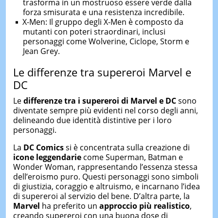
trasforma in un mostruoso essere verde dalla
forza smisurata e una resistenza incredibile.
X-Men: Il gruppo degli X-Men è composto da
mutanti con poteri straordinari, inclusi
personaggi come Wolverine, Ciclope, Storm e
Jean Grey.
Le differenze tra supereroi Marvel e
DC
Le
differenze tra i supereroi di Marvel e DC
sono
diventate sempre più evidenti nel corso degli anni,
delineando due identità distintive per i loro
personaggi.
La
DC Comics
si è concentrata sulla creazione di
icone leggendarie
come Superman, Batman e
Wonder Woman, rappresentando l’essenza stessa
dell’eroismo puro. Questi personaggi sono simboli
di giustizia, coraggio e altruismo, e incarnano l’idea
di supereroi al servizio del bene. D’altra parte, la
Marvel
ha preferito un
approccio più realistico
,
creando supereroi con una buona dose di