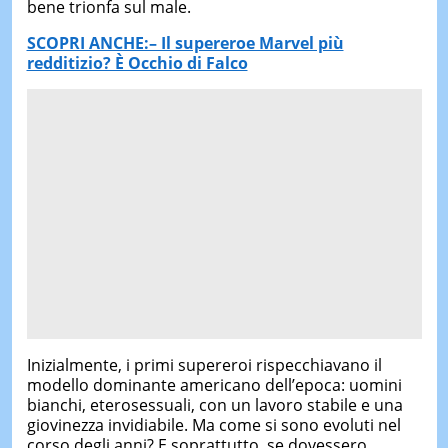
bene trionfa sul male.
SCOPRI ANCHE:– Il supereroe Marvel più
redditizio? È Occhio di Falco
Inizialmente, i primi supereroi rispecchiavano il
modello dominante americano dell’epoca: uomini
bianchi, eterosessuali, con un lavoro stabile e una
giovinezza invidiabile. Ma come si sono evoluti nel
corso degli anni? E soprattutto, se dovessero