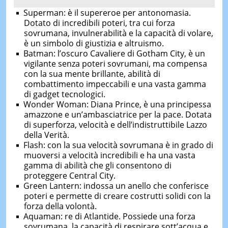
Superman: è il supereroe per antonomasia.
Dotato di incredibili poteri, tra cui forza
sovrumana, invulnerabilità e la capacità di volare,
è un simbolo di giustizia e altruismo.
Batman: l’oscuro Cavaliere di Gotham City, è un
vigilante senza poteri sovrumani, ma compensa
con la sua mente brillante, abilità di
combattimento impeccabili e una vasta gamma
di gadget tecnologici.
Wonder Woman: Diana Prince, è una principessa
amazzone e un’ambasciatrice per la pace. Dotata
di superforza, velocità e dell’indistruttibile Lazzo
della Verità.
Flash: con la sua velocità sovrumana è in grado di
muoversi a velocità incredibili e ha una vasta
gamma di abilità che gli consentono di
proteggere Central City.
Green Lantern: indossa un anello che conferisce
poteri e permette di creare costrutti solidi con la
forza della volontà.
Aquaman: re di Atlantide. Possiede una forza
sovrumana, la capacità di respirare sott’acqua e