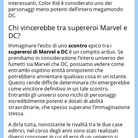
interessanti, Color Kid è considerato uno dei
personaggi meno potenti dell’intero megamondo
DC.
Chi vincerebbe tra supereroi Marvel e
DC?
Immaginare l’esito di uno
scontro
epico tra i
supereroi di Marvel e DC
è un compito arduo. Se
prendiamo in considerazione l’intero universo dei
fumetti sia Marvel che DC, possiamo vedere come
entrambi ospitino entità onnipotenti che
potrebbero annientare qualsiasi cosa in un istante.
Questo rende difficile determinare chi emergerebbe
come vincitore definitivo in un tale scontro.
Entrambi gli universi sono ricchi di personaggi
incredibilmente potenti e dotati di abilità
straordinarie, che spesso superano l’immaginazione
stessa.
A dirla tutta, nonostante le rivalità tra le due case
editrici, nel corso degli anni sono stati realizzati
diversi crossover in cui gli eroi di un universo si