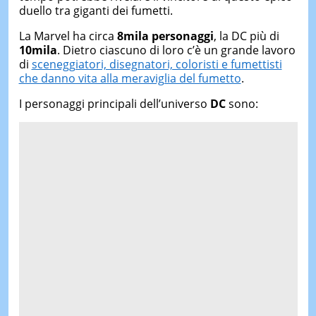
duello tra giganti dei fumetti.
La Marvel ha circa
8mila personaggi
, la DC più di
10mila
. Dietro ciascuno di loro c’è un grande lavoro
di
sceneggiatori, disegnatori, coloristi e fumettisti
che danno vita alla meraviglia del fumetto
.
I personaggi principali dell’universo
DC
sono: