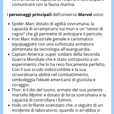
comunicare con la fauna marina.
I
personaggi principali
dell’universo
Marvel
sono:
Spider-Man: dotato di agilità sovrumana, la
capacità di arrampicarsi sui muri e un “senso di
ragno” che gli permette di anticipare il pericolo.
Iron Man: industriale geniale e carismatico
equipaggiato con una sofisticata armatura
alimentata da tecnologia all’avanguardia.
Captain America: super soldato della Seconda
Guerra Mondiale che è stato sottoposto a un
esperimento che lo ha reso fisicamente perfetto.
Con il suo scudo indistruttibile e la sua
straordinaria abilità nel combattimento,
simboleggia l’ideale americano di giustizia e
coraggio.
Thor: è il dio del tuono, armato del suo potente
martello Mjolnir e dotato di forza sovrumana e la
capacità di controllare i fulmini.
Hulk: un brillante scienziato che, a seguito di un
incidente di laboratorio, quando si arrabbia si