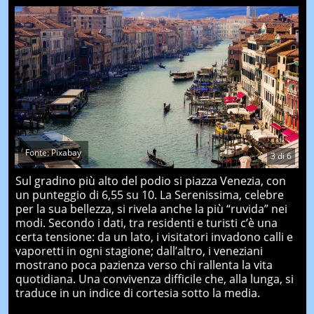
Fonte: Pixabay
3
di
6
Sul gradino più alto del podio si piazza Venezia, con
un punteggio di 6,55 su 10. La Serenissima, celebre
per la sua bellezza, si rivela anche la più “ruvida” nei
modi. Secondo i dati, tra residenti e turisti c’è una
certa tensione: da un lato, i visitatori invadono calli e
vaporetti in ogni stagione; dall’altro, i veneziani
mostrano poca pazienza verso chi rallenta la vita
quotidiana. Una convivenza difficile che, alla lunga, si
traduce in un indice di cortesia sotto la media.