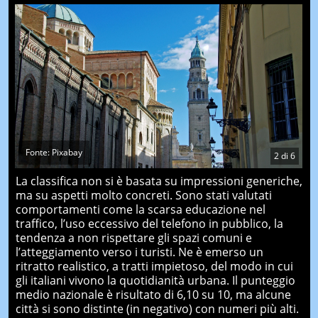
Fonte: Pixabay
2
di
6
La classifica non si è basata su impressioni generiche,
ma su aspetti molto concreti. Sono stati valutati
comportamenti come la scarsa educazione nel
traffico, l’uso eccessivo del telefono in pubblico, la
tendenza a non rispettare gli spazi comuni e
l’atteggiamento verso i turisti. Ne è emerso un
ritratto realistico, a tratti impietoso, del modo in cui
gli italiani vivono la quotidianità urbana. Il punteggio
medio nazionale è risultato di 6,10 su 10, ma alcune
città si sono distinte (in negativo) con numeri più alti.