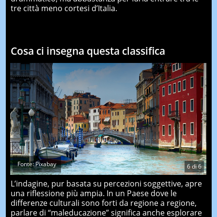
tre città meno cortesi d’Italia.
Cosa ci insegna questa classifica
Fonte: Pixabay
6
di
6
L’indagine, pur basata su percezioni soggettive, apre
una riflessione più ampia. In un Paese dove le
differenze culturali sono forti da regione a regione,
parlare di “maleducazione” significa anche esplorare