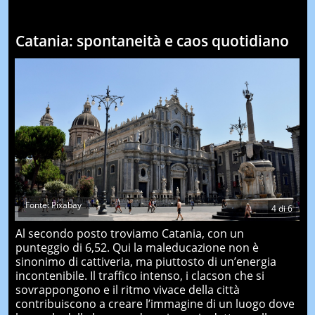
Catania: spontaneità e caos quotidiano
Fonte: Pixabay
4
di
6
Al secondo posto troviamo Catania, con un
punteggio di 6,52. Qui la maleducazione non è
sinonimo di cattiveria, ma piuttosto di un’energia
incontenibile. Il traffico intenso, i clacson che si
sovrappongono e il ritmo vivace della città
contribuiscono a creare l’immagine di un luogo dove