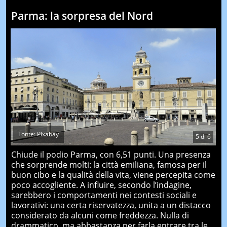
Parma: la sorpresa del Nord
Fonte: Pixabay
5
di
6
Chiude il podio Parma, con 6,51 punti. Una presenza
che sorprende molti: la città emiliana, famosa per il
buon cibo e la qualità della vita, viene percepita come
poco accogliente. A influire, secondo l’indagine,
sarebbero i comportamenti nei contesti sociali e
lavorativi: una certa riservatezza, unita a un distacco
considerato da alcuni come freddezza. Nulla di
drammatico, ma abbastanza per farla entrare tra le