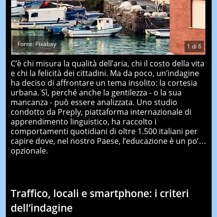
Fonte: Pixabay
1
di
6
C’è chi misura la qualità dell’aria, chi il costo della vita
e chi la felicità dei cittadini. Ma da poco, un’indagine
ha deciso di affrontare un tema insolito: la cortesia
urbana. Sì, perché anche la gentilezza - o la sua
mancanza - può essere analizzata. Uno studio
condotto da Preply, piattaforma internazionale di
apprendimento linguistico, ha raccolto i
comportamenti quotidiani di oltre 1.500 italiani per
capire dove, nel nostro Paese, l’educazione è un po’…
opzionale.
Traffico, locali e smartphone: i criteri
dell’indagine