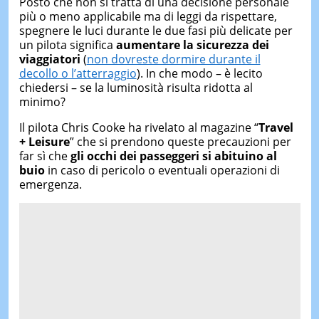
Posto che non si tratta di una decisione personale
più o meno applicabile ma di leggi da rispettare,
spegnere le luci durante le due fasi più delicate per
un pilota significa
aumentare la sicurezza dei
viaggiatori
(
non dovreste dormire durante il
decollo o l’atterraggio
). In che modo – è lecito
chiedersi – se la luminosità risulta ridotta al
minimo?
Il pilota Chris Cooke ha rivelato al magazine “
Travel
+ Leisure
” che si prendono queste precauzioni per
far sì che
gli occhi dei passeggeri si abituino al
buio
in caso di pericolo o eventuali operazioni di
emergenza.