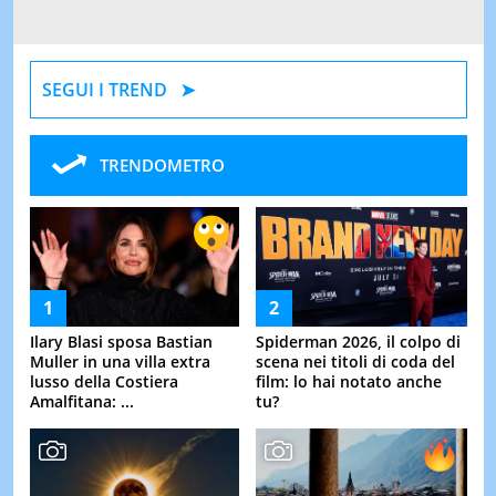
SEGUI I TREND
TRENDOMETRO
Ilary Blasi sposa Bastian
Spiderman 2026, il colpo di
Muller in una villa extra
scena nei titoli di coda del
lusso della Costiera
film: lo hai notato anche
Amalfitana: ...
tu?