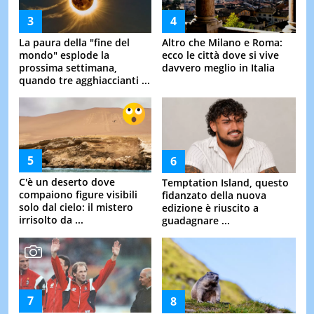
La paura della "fine del
Altro che Milano e Roma:
mondo" esplode la
ecco le città dove si vive
prossima settimana,
davvero meglio in Italia
quando tre agghiaccianti ...
C'è un deserto dove
Temptation Island, questo
compaiono figure visibili
fidanzato della nuova
solo dal cielo: il mistero
edizione è riuscito a
irrisolto da ...
guadagnare ...