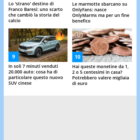
Lo 'strano' destino di
Le marmotte sbarcano su
Franco Baresi: uno scarto
OnlyFans: nasce
che cambiò la storia del
OnlyMarms ma per un fine
calcio
benefico
In soli 7 minuti venduti
Hai queste monetine da 1,
20.000 auto: cosa ha di
2 o 5 centesimi in casa?
particolare questo nuovo
Potrebbero valere migliaia
SUV cinese
di euro