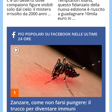
C'è un deserto dove
Temptation Island,
compaiono figure visibili
questo fidanzato della
solo dal cielo: il mistero
nuova edizione è riuscito
irrisolto da 2000 anni ...
a guadagnare 10mila
euro in ...
PIÙ POPOLARI SU FACEBOOK NELLE ULTIME
24 ORE
Zanzare, come non farsi pungere: il
trucco per diventare immuni