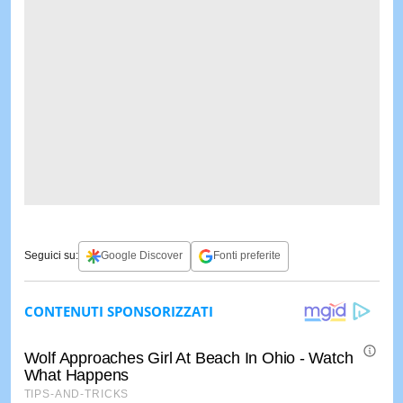
Seguici su:
Google Discover
Fonti preferite