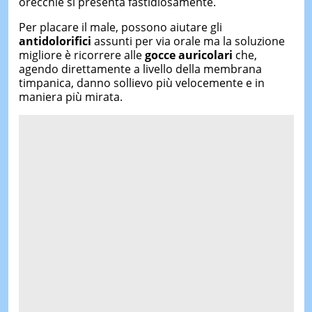
orecchie si presenta fastidiosamente.
Per placare il male, possono aiutare gli
antidolorifici
assunti per via orale ma la soluzione
migliore è ricorrere alle
gocce auricolari
che,
agendo direttamente a livello della membrana
timpanica, danno sollievo più velocemente e in
maniera più mirata.