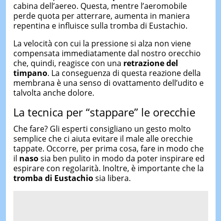
cabina dell’aereo. Questa, mentre l’aeromobile
perde quota per atterrare, aumenta in maniera
repentina e influisce sulla tromba di Eustachio.
La velocità con cui la pressione si alza non viene
compensata immediatamente dal nostro orecchio
che, quindi, reagisce con una
retrazione del
timpano
. La conseguenza di questa reazione della
membrana è una senso di ovattamento dell’udito e
talvolta anche dolore.
La tecnica per “stappare” le orecchie
Che fare? Gli esperti consigliano un gesto molto
semplice che ci aiuta evitare il male alle orecchie
tappate. Occorre, per prima cosa, fare in modo che
il
naso
sia ben pulito in modo da poter inspirare ed
espirare con regolarità. Inoltre, è importante che la
tromba di Eustachio
sia libera.