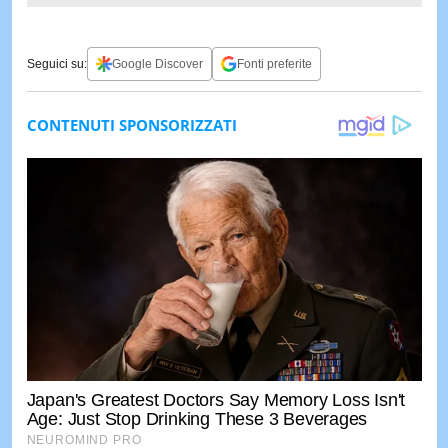
Seguici su:
Google Discover
Fonti preferite