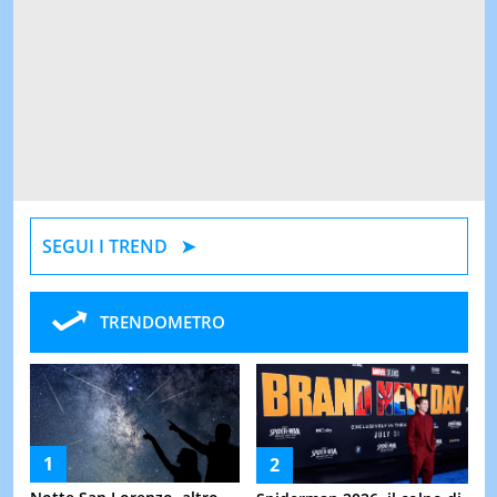
SEGUI I TREND
TRENDOMETRO