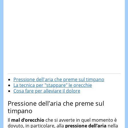
Pressione dell'aria che preme sul timpano
La tecnica per "stappare" le orecchie
Cosa fare per alleviare il dolore
Pressione dell’aria che preme sul
timpano
Il
mal d’orecchio
che si avverte in quel momento è
dovuto, in particolare, alla
pressione dell’aria
nella