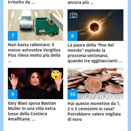
irrisolto da ...
ancora più ...
Non basta rallentare: il
La paura della "fine del
nuovo autovelox Vergilius
mondo" esplode la
Plus rileva molto più della
prossima settimana,
...
quando tre agghiaccianti ...
Ilary Blasi sposa Bastian
Hai queste monetine da 1,
Muller in una villa extra
2 o 5 centesimi in casa?
lusso della Costiera
Potrebbero valere migliaia
Amalfitana: ...
di euro