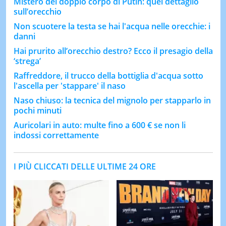
Mistero del doppio corpo di Putin: quel dettaglio
sull’orecchio
Non scuotere la testa se hai l'acqua nelle orecchie: i
danni
Hai prurito all’orecchio destro? Ecco il presagio della
‘strega’
Raffreddore, il trucco della bottiglia d'acqua sotto
l'ascella per 'stappare' il naso
Naso chiuso: la tecnica del mignolo per stapparlo in
pochi minuti
Auricolari in auto: multe fino a 600 € se non li
indossi correttamente
I PIÙ CLICCATI DELLE ULTIME 24 ORE