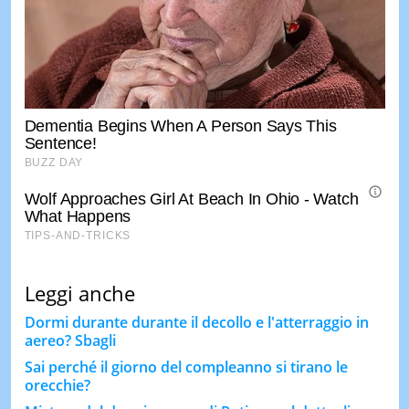
Leggi anche
Dormi durante durante il decollo e l'atterraggio in
aereo? Sbagli
Sai perché il giorno del compleanno si tirano le
orecchie?