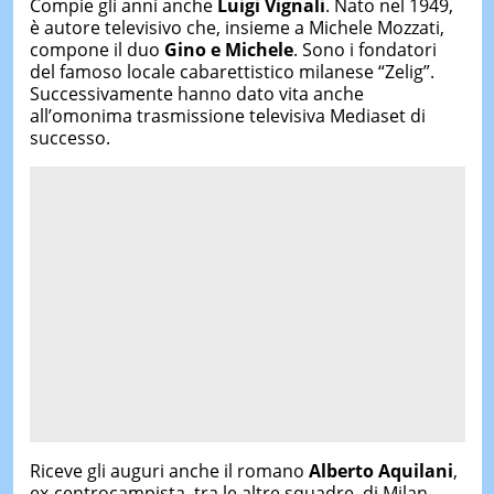
Compie gli anni anche
Luigi Vignali
. Nato nel 1949,
è autore televisivo che, insieme a Michele Mozzati,
compone il duo
Gino e Michele
. Sono i fondatori
del famoso locale cabarettistico milanese “Zelig”.
Successivamente hanno dato vita anche
all’omonima trasmissione televisiva Mediaset di
successo.
Riceve gli auguri anche il romano
Alberto Aquilani
,
ex-centrocampista, tra le altre squadre, di Milan,