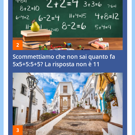
Scommettiamo che non sai quanto fa
5x5+5:5+5? La risposta non è 11