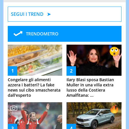
SEGUI I TREND
TRENDOMETRO
Congelare gli alimenti
Ilary Blasi sposa Bastian
azzera i batteri? La fake
Muller in una villa extra
news sul cibo smascherata
lusso della Costiera
dall'esperto
Amalfitana: ...