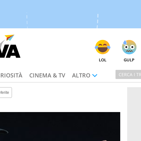
LOL
GULP
RIOSITÀ
CINEMA & TV
ALTRO
ferite