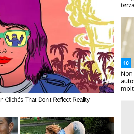
terza
Non 
auto
molto