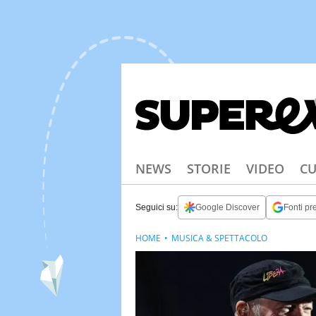
NEWS
STORIE
VIDEO
CU
Seguici su:
Google Discover
Fonti pre
HOME
MUSICA & SPETTACOLO