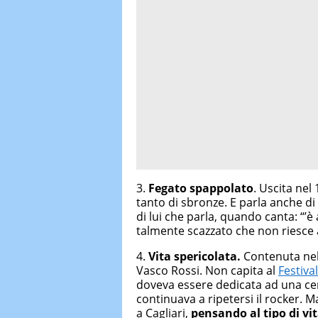
3.
Fegato spappolato
. Uscita nel
tanto di sbronze. E parla anche di
di lui che parla, quando canta: “’è
talmente scazzato che non riesce
4.
Vita spericolata.
Contenuta nell
Vasco Rossi. Non capita al
Festiva
doveva essere dedicata ad una certa 
continuava a ripetersi il rocker. 
a Cagliari,
pensando al tipo di vi