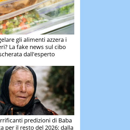
elare gli alimenti azzera i
eri? La fake news sul cibo
cherata dall'esperto
rrificanti predizioni di Baba
 per il resto del 2026: dalla