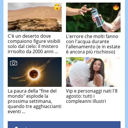
C'è un deserto dove
L'errore che molti fanno
compaiono figure visibili
con l'acqua durante
solo dal cielo: il mistero
l'allenamento (e in estate
irrisolto da 2000 anni ...
è ancora più rischioso)
La paura della "fine del
Vip e personaggi nati l'8
mondo" esplode la
agosto: tutti i
prossima settimana,
compleanni illustri
quando tre agghiaccianti
eventi ...