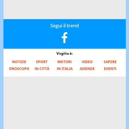
Segui il trend
Virgilio è:
NOTIZIE
SPORT
MOTORI
VIDEO
SAPERE
OROSCOPO
IN CITTÀ
IN ITALIA
AZIENDE
EVENTI