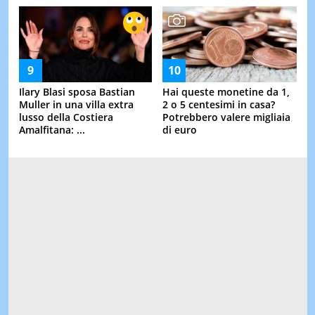
Ilary Blasi sposa Bastian
Hai queste monetine da 1,
Muller in una villa extra
2 o 5 centesimi in casa?
lusso della Costiera
Potrebbero valere migliaia
Amalfitana: ...
di euro