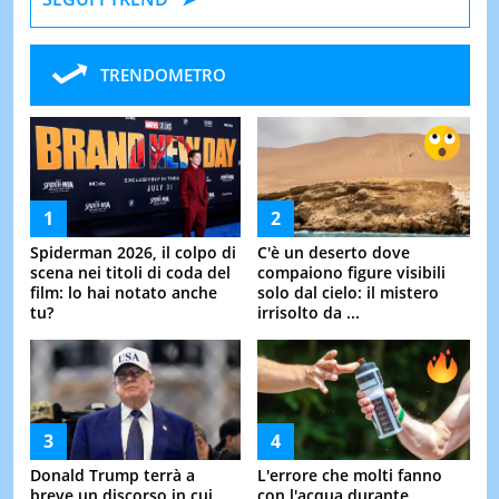
TRENDOMETRO
Spiderman 2026, il colpo di
C'è un deserto dove
scena nei titoli di coda del
compaiono figure visibili
film: lo hai notato anche
solo dal cielo: il mistero
tu?
irrisolto da ...
Donald Trump terrà a
L'errore che molti fanno
breve un discorso in cui
con l'acqua durante