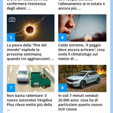
confermerà l'esistenza
l'allenamento (e in estate è
degli alieni: ...
ancora più ...
La paura della "fine del
Caldo estremo, 'il peggio
mondo" esplode la
deve ancora arrivare': cosa
prossima settimana,
svela il climatologo sul
quando tre agghiaccianti ...
meteo di ...
Non basta rallentare: il
In soli 7 minuti venduti
nuovo autovelox Vergilius
20.000 auto: cosa ha di
Plus rileva molto più della
particolare questo nuovo
...
SUV cinese