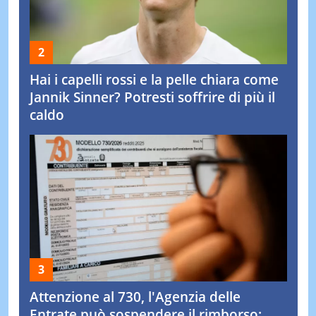
Hai i capelli rossi e la pelle chiara come
Jannik Sinner? Potresti soffrire di più il
caldo
Attenzione al 730, l'Agenzia delle
Entrate può sospendere il rimborso: