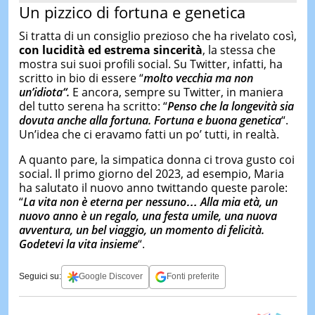
Un pizzico di fortuna e genetica
Si tratta di un consiglio prezioso che ha rivelato così,
con lucidità ed estrema sincerità
, la stessa che
mostra sui suoi profili social. Su Twitter, infatti, ha
scritto in bio di essere “
molto vecchia ma non
un’idiota
“.
E ancora, sempre su Twitter, in maniera
del tutto serena ha scritto: “
Penso che la longevità sia
dovuta anche alla fortuna. Fortuna e buona genetica
“.
Un’idea che ci eravamo fatti un po’ tutti, in realtà.
A quanto pare, la simpatica donna ci trova gusto coi
social. Il primo giorno del 2023, ad esempio, Maria
ha salutato il nuovo anno twittando queste parole:
“
La vita non è eterna per nessuno… Alla mia età, un
nuovo anno è un regalo, una festa umile, una nuova
avventura, un bel viaggio, un momento di felicità.
Godetevi la vita insieme
“.
Seguici su:
Google Discover
Fonti preferite