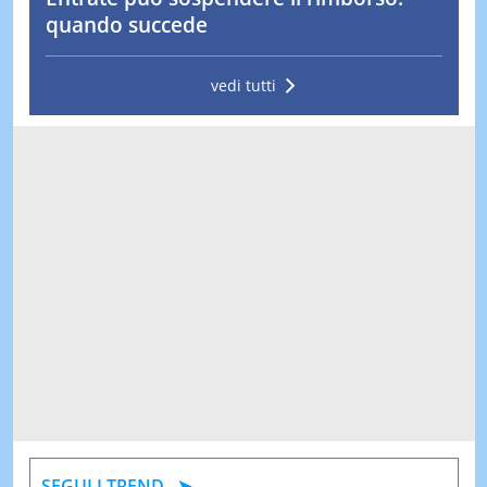
quando succede
vedi tutti
SEGUI I TREND