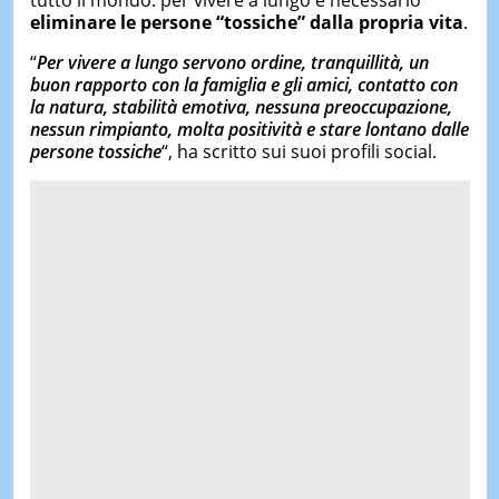
tutto il mondo: per vivere a lungo è necessario
eliminare le persone “tossiche” dalla propria vita
.
“
Per vivere a lungo servono ordine, tranquillità, un
buon rapporto con la famiglia e gli amici, contatto con
la natura, stabilità emotiva, nessuna preoccupazione,
nessun rimpianto,
molta positività e stare lontano dalle
persone tossiche
“, ha scritto sui suoi profili social.