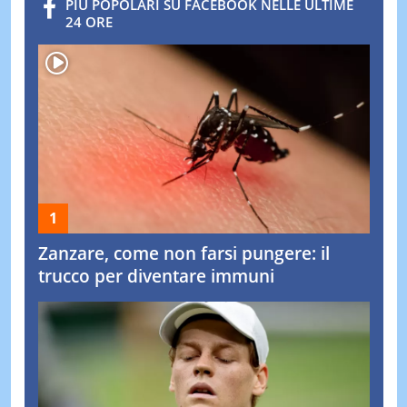
PIÙ POPOLARI SU FACEBOOK NELLE ULTIME
24 ORE
Zanzare, come non farsi pungere: il
trucco per diventare immuni