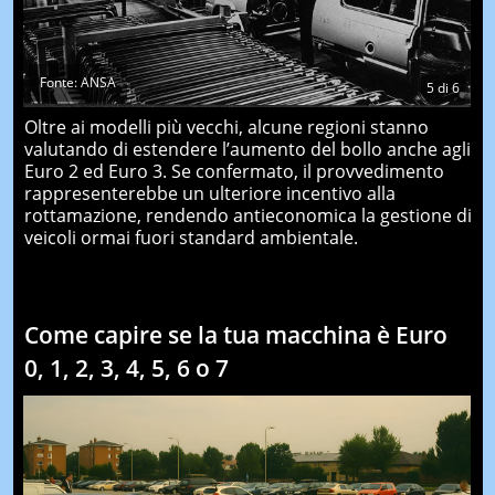
Fonte: ANSA
5
di
6
Oltre ai modelli più vecchi, alcune regioni stanno
valutando di estendere l’aumento del bollo anche agli
Euro 2 ed Euro 3. Se confermato, il provvedimento
rappresenterebbe un ulteriore incentivo alla
rottamazione, rendendo antieconomica la gestione di
veicoli ormai fuori standard ambientale.
Come capire se la tua macchina è Euro
0, 1, 2, 3, 4, 5, 6 o 7