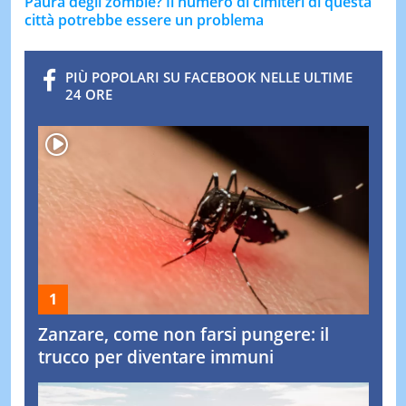
Paura degli zombie? Il numero di cimiteri di questa
città potrebbe essere un problema
PIÙ POPOLARI SU FACEBOOK NELLE ULTIME
24 ORE
Zanzare, come non farsi pungere: il
trucco per diventare immuni