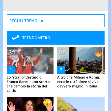
SEGUI I TREND
TRENDOMETRO
Lo 'strano' destino di
Altro che Milano e Roma:
Franco Baresi: uno scarto
ecco le città dove si vive
che cambiò la storia del
davvero meglio in Italia
calcio