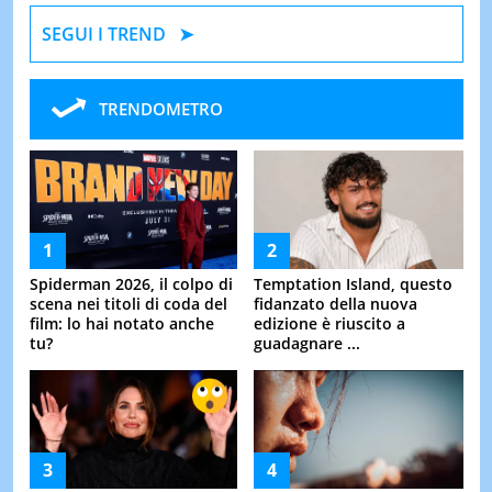
SEGUI I TREND
TRENDOMETRO
Spiderman 2026, il colpo di
Temptation Island, questo
scena nei titoli di coda del
fidanzato della nuova
film: lo hai notato anche
edizione è riuscito a
tu?
guadagnare ...