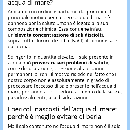
acqua di mare?
Andiamo con ordine e partiamo dal principio. Il
principale motivo per cui bere acqua di mare è
dannoso per la salute umana è legato alla sua
composizione chimica. Essa contiene infatti
un’
elevata concentrazione di sali disciolti
,
soprattutto cloruro di sodio (NaCl), il comune sale
da cucina.
Se ingerito in quantità elevate, il sale presente in
acqua può
provocare seri problemi di salute
,
come disidratazione, pressione alta e danni
permanenti ai reni. Il motivo risiede nel fatto che il
nostro corpo non è assolutamente in grado di
processare l’eccesso di sale presente nell’acqua di
mare, portando a un ulteriore aumento della sete e,
paradossalmente, alla disidratazione.
I pericoli nascosti dell’acqua di mare:
perché è meglio evitare di berla
Ma il sale contenuto nell’acqua di mare non è il solo