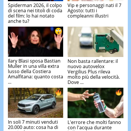
Spiderman 2026, il colpo
Vip e personaggi nati il 7
di scena nei titoli di coda
Agosto: tutti i
del film: lo hai notato
compleanni illustri
anche tu?
Ilary Blasi sposa Bastian
Non basta rallentare: il
Muller in una villa extra
nuovo autovelox
lusso della Costiera
Vergilius Plus rileva
Amalfitana: quanto costa
molto più della velocità.
...
Dove ...
In soli 7 minuti venduti
L'errore che molti fanno
20.000 auto: cosa ha di
con l'acqua durante