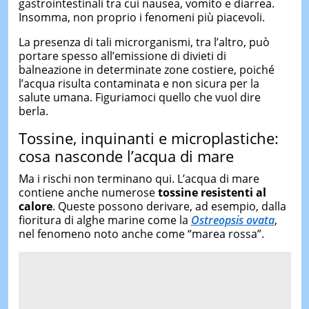
gastrointestinali tra cui nausea, vomito e diarrea.
Insomma, non proprio i fenomeni più piacevoli.
La presenza di tali microrganismi, tra l’altro, può
portare spesso all’emissione di divieti di
balneazione in determinate zone costiere, poiché
l’acqua risulta contaminata e non sicura per la
salute umana. Figuriamoci quello che vuol dire
berla.
Tossine, inquinanti e microplastiche:
cosa nasconde l’acqua di mare
Ma i rischi non terminano qui. L’acqua di mare
contiene anche numerose
tossine resistenti al
calore
. Queste possono derivare, ad esempio, dalla
fioritura di alghe marine come la
Ostreopsis ovata
,
nel fenomeno noto anche come “marea rossa”.