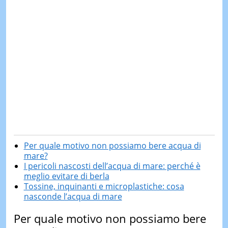
Per quale motivo non possiamo bere acqua di
mare?
I pericoli nascosti dell’acqua di mare: perché è
meglio evitare di berla
Tossine, inquinanti e microplastiche: cosa
nasconde l’acqua di mare
Per quale motivo non possiamo bere