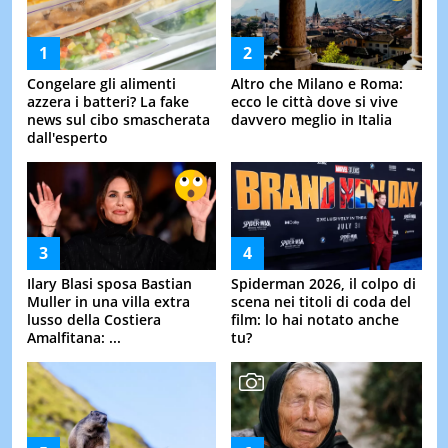
Congelare gli alimenti
Altro che Milano e Roma:
azzera i batteri? La fake
ecco le città dove si vive
news sul cibo smascherata
davvero meglio in Italia
dall'esperto
Ilary Blasi sposa Bastian
Spiderman 2026, il colpo di
Muller in una villa extra
scena nei titoli di coda del
lusso della Costiera
film: lo hai notato anche
Amalfitana: ...
tu?