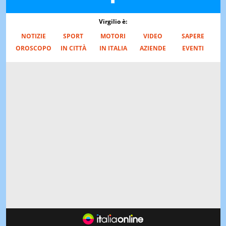
Virgilio è:
NOTIZIE
SPORT
MOTORI
VIDEO
SAPERE
OROSCOPO
IN CITTÀ
IN ITALIA
AZIENDE
EVENTI