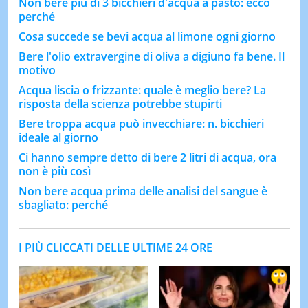
Non bere più di 3 bicchieri d'acqua a pasto: ecco
perché
Cosa succede se bevi acqua al limone ogni giorno
Bere l'olio extravergine di oliva a digiuno fa bene. Il
motivo
Acqua liscia o frizzante: quale è meglio bere? La
risposta della scienza potrebbe stupirti
Bere troppa acqua può invecchiare: n. bicchieri
ideale al giorno
Ci hanno sempre detto di bere 2 litri di acqua, ora
non è più così
Non bere acqua prima delle analisi del sangue è
sbagliato: perché
I PIÙ CLICCATI DELLE ULTIME 24 ORE