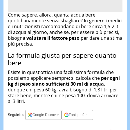
Come sapere, allora, quanta acqua bere
quotidianamente senza sbagliare? In genere i medici
e i nutrizionisti raccomandano di bere circa 1,5-2 lt
di acqua al giorno, anche se, per essere più precisi,
bisogna
valutare il fattore peso
per dare una stima
più precisa.
La formula giusta per sapere quanto
bere
Esiste in quest’ottica una facilissima formula che
possiamo applicare sempre: si calcola che
per ogni
kg di peso siano sufficienti 30 ml di acqua
,
dunque chi pesa 60 kg, avrà bisogno di 1,8 litri per
stare bene, mentre chi ne pesa 100, dovrà arrivare
ai 3 litri.
Seguici su:
Google Discover
Fonti preferite