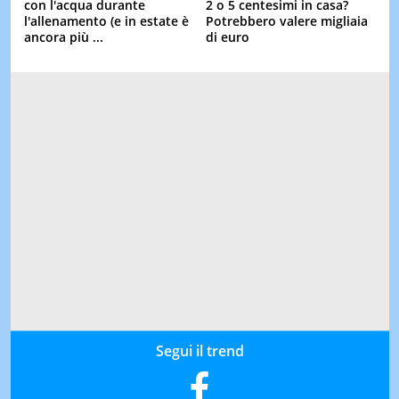
con l'acqua durante
2 o 5 centesimi in casa?
l'allenamento (e in estate è
Potrebbero valere migliaia
ancora più ...
di euro
Segui il trend