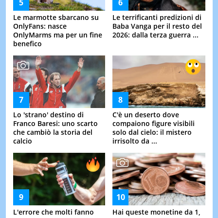
Le marmotte sbarcano su
Le terrificanti predizioni di
OnlyFans: nasce
Baba Vanga per il resto del
OnlyMarms ma per un fine
2026: dalla terza guerra ...
benefico
Lo 'strano' destino di
C'è un deserto dove
Franco Baresi: uno scarto
compaiono figure visibili
che cambiò la storia del
solo dal cielo: il mistero
calcio
irrisolto da ...
L'errore che molti fanno
Hai queste monetine da 1,