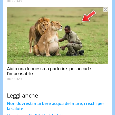
Leggi anche
Non dovresti mai bere acqua del mare, i rischi per
la salute