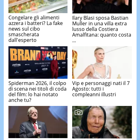
Congelare gli alimenti
Ilary Blasi sposa Bastian
azzera i batteri? La fake
Muller in una villa extra
news sul cibo
lusso della Costiera
smascherata
Amalfitana: quanto costa
dall'esperto
...
Spiderman 2026, il colpo
Vip e personaggi nati il 7
di scena nei titoli di coda
Agosto: tutti i
del film: lo hai notato
compleanni illustri
anche tu?