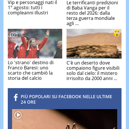
Vip e personaggi nati il
Le terrificanti predizioni
1° agosto: tutti i
di Baba Vanga per il
compleanni illustri
resto del 2026: dalla
terza guerra mondiale
agli ...
Lo 'strano' destino di
C'è un deserto dove
Franco Baresi: uno
compaiono figure visibili
scarto che cambiò la
solo dal cielo: il mistero
storia del calcio
irrisolto da 2000 anni ...
PIÙ POPOLARI SU FACEBOOK NELLE ULTIME
24 ORE