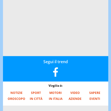
Segui il trend
Virgilio è:
NOTIZIE
SPORT
MOTORI
VIDEO
SAPERE
OROSCOPO
IN CITTÀ
IN ITALIA
AZIENDE
EVENTI