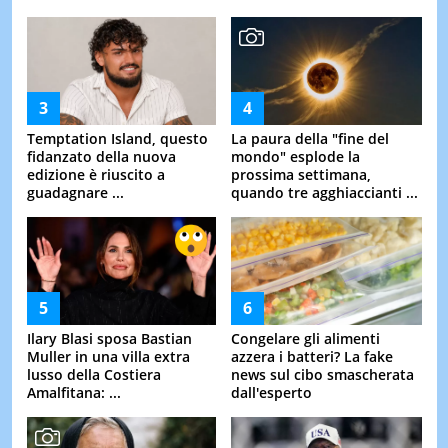
Temptation Island, questo
La paura della "fine del
fidanzato della nuova
mondo" esplode la
edizione è riuscito a
prossima settimana,
guadagnare ...
quando tre agghiaccianti ...
Ilary Blasi sposa Bastian
Congelare gli alimenti
Muller in una villa extra
azzera i batteri? La fake
lusso della Costiera
news sul cibo smascherata
Amalfitana: ...
dall'esperto