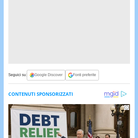
Seguici su:
Google Discover
Fonti preferite