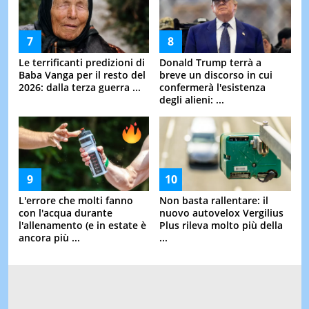
Le terrificanti predizioni di
Donald Trump terrà a
Baba Vanga per il resto del
breve un discorso in cui
2026: dalla terza guerra ...
confermerà l'esistenza
degli alieni: ...
L'errore che molti fanno
Non basta rallentare: il
con l'acqua durante
nuovo autovelox Vergilius
l'allenamento (e in estate è
Plus rileva molto più della
ancora più ...
...