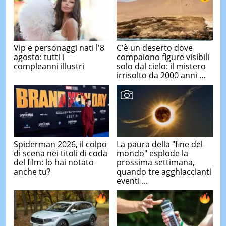
Vip e personaggi nati l'8
C'è un deserto dove
agosto: tutti i
compaiono figure visibili
compleanni illustri
solo dal cielo: il mistero
irrisolto da 2000 anni ...
Spiderman 2026, il colpo
La paura della "fine del
di scena nei titoli di coda
mondo" esplode la
del film: lo hai notato
prossima settimana,
anche tu?
quando tre agghiaccianti
eventi ...