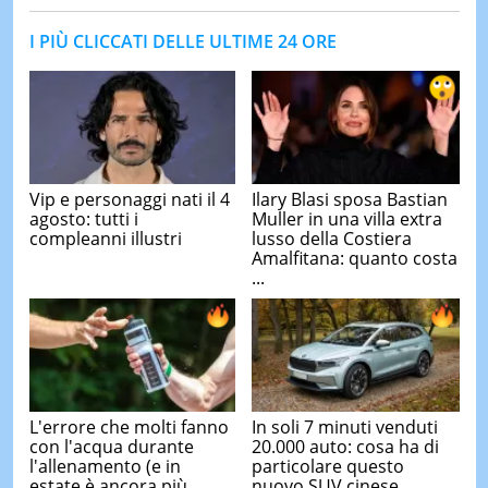
I PIÙ CLICCATI DELLE ULTIME 24 ORE
Vip e personaggi nati il 4
Ilary Blasi sposa Bastian
agosto: tutti i
Muller in una villa extra
compleanni illustri
lusso della Costiera
Amalfitana: quanto costa
...
L'errore che molti fanno
In soli 7 minuti venduti
con l'acqua durante
20.000 auto: cosa ha di
l'allenamento (e in
particolare questo
estate è ancora più
nuovo SUV cinese