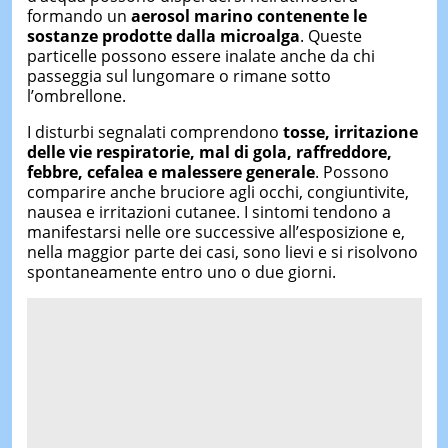
formando un
aerosol marino contenente le
sostanze prodotte dalla microalga
. Queste
particelle possono essere inalate anche da chi
passeggia sul lungomare o rimane sotto
l’ombrellone.
I disturbi segnalati comprendono
tosse, irritazione
delle vie respiratorie, mal di gola, raffreddore,
febbre, cefalea e malessere generale
. Possono
comparire anche bruciore agli occhi, congiuntivite,
nausea e irritazioni cutanee. I sintomi tendono a
manifestarsi nelle ore successive all’esposizione e,
nella maggior parte dei casi, sono lievi e si risolvono
spontaneamente entro uno o due giorni.