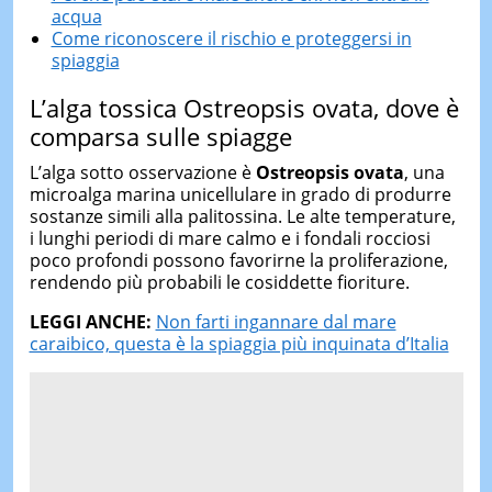
acqua
Come riconoscere il rischio e proteggersi in
spiaggia
L’alga tossica Ostreopsis ovata, dove è
comparsa sulle spiagge
L’alga sotto osservazione è
Ostreopsis ovata
, una
microalga marina unicellulare in grado di produrre
sostanze simili alla palitossina. Le alte temperature,
i lunghi periodi di mare calmo e i fondali rocciosi
poco profondi possono favorirne la proliferazione,
rendendo più probabili le cosiddette fioriture.
LEGGI ANCHE:
Non farti ingannare dal mare
caraibico, questa è la spiaggia più inquinata d’Italia