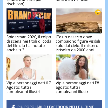
rischioso)
Spiderman 2026, il colpo
C'è un deserto dove
di scena nei titoli di coda
compaiono figure visibili
del film: lo hai notato
solo dal cielo: il mistero
anche tu?
irrisolto da 2000 anni ...
Vip e personaggi nati il 7
Vip e personaggi nati l'8
Agosto: tutti i
agosto: tutti i
compleanni illustri
compleanni illustri
PIÙ POPOLARI SU FACEBOOK NELLE ULTIME