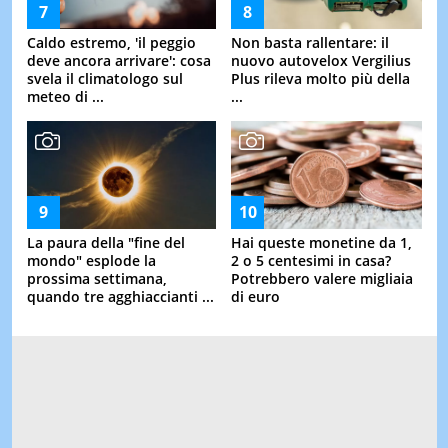
Caldo estremo, 'il peggio
Non basta rallentare: il
deve ancora arrivare': cosa
nuovo autovelox Vergilius
svela il climatologo sul
Plus rileva molto più della
meteo di ...
...
La paura della "fine del
Hai queste monetine da 1,
mondo" esplode la
2 o 5 centesimi in casa?
prossima settimana,
Potrebbero valere migliaia
quando tre agghiaccianti ...
di euro