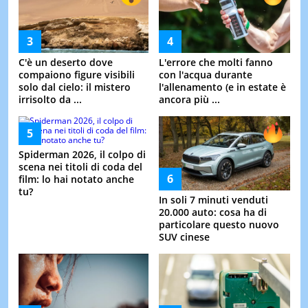
C'è un deserto dove
L'errore che molti fanno
compaiono figure visibili
con l'acqua durante
solo dal cielo: il mistero
l'allenamento (e in estate è
irrisolto da ...
ancora più ...
Spiderman 2026, il colpo di
scena nei titoli di coda del
film: lo hai notato anche
tu?
In soli 7 minuti venduti
20.000 auto: cosa ha di
particolare questo nuovo
SUV cinese