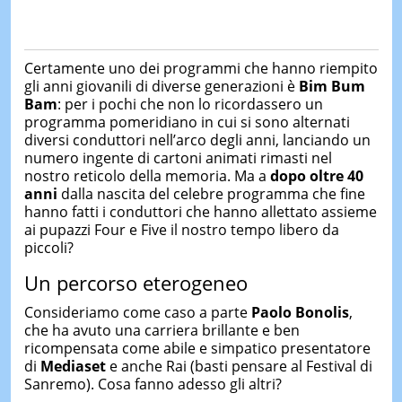
Certamente uno dei programmi che hanno riempito
gli anni giovanili di diverse generazioni è
Bim Bum
Bam
: per i pochi che non lo ricordassero un
programma pomeridiano in cui si sono alternati
diversi conduttori nell’arco degli anni, lanciando un
numero ingente di cartoni animati rimasti nel
nostro reticolo della memoria. Ma a
dopo oltre 40
anni
dalla nascita del celebre programma che fine
hanno fatti i conduttori che hanno allettato assieme
ai pupazzi Four e Five il nostro tempo libero da
piccoli?
Un percorso eterogeneo
Consideriamo come caso a parte
Paolo Bonolis
,
che ha avuto una carriera brillante e ben
ricompensata come abile e simpatico presentatore
di
Mediaset
e anche Rai (basti pensare al Festival di
Sanremo). Cosa fanno adesso gli altri?