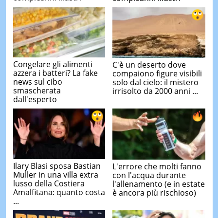
Congelare gli alimenti
C'è un deserto dove
azzera i batteri? La fake
compaiono figure visibili
news sul cibo
solo dal cielo: il mistero
smascherata
irrisolto da 2000 anni ...
dall'esperto
Ilary Blasi sposa Bastian
L'errore che molti fanno
Muller in una villa extra
con l'acqua durante
lusso della Costiera
l'allenamento (e in estate
Amalfitana: quanto costa
è ancora più rischioso)
...