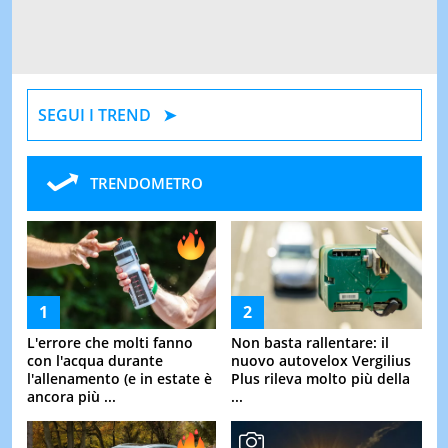
SEGUI I TREND
TRENDOMETRO
L'errore che molti fanno
Non basta rallentare: il
con l'acqua durante
nuovo autovelox Vergilius
l'allenamento (e in estate è
Plus rileva molto più della
ancora più ...
...