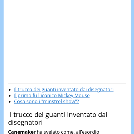
Il trucco dei guanti inventato dai disegnatori
Il primo fu l'iconico Mickey Mouse
Cosa sono i "minstrel show"?
Il trucco dei guanti inventato dai
disegnatori
Canemaker
ha svelato come, all’esordio