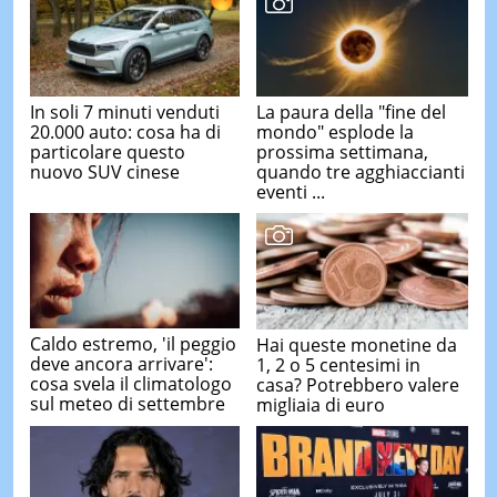
In soli 7 minuti venduti
La paura della "fine del
20.000 auto: cosa ha di
mondo" esplode la
particolare questo
prossima settimana,
nuovo SUV cinese
quando tre agghiaccianti
eventi ...
Caldo estremo, 'il peggio
Hai queste monetine da
deve ancora arrivare':
1, 2 o 5 centesimi in
cosa svela il climatologo
casa? Potrebbero valere
sul meteo di settembre
migliaia di euro