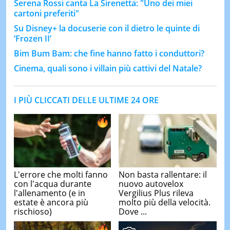
Serena Rossi canta La Sirenetta: "Uno dei miei
cartoni preferiti"
Su Disney+ la docuserie con il dietro le quinte di
‘Frozen II’
Bim Bum Bam: che fine hanno fatto i conduttori?
Cinema, quali sono i villain più cattivi del Natale?
I PIÙ CLICCATI DELLE ULTIME 24 ORE
L'errore che molti fanno
Non basta rallentare: il
con l'acqua durante
nuovo autovelox
l'allenamento (e in
Vergilius Plus rileva
estate è ancora più
molto più della velocità.
rischioso)
Dove ...