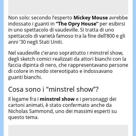
Non solo: secondo l’esperto
Mickey Mouse
avrebbe
indossato i guanti in
“The Opry House”
per esibirsi
in uno spettacolo di vaudeville. Si tratta di uno
spettacolo di varietà famoso tra la fine dell’800 e gli
anni ’30 negli Stati Uniti.
Nel vaudeville c’erano soprattutto i minstrel show,
degli sketch comici realizzati da attori bianchi con la
faccia dipinta di nero, che rappresentavano persone
di colore in modo stereotipato e indossavano
guanti bianchi.
Cosa sono i “minstrel show”?
Il legame fra i
minstrel show
e i personaggi dei
cartoni animati, è stato confermato anche da
Nicholas Sammond, uno dei massimi esperti su
questo tema.