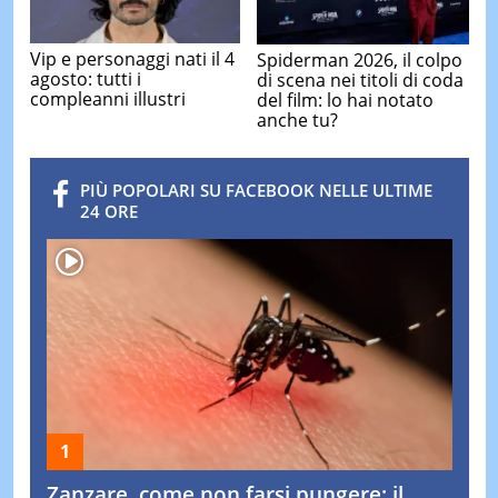
Vip e personaggi nati il 4
Spiderman 2026, il colpo
agosto: tutti i
di scena nei titoli di coda
compleanni illustri
del film: lo hai notato
anche tu?
PIÙ POPOLARI SU FACEBOOK NELLE ULTIME
24 ORE
Zanzare, come non farsi pungere: il