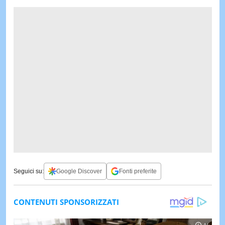
Seguici su:
Google Discover
Fonti preferite