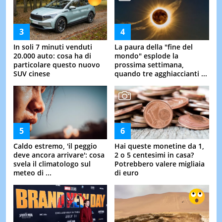
In soli 7 minuti venduti
La paura della "fine del
20.000 auto: cosa ha di
mondo" esplode la
particolare questo nuovo
prossima settimana,
SUV cinese
quando tre agghiaccianti ...
Caldo estremo, 'il peggio
Hai queste monetine da 1,
deve ancora arrivare': cosa
2 o 5 centesimi in casa?
svela il climatologo sul
Potrebbero valere migliaia
meteo di ...
di euro