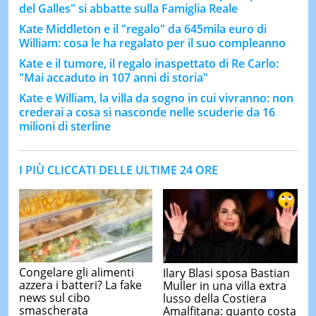
del Galles" si abbatte sulla Famiglia Reale
Kate Middleton e il "regalo" da 645mila euro di
William: cosa le ha regalato per il suo compleanno
Kate e il tumore, il regalo inaspettato di Re Carlo:
"Mai accaduto in 107 anni di storia"
Kate e William, la villa da sogno in cui vivranno: non
crederai a cosa si nasconde nelle scuderie da 16
milioni di sterline
I PIÙ CLICCATI DELLE ULTIME 24 ORE
Congelare gli alimenti
Ilary Blasi sposa Bastian
azzera i batteri? La fake
Muller in una villa extra
news sul cibo
lusso della Costiera
smascherata
Amalfitana: quanto costa