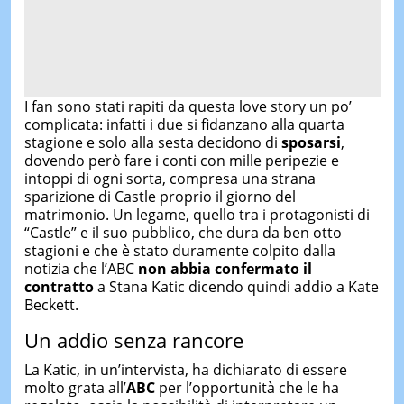
I fan sono stati rapiti da questa love story un po’
complicata: infatti i due si fidanzano alla quarta
stagione e solo alla sesta decidono di
sposarsi
,
dovendo però fare i conti con mille peripezie e
intoppi di ogni sorta, compresa una strana
sparizione di Castle proprio il giorno del
matrimonio. Un legame, quello tra i protagonisti di
“Castle” e il suo pubblico, che dura da ben otto
stagioni e che è stato duramente colpito dalla
notizia che l’ABC
non abbia confermato il
contratto
a Stana Katic dicendo quindi addio a Kate
Beckett.
Un addio senza rancore
La Katic, in un’intervista, ha dichiarato di essere
molto grata all’
ABC
per l’opportunità che le ha