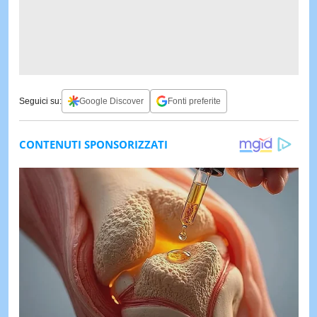
Seguici su:
Google Discover
Fonti preferite