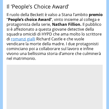
Il ‘People’s Choice Award’
Il ruolo della Beckett è valso a Stana l’ambito
premio
“
People’s choice Award
“, vinto insieme al collega e
protagonista della serie,
Nathan Fillion.
Il pubblico
si è affezionato a questa giovane detective della
squadra omicidi di HYPD che ama molto lo scrittore
di
romanzi gialli
Richard Castle e che vuole
vendicare la morte della madre. I due protagonisti
cominciano poi a collaborare sul lavoro e infine
vivono una bellissima storia d’amore che culminerà
nel matrimonio.