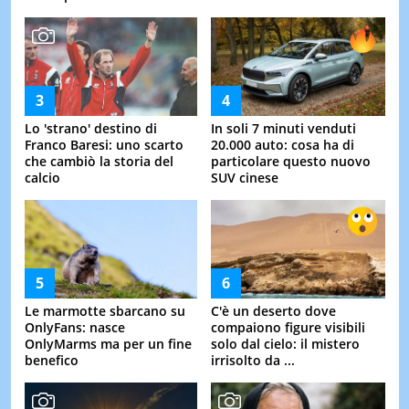
Lo 'strano' destino di
In soli 7 minuti venduti
Franco Baresi: uno scarto
20.000 auto: cosa ha di
che cambiò la storia del
particolare questo nuovo
calcio
SUV cinese
Le marmotte sbarcano su
C'è un deserto dove
OnlyFans: nasce
compaiono figure visibili
OnlyMarms ma per un fine
solo dal cielo: il mistero
benefico
irrisolto da ...