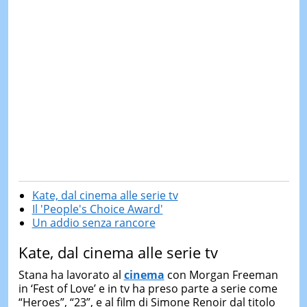
Kate, dal cinema alle serie tv
Il 'People's Choice Award'
Un addio senza rancore
Kate, dal cinema alle serie tv
Stana ha lavorato al
cinema
con Morgan Freeman
in ‘Fest of Love’ e in tv ha preso parte a serie come
“Heroes”, “23”, e al film di Simone Renoir dal titolo