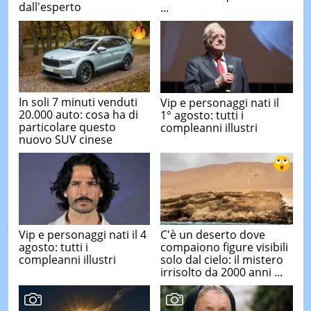
dall'esperto
...
In soli 7 minuti venduti
Vip e personaggi nati il
20.000 auto: cosa ha di
1° agosto: tutti i
particolare questo
compleanni illustri
nuovo SUV cinese
Vip e personaggi nati il 4
C'è un deserto dove
agosto: tutti i
compaiono figure visibili
compleanni illustri
solo dal cielo: il mistero
irrisolto da 2000 anni ...