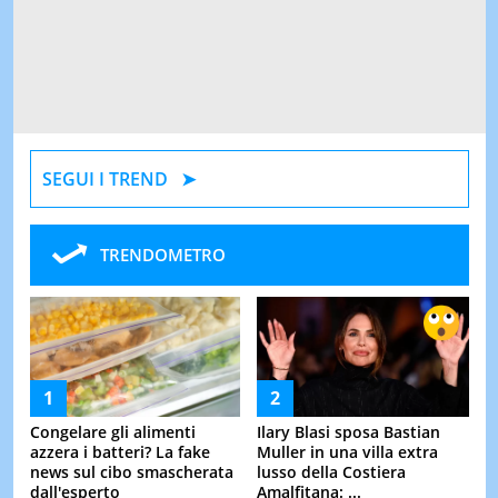
SEGUI I TREND
TRENDOMETRO
Congelare gli alimenti
Ilary Blasi sposa Bastian
azzera i batteri? La fake
Muller in una villa extra
news sul cibo smascherata
lusso della Costiera
dall'esperto
Amalfitana: ...