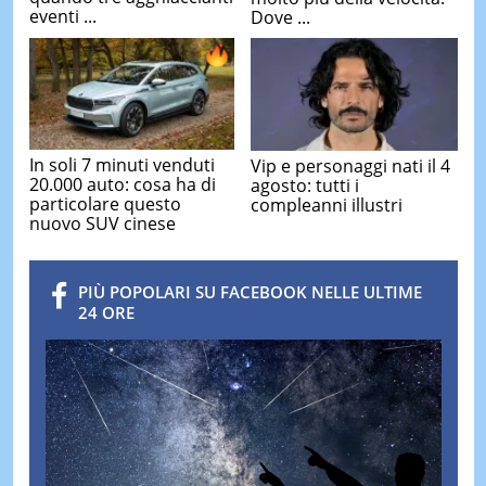
eventi ...
Dove ...
In soli 7 minuti venduti
Vip e personaggi nati il 4
20.000 auto: cosa ha di
agosto: tutti i
particolare questo
compleanni illustri
nuovo SUV cinese
PIÙ POPOLARI SU FACEBOOK NELLE ULTIME
24 ORE