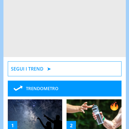
SEGUI I TREND
TRENDOMETRO