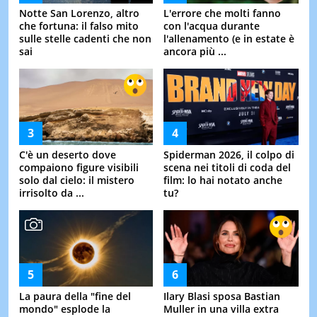
Notte San Lorenzo, altro
L'errore che molti fanno
che fortuna: il falso mito
con l'acqua durante
sulle stelle cadenti che non
l'allenamento (e in estate è
sai
ancora più ...
C'è un deserto dove
Spiderman 2026, il colpo di
compaiono figure visibili
scena nei titoli di coda del
solo dal cielo: il mistero
film: lo hai notato anche
irrisolto da ...
tu?
La paura della "fine del
Ilary Blasi sposa Bastian
mondo" esplode la
Muller in una villa extra