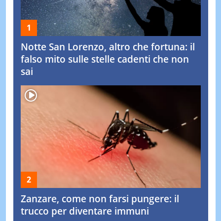
Notte San Lorenzo, altro che fortuna: il
falso mito sulle stelle cadenti che non
sai
Zanzare, come non farsi pungere: il
trucco per diventare immuni