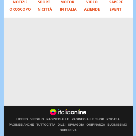
NOTIZIE
SPORT
MOTORI
VIDEO
SAPERE
OROSCOPO
IN CITTÀ
IN ITALIA
AZIENDE
EVENTI
LIBERO
VIRGILIO
PAGINEGIALLE
PAGINEGIALLE SHOP
PGCASA
PAGINEBIANCHE
TUTTOCITTÀ
DILEI
SIVIAGGIA
QUIFINANZA
BUONISSIMO
SUPEREVA