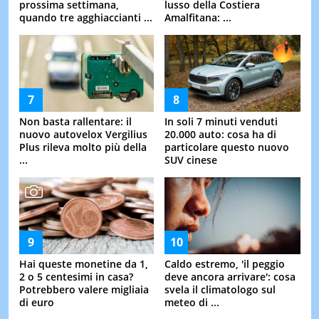
prossima settimana,
lusso della Costiera
quando tre agghiaccianti ...
Amalfitana: ...
Non basta rallentare: il
In soli 7 minuti venduti
nuovo autovelox Vergilius
20.000 auto: cosa ha di
Plus rileva molto più della
particolare questo nuovo
...
SUV cinese
Hai queste monetine da 1,
Caldo estremo, 'il peggio
2 o 5 centesimi in casa?
deve ancora arrivare': cosa
Potrebbero valere migliaia
svela il climatologo sul
di euro
meteo di ...