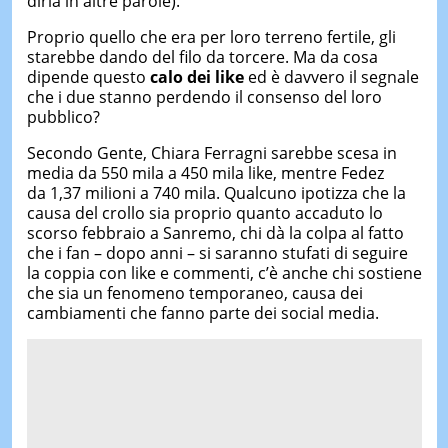
dirla in altre parole).
Proprio quello che era per loro terreno fertile, gli
starebbe dando del filo da torcere. Ma da cosa
dipende questo
calo dei like
ed è davvero il segnale
che i due stanno perdendo il consenso del loro
pubblico?
Secondo Gente, Chiara Ferragni sarebbe scesa in
media da 550 mila a 450 mila like, mentre Fedez
da 1,37 milioni a 740 mila. Qualcuno ipotizza che la
causa del crollo sia proprio quanto accaduto lo
scorso febbraio a Sanremo, chi dà la colpa al fatto
che i fan – dopo anni – si saranno stufati di seguire
la coppia con like e commenti, c’è anche chi sostiene
che sia un fenomeno temporaneo, causa dei
cambiamenti che fanno parte dei social media.