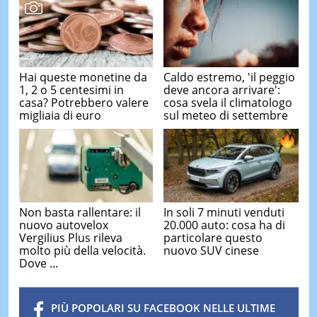
Hai queste monetine da
Caldo estremo, 'il peggio
1, 2 o 5 centesimi in
deve ancora arrivare':
casa? Potrebbero valere
cosa svela il climatologo
migliaia di euro
sul meteo di settembre
Non basta rallentare: il
In soli 7 minuti venduti
nuovo autovelox
20.000 auto: cosa ha di
Vergilius Plus rileva
particolare questo
molto più della velocità.
nuovo SUV cinese
Dove ...
PIÙ POPOLARI SU FACEBOOK NELLE ULTIME