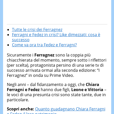
Tutte le crisi dei Ferragnez
Ferragni e Fedez in crisi? Like dimezzati: cosa è
successo
Come va ora tra Fedez e Ferragni?
Sicuramente i
Ferragnez
sono la coppia più
chiacchierata del momento, sempre sotto i riflettori
(per scelta), protagonista persino di una serie tv di
successo arrivata ormai alla seconda edizione: “I
Ferragnez” in onda su Prime Video.
Negli anni – dal fidanzamento a oggi, che
Chiara
Ferragni e Fedez
hanno due figli,
Leone e Vittoria
–
le voci di una presunta crisi sono state tante, due in
particolare.
Scopri anche:
Quanto guadagnano Chiara Ferragni
e Fedez: il loro patrimonio