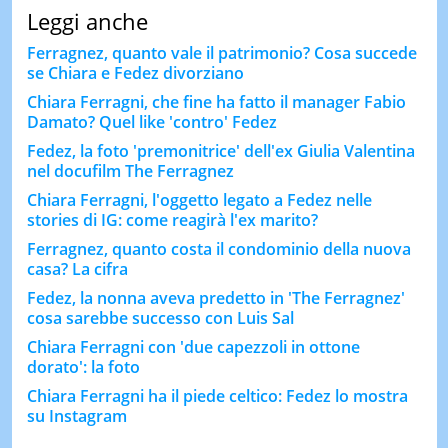
Leggi anche
Ferragnez, quanto vale il patrimonio? Cosa succede
se Chiara e Fedez divorziano
Chiara Ferragni, che fine ha fatto il manager Fabio
Damato? Quel like 'contro' Fedez
Fedez, la foto 'premonitrice' dell'ex Giulia Valentina
nel docufilm The Ferragnez
Chiara Ferragni, l'oggetto legato a Fedez nelle
stories di IG: come reagirà l'ex marito?
Ferragnez, quanto costa il condominio della nuova
casa? La cifra
Fedez, la nonna aveva predetto in 'The Ferragnez'
cosa sarebbe successo con Luis Sal
Chiara Ferragni con 'due capezzoli in ottone
dorato': la foto
Chiara Ferragni ha il piede celtico: Fedez lo mostra
su Instagram