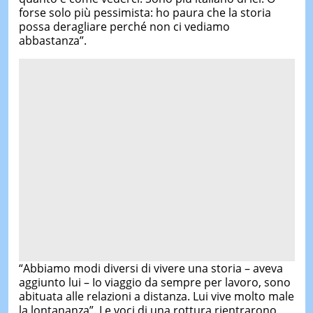
forse solo più pessimista: ho paura che la storia
possa deragliare perché non ci vediamo
abbastanza”.
“Abbiamo modi diversi di vivere una storia – aveva
aggiunto lui – Io viaggio da sempre per lavoro, sono
abituata alle relazioni a distanza. Lui vive molto male
la lontananza”. Le voci di una rottura rientrarono,