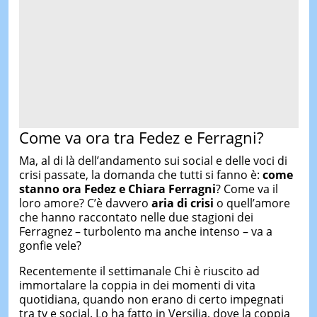
Come va ora tra Fedez e Ferragni?
Ma, al di là dell’andamento sui social e delle voci di
crisi passate, la domanda che tutti si fanno è:
come
stanno ora Fedez e Chiara Ferragni
? Come va il
loro amore? C’è davvero
aria di crisi
o quell’amore
che hanno raccontato nelle due stagioni dei
Ferragnez – turbolento ma anche intenso – va a
gonfie vele?
Recentemente il settimanale Chi è riuscito ad
immortalare la coppia in dei momenti di vita
quotidiana, quando non erano di certo impegnati
tra tv e social. Lo ha fatto in Versilia, dove la coppia