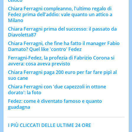
celtico
Chiara Ferragni compleanno, l'ultimo regalo di
Fedez prima dell'addio: vale quanto un attico a
Milano
Chiara Ferragni prima del successo: il passato da
Diavoletta87
Chiara Ferragni, che fine ha fatto il manager Fabio
Damato? Quel like 'contro' Fedez
Ferragni-Fedez, la profezia di Fabrizio Corona si
avvera: cosa aveva previsto
Chiara Ferragni paga 200 euro per far fare pipì al
suo cane
Chiara Ferragni con 'due capezzoli in ottone
dorato': la foto
Fedez: come è diventato famoso e quanto
guadagna
I PIÙ CLICCATI DELLE ULTIME 24 ORE