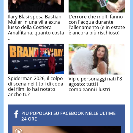
Ilary Blasi sposa Bastian
L'errore che molti fanno
Muller in una villa extra
con l'acqua durante
lusso della Costiera
l'allenamento (e in estate
Amalfitana: quanto costa
è ancora più rischioso)
...
Spiderman 2026, il colpo
Vip e personaggi nati l'8
di scena nei titoli di coda
agosto: tutti i
del film: lo hai notato
compleanni illustri
anche tu?
PIÙ POPOLARI SU FACEBOOK NELLE ULTIME
24 ORE