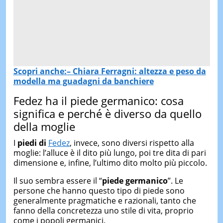
Scopri anche:– Chiara Ferragni: altezza e peso da
modella ma guadagni da banchiere
Fedez ha il piede germanico: cosa
significa e perché è diverso da quello
della moglie
I
piedi di
Fedez
, invece, sono diversi rispetto alla
moglie: l’alluce è il dito più lungo, poi tre dita di pari
dimensione e, infine, l’ultimo dito molto più piccolo.
Il suo sembra essere il “
piede germanico
”. Le
persone che hanno questo tipo di piede sono
generalmente pragmatiche e razionali, tanto che
fanno della concretezza uno stile di vita, proprio
come i popoli germanici.