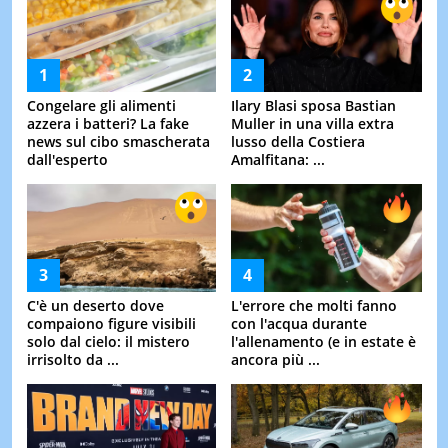
Congelare gli alimenti
Ilary Blasi sposa Bastian
azzera i batteri? La fake
Muller in una villa extra
news sul cibo smascherata
lusso della Costiera
dall'esperto
Amalfitana: ...
C'è un deserto dove
L'errore che molti fanno
compaiono figure visibili
con l'acqua durante
solo dal cielo: il mistero
l'allenamento (e in estate è
irrisolto da ...
ancora più ...