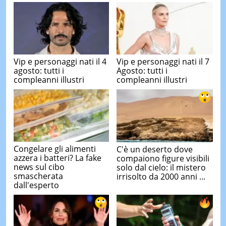
Vip e personaggi nati il 4
Vip e personaggi nati il 7
agosto: tutti i
Agosto: tutti i
compleanni illustri
compleanni illustri
Congelare gli alimenti
C'è un deserto dove
azzera i batteri? La fake
compaiono figure visibili
news sul cibo
solo dal cielo: il mistero
smascherata
irrisolto da 2000 anni ...
dall'esperto