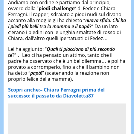
Andiamo con ordine e partiamo dal principio,
ovvero dalla “
piedi challenge
” di Fedez e Chiara
Ferragni. Il rapper, sdraiato a piedi nudi sul divano
accanto alla moglie gli ha chiesto “
nuova sfida. Chi ha
i piedi più belli tra la mamma e il papà
?” Da un lato
c’erano i piedini con le unghia smaltate di rosso di
Chiara, dall’altro quelli ipertatuati di Fedez…
Lei ha aggiunto: “
Quali ti piacciono di più secondo
te
?”… Leo ci ha pensato un attimo, tanto che il
padre ha osservato che è un bel dilemma… e poi ha
provato a corromperlo, fino a che il bambino non
ha detto “
papà
!” (scatenando la reazione non
proprio felice della mamma).
Scopri anche:– Chiara Ferragni prima del
successo: il passato da Diavoletta87