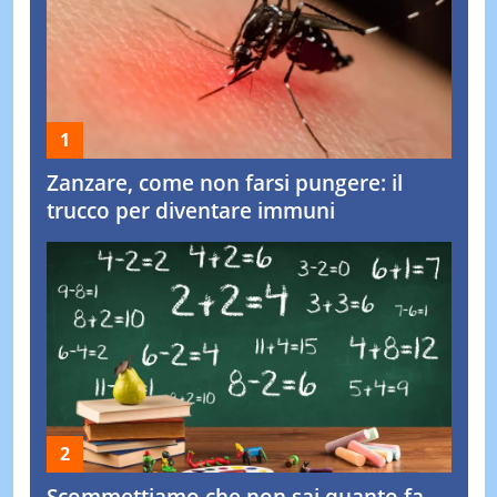
Zanzare, come non farsi pungere: il
trucco per diventare immuni
Scommettiamo che non sai quanto fa