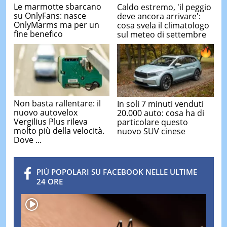
Le marmotte sbarcano
Caldo estremo, 'il peggio
su OnlyFans: nasce
deve ancora arrivare':
OnlyMarms ma per un
cosa svela il climatologo
fine benefico
sul meteo di settembre
Non basta rallentare: il
In soli 7 minuti venduti
nuovo autovelox
20.000 auto: cosa ha di
Vergilius Plus rileva
particolare questo
molto più della velocità.
nuovo SUV cinese
Dove ...
PIÙ POPOLARI SU FACEBOOK NELLE ULTIME
24 ORE