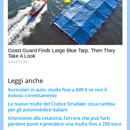
Leggi anche
Auricolari in auto: multe fino a 600 € se non li
indossi correttamente
Le nuove multe del Codice Stradale: cosa cambia
per gli automobilisti italiani
Attenzione alla rotatoria: l'errore che può farti
perdere punti e prendere una multa fino a 200 euro