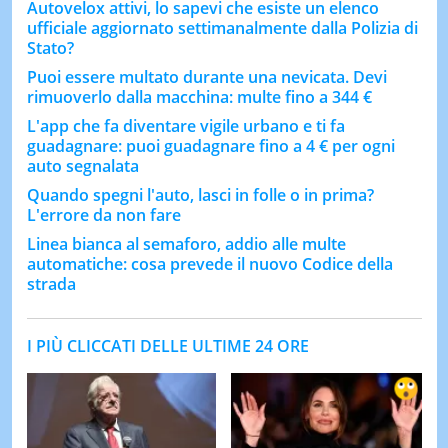
Autovelox attivi, lo sapevi che esiste un elenco
ufficiale aggiornato settimanalmente dalla Polizia di
Stato?
Puoi essere multato durante una nevicata. Devi
rimuoverlo dalla macchina: multe fino a 344 €
L'app che fa diventare vigile urbano e ti fa
guadagnare: puoi guadagnare fino a 4 € per ogni
auto segnalata
Quando spegni l'auto, lasci in folle o in prima?
L'errore da non fare
Linea bianca al semaforo, addio alle multe
automatiche: cosa prevede il nuovo Codice della
strada
I PIÙ CLICCATI DELLE ULTIME 24 ORE