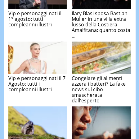
Vip e personaggi nati il
Ilary Blasi sposa Bastian
1° agosto: tutti i
Muller in una villa extra
compleanni illustri
lusso della Costiera
Amalfitana: quanto costa
...
Vip e personaggi nati il 7
Congelare gli alimenti
Agosto: tutti i
azzera i batteri? La fake
compleanni illustri
news sul cibo
smascherata
dall'esperto