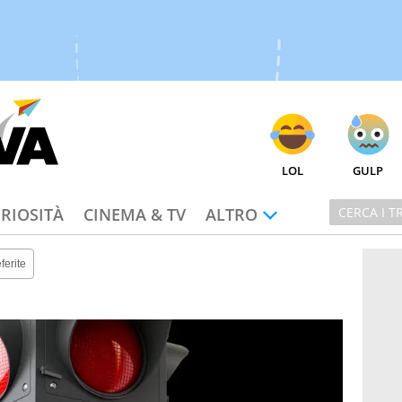
LOL
GULP
RIOSITÀ
CINEMA & TV
ALTRO
ferite