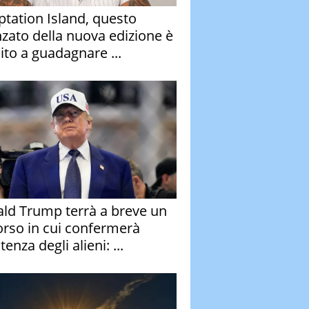
tation Island, questo
nzato della nuova edizione è
ito a guadagnare ...
ld Trump terrà a breve un
orso in cui confermerà
stenza degli alieni: ...