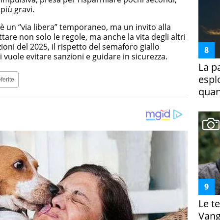
iù gravi.
n è un “via libera” temporaneo, ma un invito alla
tare non solo le regole, ma anche la vita degli altri
ioni del 2025, il rispetto del semaforo giallo
 vuole evitare sanzioni e guidare in sicurezza.
La p
espl
ferite
quan
Le te
Vanga