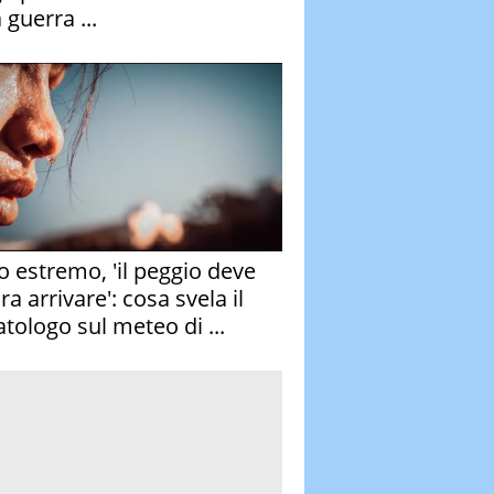
 guerra ...
o estremo, 'il peggio deve
a arrivare': cosa svela il
atologo sul meteo di ...