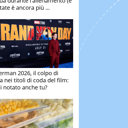
qua durante l'allenamento (e
tate è ancora più ...
erman 2026, il colpo di
 nei titoli di coda del film:
ai notato anche tu?