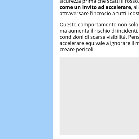
sicurezza prima che scatti il rosso
come un invito ad accelerare
, a
attraversare l’incrocio a tutti i cost
Questo comportamento non sol
ma aumenta il rischio di incidenti,
condizioni di scarsa visibilità. Pe
accelerare equivale a ignorare il 
creare pericoli.