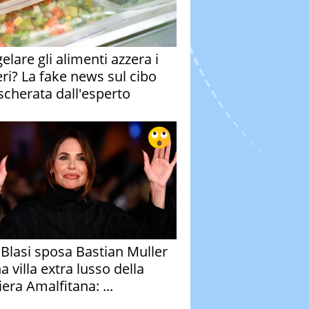
elare gli alimenti azzera i
eri? La fake news sul cibo
cherata dall'esperto
y Blasi sposa Bastian Muller
a villa extra lusso della
era Amalfitana: ...