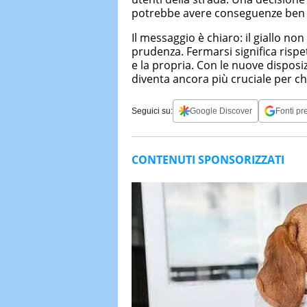
potrebbe avere conseguenze ben p
Il messaggio è chiaro: il giallo no
prudenza. Fermarsi significa rispet
e la propria. Con le nuove disposiz
diventa ancora più cruciale per chi
Seguici su:
Google Discover
Fonti pre