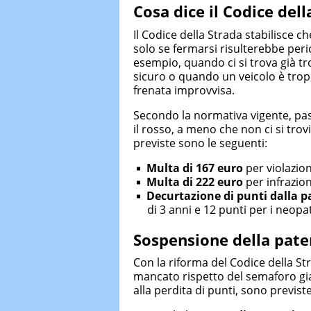
Cosa dice il Codice dell
Il Codice della Strada stabilisce c
solo se fermarsi risulterebbe peri
esempio, quando ci si trova già tr
sicuro o quando un veicolo è trop
frenata improvvisa.
Secondo la normativa vigente, pas
il rosso, a meno che non ci si trov
previste sono le seguenti:
Multa di 167 euro
per violazioni
Multa di 222 euro
per infrazioni
Decurtazione di punti dalla p
di 3 anni e 12 punti per i neopa
Sospensione della paten
Con la riforma del Codice della S
mancato rispetto del semaforo gial
alla perdita di punti, sono previst