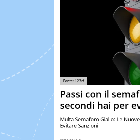
Fonte: 123rf
Passi con il semaf
secondi hai per e
Multa Semaforo Giallo: Le Nuove 
Evitare Sanzioni