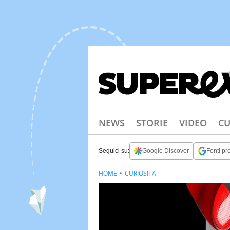
NEWS
STORIE
VIDEO
CU
Seguici su:
Google Discover
Fonti pre
HOME
CURIOSITÀ