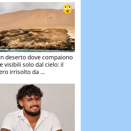
un deserto dove compaiono
e visibili solo dal cielo: il
ro irrisolto da ...