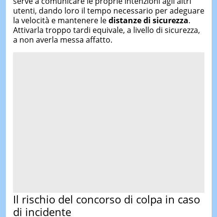
serve a comunicare le proprie intenzioni agli altri
utenti, dando loro il tempo necessario per adeguare
la velocità e mantenere le
distanze di sicurezza
.
Attivarla troppo tardi equivale, a livello di sicurezza,
a non averla messa affatto.
Il rischio del concorso di colpa in caso
di incidente