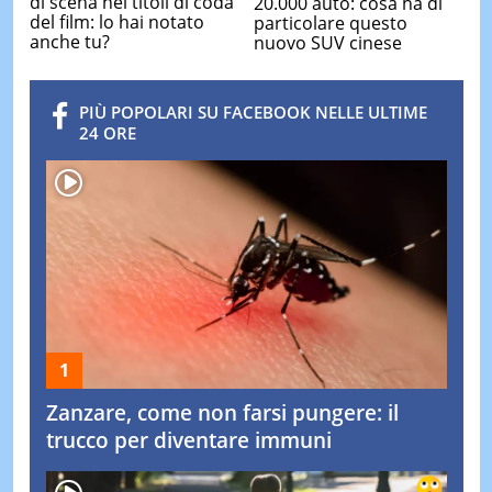
di scena nei titoli di coda
20.000 auto: cosa ha di
del film: lo hai notato
particolare questo
anche tu?
nuovo SUV cinese
PIÙ POPOLARI SU FACEBOOK NELLE ULTIME
24 ORE
Zanzare, come non farsi pungere: il
trucco per diventare immuni