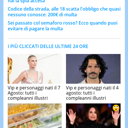
hai la spia accesa
Codice della strada, alle 18 scatta l'obbligo che quasi
nessuno conosce: 200€ di multa
Sei passato col semaforo rosso? Ecco quando puoi
evitare di pagare la multa
I PIÙ CLICCATI DELLE ULTIME 24 ORE
Vip e personaggi nati il 7
Vip e personaggi nati il 4
Agosto: tutti i
agosto: tutti i
compleanni illustri
compleanni illustri