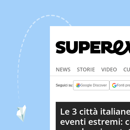
NEWS
STORIE
VIDEO
CU
Seguici su:
Google Discover
Fonti pre
Le 3 città italian
eventi estremi: 