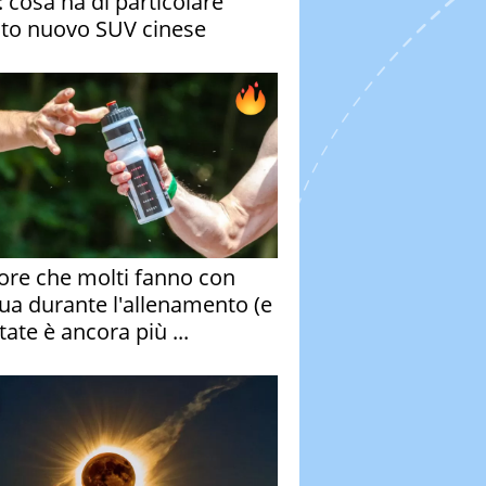
: cosa ha di particolare
to nuovo SUV cinese
rore che molti fanno con
qua durante l'allenamento (e
tate è ancora più ...