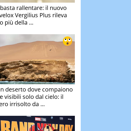
basta rallentare: il nuovo
velox Vergilius Plus rileva
 più della ...
un deserto dove compaiono
e visibili solo dal cielo: il
ro irrisolto da ...