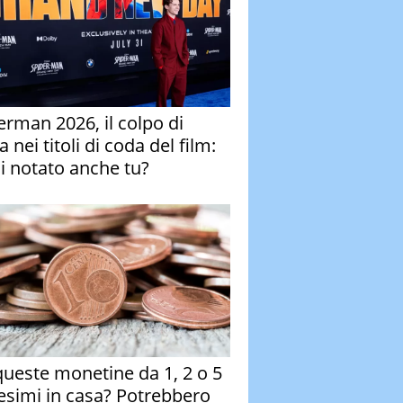
erman 2026, il colpo di
 nei titoli di coda del film:
ai notato anche tu?
queste monetine da 1, 2 o 5
esimi in casa? Potrebbero