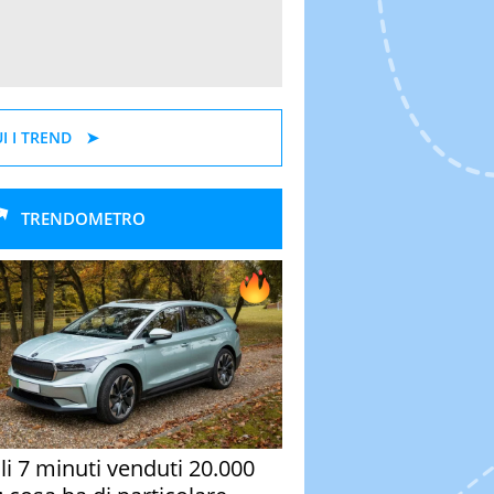
I I TREND
TRENDOMETRO
oli 7 minuti venduti 20.000