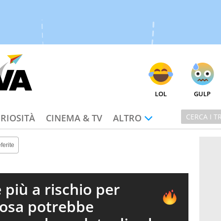
LOL
GULP
RIOSITÀ
CINEMA & TV
ALTRO
ferite
e più a rischio per
cosa potrebbe