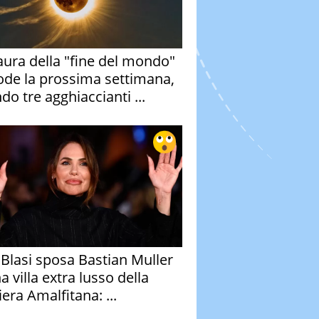
aura della "fine del mondo"
ode la prossima settimana,
do tre agghiaccianti ...
y Blasi sposa Bastian Muller
a villa extra lusso della
era Amalfitana: ...