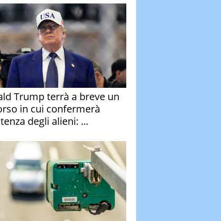
ld Trump terrà a breve un
orso in cui confermerà
stenza degli alieni: ...