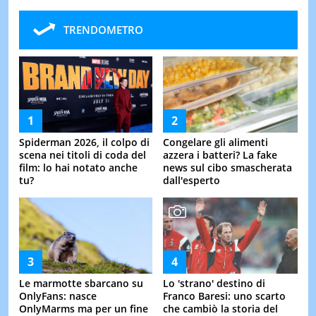
TRENDOMETRO
Spiderman 2026, il colpo di
Congelare gli alimenti
scena nei titoli di coda del
azzera i batteri? La fake
film: lo hai notato anche
news sul cibo smascherata
tu?
dall'esperto
Le marmotte sbarcano su
Lo 'strano' destino di
OnlyFans: nasce
Franco Baresi: uno scarto
OnlyMarms ma per un fine
che cambiò la storia del