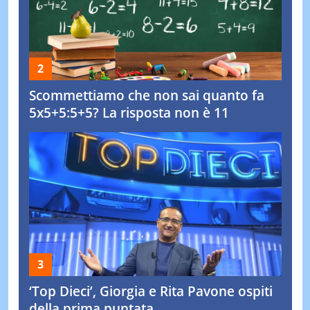
Scommettiamo che non sai quanto fa
5x5+5:5+5? La risposta non è 11
‘Top Dieci’, Giorgia e Rita Pavone ospiti
della prima puntata