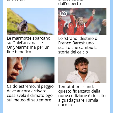
dall'esperto
Le marmotte sbarcano
Lo 'strano' destino di
su OnlyFans: nasce
Franco Baresi: uno
OnlyMarms ma per un
scarto che cambiò la
fine benefico
storia del calcio
Caldo estremo, 'il peggio
Temptation Island,
deve ancora arrivare':
questo fidanzato della
cosa svela il climatologo
nuova edizione è riuscito
sul meteo di settembre
a guadagnare 10mila
euro in ...