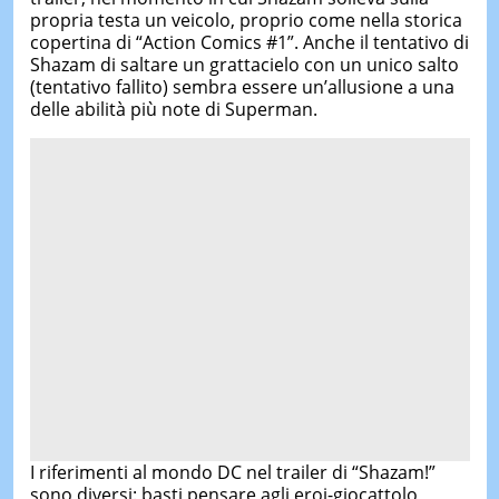
propria testa un veicolo, proprio come nella storica
copertina di “Action Comics #1”. Anche il tentativo di
Shazam di saltare un grattacielo con un unico salto
(tentativo fallito) sembra essere un’allusione a una
delle abilità più note di Superman.
I riferimenti al mondo DC nel trailer di “Shazam!”
sono diversi: basti pensare agli eroi-giocattolo