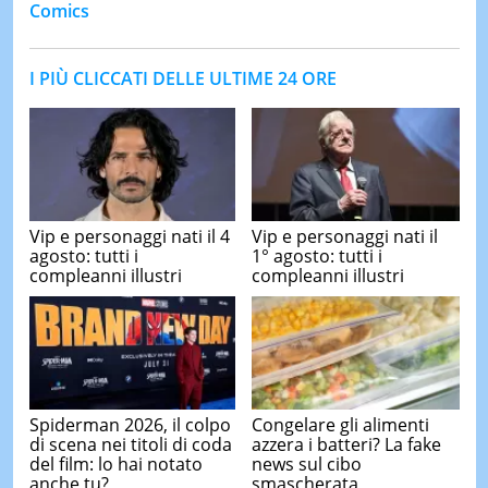
Comics
I PIÙ CLICCATI DELLE ULTIME 24 ORE
Vip e personaggi nati il 4
Vip e personaggi nati il
agosto: tutti i
1° agosto: tutti i
compleanni illustri
compleanni illustri
Spiderman 2026, il colpo
Congelare gli alimenti
di scena nei titoli di coda
azzera i batteri? La fake
del film: lo hai notato
news sul cibo
anche tu?
smascherata