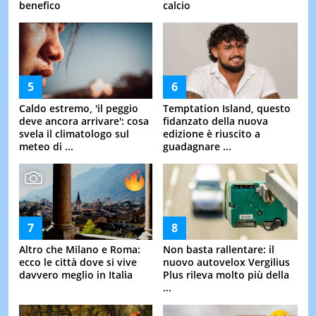
benefico
calcio
Caldo estremo, 'il peggio
Temptation Island, questo
deve ancora arrivare': cosa
fidanzato della nuova
svela il climatologo sul
edizione è riuscito a
meteo di ...
guadagnare ...
Altro che Milano e Roma:
Non basta rallentare: il
ecco le città dove si vive
nuovo autovelox Vergilius
davvero meglio in Italia
Plus rileva molto più della
...