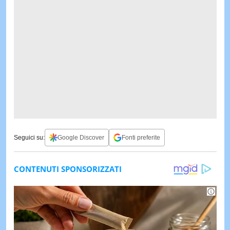
Seguici su:
Google Discover
Fonti preferite