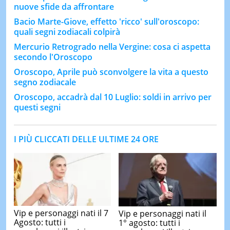
nuove sfide da affrontare
Bacio Marte-Giove, effetto 'ricco' sull'oroscopo:
quali segni zodiacali colpirà
Mercurio Retrogrado nella Vergine: cosa ci aspetta
secondo l'Oroscopo
Oroscopo, Aprile può sconvolgere la vita a questo
segno zodiacale
Oroscopo, accadrà dal 10 Luglio: soldi in arrivo per
questi segni
I PIÙ CLICCATI DELLE ULTIME 24 ORE
Vip e personaggi nati il 7
Vip e personaggi nati il
Agosto: tutti i
1° agosto: tutti i