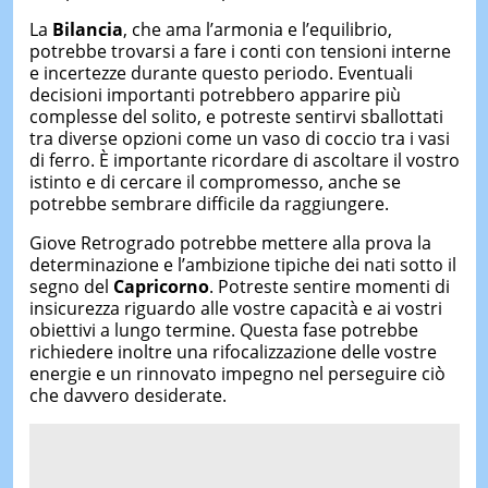
La
Bilancia
, che ama l’armonia e l’equilibrio,
potrebbe trovarsi a fare i conti con tensioni interne
e incertezze durante questo periodo. Eventuali
decisioni importanti potrebbero apparire più
complesse del solito, e potreste sentirvi sballottati
tra diverse opzioni come un vaso di coccio tra i vasi
di ferro. È importante ricordare di ascoltare il vostro
istinto e di cercare il compromesso, anche se
potrebbe sembrare difficile da raggiungere.
Giove Retrogrado potrebbe mettere alla prova la
determinazione e l’ambizione tipiche dei nati sotto il
segno del
Capricorno
. Potreste sentire momenti di
insicurezza riguardo alle vostre capacità e ai vostri
obiettivi a lungo termine. Questa fase potrebbe
richiedere inoltre una rifocalizzazione delle vostre
energie e un rinnovato impegno nel perseguire ciò
che davvero desiderate.