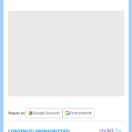
Seguici su:
Google Discover
Fonti preferite