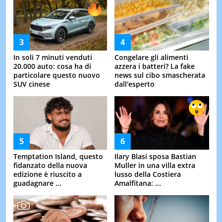
In soli 7 minuti venduti
Congelare gli alimenti
20.000 auto: cosa ha di
azzera i batteri? La fake
particolare questo nuovo
news sul cibo smascherata
SUV cinese
dall'esperto
Temptation Island, questo
Ilary Blasi sposa Bastian
fidanzato della nuova
Muller in una villa extra
edizione è riuscito a
lusso della Costiera
guadagnare ...
Amalfitana: ...