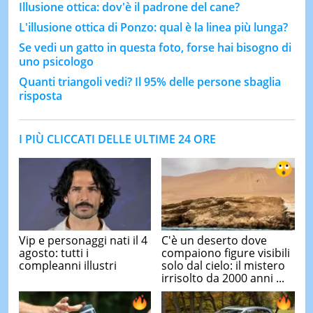
Illusione ottica: dov'è il padrone del cane?
L'illusione ottica di Ponzo: qual è la linea più lunga?
Se vedi un gatto in questa foto, forse hai bisogno di
uno psicologo
Quanti triangoli vedi? Il 95% delle persone sbaglia
risposta
I PIÙ CLICCATI DELLE ULTIME 24 ORE
Vip e personaggi nati il 4
C'è un deserto dove
agosto: tutti i
compaiono figure visibili
compleanni illustri
solo dal cielo: il mistero
irrisolto da 2000 anni ...