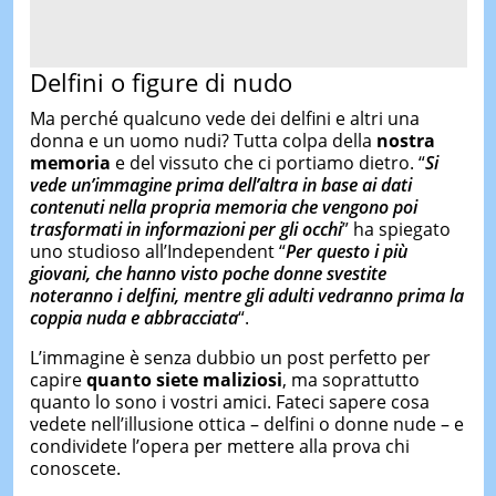
Delfini o figure di nudo
Ma perché qualcuno vede dei delfini e altri una
donna e un uomo nudi? Tutta colpa della
nostra
memoria
e del vissuto che ci portiamo dietro. “
Si
vede un’immagine prima dell’altra in base ai dati
contenuti nella propria memoria che vengono poi
trasformati in informazioni per gli occhi
” ha spiegato
uno studioso all’Independent “
Per questo i più
giovani, che hanno visto poche donne svestite
noteranno i delfini, mentre gli adulti vedranno prima la
coppia nuda e abbracciata
“.
L’immagine è senza dubbio un post perfetto per
capire
quanto siete maliziosi
, ma soprattutto
quanto lo sono i vostri amici. Fateci sapere cosa
vedete nell’illusione ottica – delfini o donne nude – e
condividete l’opera per mettere alla prova chi
conoscete.