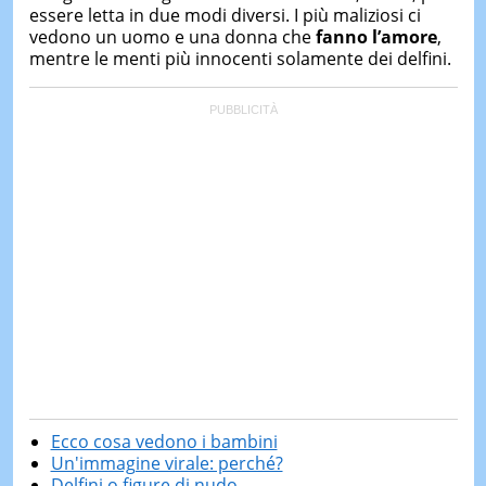
essere letta in due modi diversi. I più maliziosi ci
vedono un uomo e una donna che
fanno l’amore
,
mentre le menti più innocenti solamente dei delfini.
Ecco cosa vedono i bambini
Un'immagine virale: perché?
Delfini o figure di nudo