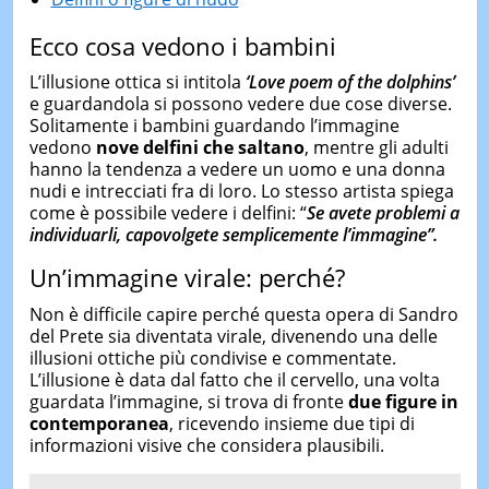
Ecco cosa vedono i bambini
L’illusione ottica si intitola
‘Love poem of the dolphins’
e guardandola si possono vedere due cose diverse.
Solitamente i bambini guardando l’immagine
vedono
nove delfini che saltano
, mentre gli adulti
hanno la tendenza a vedere un uomo e una donna
nudi e intrecciati fra di loro. Lo stesso artista spiega
come è possibile vedere i delfini: “
Se avete problemi a
individuarli, capovolgete semplicemente l’immagine”.
Un’immagine virale: perché?
Non è difficile capire perché questa opera di Sandro
del Prete sia diventata virale, divenendo una delle
illusioni ottiche più condivise e commentate.
L’illusione è data dal fatto che il cervello, una volta
guardata l’immagine, si trova di fronte
due figure in
contemporanea
, ricevendo insieme due tipi di
informazioni visive che considera plausibili.