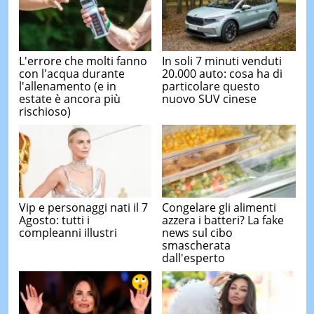
L'errore che molti fanno
In soli 7 minuti venduti
con l'acqua durante
20.000 auto: cosa ha di
l'allenamento (e in
particolare questo
estate è ancora più
nuovo SUV cinese
rischioso)
Vip e personaggi nati il 7
Congelare gli alimenti
Agosto: tutti i
azzera i batteri? La fake
compleanni illustri
news sul cibo
smascherata
dall'esperto