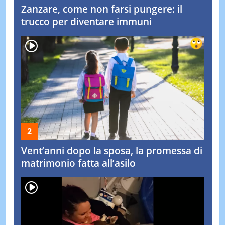
Zanzare, come non farsi pungere: il
trucco per diventare immuni
Vent’anni dopo la sposa, la promessa di
matrimonio fatta all’asilo