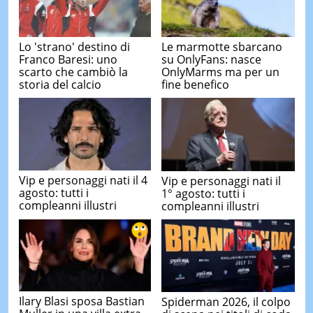
Lo 'strano' destino di
Le marmotte sbarcano
Franco Baresi: uno
su OnlyFans: nasce
scarto che cambiò la
OnlyMarms ma per un
storia del calcio
fine benefico
Vip e personaggi nati il 4
Vip e personaggi nati il
agosto: tutti i
1° agosto: tutti i
compleanni illustri
compleanni illustri
Ilary Blasi sposa Bastian
Spiderman 2026, il colpo