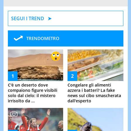
SEGUI I TREND
TRENDOMETRO
C'è un deserto dove
Congelare gli alimenti
compaiono figure visibili
azzera i batteri? La fake
solo dal cielo: il mistero
news sul cibo smascherata
irrisolto da ...
dall'esperto