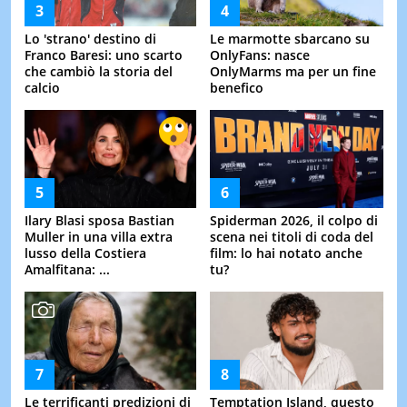
Lo 'strano' destino di
Le marmotte sbarcano su
Franco Baresi: uno scarto
OnlyFans: nasce
che cambiò la storia del
OnlyMarms ma per un fine
calcio
benefico
Ilary Blasi sposa Bastian
Spiderman 2026, il colpo di
Muller in una villa extra
scena nei titoli di coda del
lusso della Costiera
film: lo hai notato anche
Amalfitana: ...
tu?
Le terrificanti predizioni di
Temptation Island, questo