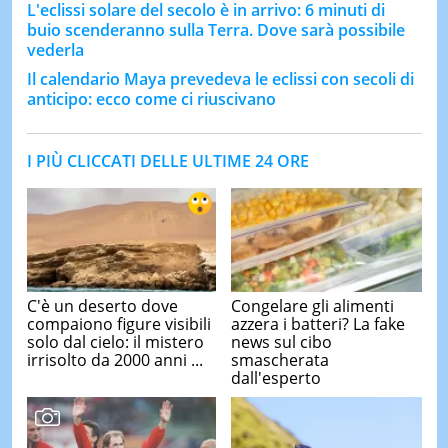
L'eclissi solare del secolo è in arrivo: 6 minuti di
buio scenderanno sulla Terra. Dove sarà possibile
vederla
Il calendario Maya prevedeva le eclissi con secoli di
anticipo: ecco come ci riuscivano
I PIÙ CLICCATI DELLE ULTIME 24 ORE
C'è un deserto dove
Congelare gli alimenti
compaiono figure visibili
azzera i batteri? La fake
solo dal cielo: il mistero
news sul cibo
irrisolto da 2000 anni ...
smascherata
dall'esperto