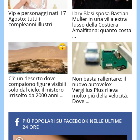
Vip e personaggi nati il 7
Ilary Blasi sposa Bastian
Agosto: tutti i
Muller in una villa extra
compleanni illustri
lusso della Costiera
Amalfitana: quanto costa
...
C'è un deserto dove
Non basta rallentare: il
compaiono figure visibili
nuovo autovelox
solo dal cielo: il mistero
Vergilius Plus rileva
irrisolto da 2000 anni ...
molto più della velocità.
Dove ...
PIÙ POPOLARI SU FACEBOOK NELLE ULTIME
24 ORE