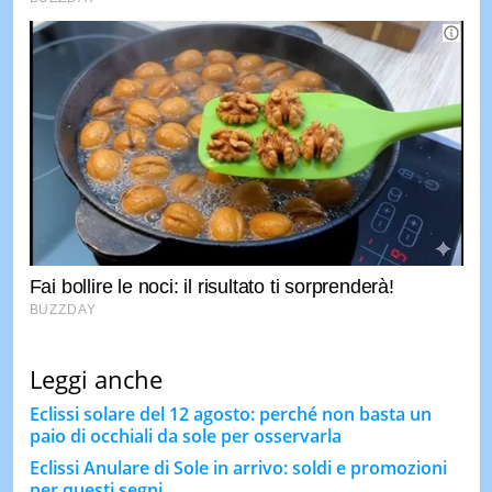
Leggi anche
Eclissi solare del 12 agosto: perché non basta un
paio di occhiali da sole per osservarla
Eclissi Anulare di Sole in arrivo: soldi e promozioni
per questi segni