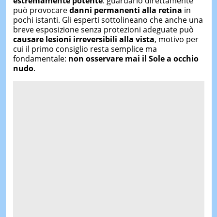
estremamente potente
: guardarlo direttamente
può provocare
danni permanenti alla retina
in
pochi istanti. Gli esperti sottolineano che anche una
breve esposizione senza protezioni adeguate può
causare lesioni irreversibili alla vista
, motivo per
cui il primo consiglio resta semplice ma
fondamentale:
non osservare mai il Sole a occhio
nudo
.