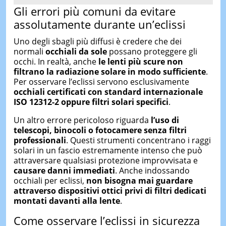
Gli errori più comuni da evitare
assolutamente durante un’eclissi
Uno degli sbagli più diffusi è credere che dei
normali
occhiali da sole
possano proteggere gli
occhi. In realtà, anche
le lenti più scure non
filtrano la radiazione solare in modo sufficiente
.
Per osservare l’eclissi servono esclusivamente
occhiali certificati con standard internazionale
ISO 12312-2 oppure filtri solari specifici
.
Un altro errore pericoloso riguarda
l’uso di
telescopi, binocoli o fotocamere senza filtri
professionali
. Questi strumenti concentrano i raggi
solari in un fascio estremamente intenso che può
attraversare qualsiasi protezione improvvisata e
causare danni immediati
. Anche indossando
occhiali per eclissi,
non bisogna mai guardare
attraverso dispositivi ottici privi di filtri dedicati
montati davanti alla lente
.
Come osservare l’eclissi in sicurezza