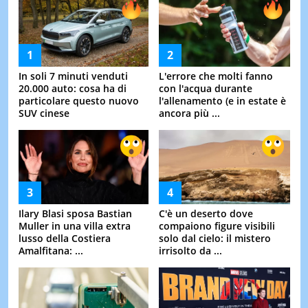
In soli 7 minuti venduti
L'errore che molti fanno
20.000 auto: cosa ha di
con l'acqua durante
particolare questo nuovo
l'allenamento (e in estate è
SUV cinese
ancora più ...
Ilary Blasi sposa Bastian
C'è un deserto dove
Muller in una villa extra
compaiono figure visibili
lusso della Costiera
solo dal cielo: il mistero
Amalfitana: ...
irrisolto da ...