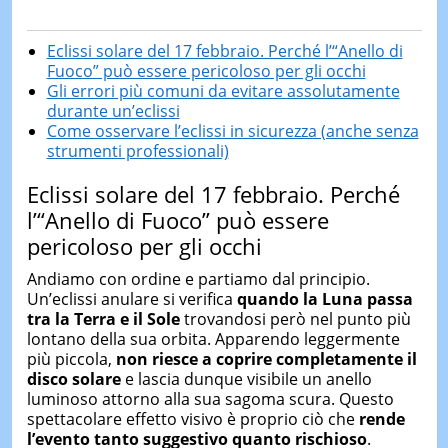
Eclissi solare del 17 febbraio. Perché l’“Anello di
Fuoco” può essere pericoloso per gli occhi
Gli errori più comuni da evitare assolutamente
durante un’eclissi
Come osservare l’eclissi in sicurezza (anche senza
strumenti professionali)
Eclissi solare del 17 febbraio. Perché
l’“Anello di Fuoco” può essere
pericoloso per gli occhi
Andiamo con ordine e partiamo dal principio.
Un’eclissi anulare si verifica
quando la Luna passa
tra la Terra e il Sole
trovandosi però nel punto più
lontano della sua orbita. Apparendo leggermente
più piccola,
non riesce a coprire completamente il
disco solare
e lascia dunque visibile un anello
luminoso attorno alla sua sagoma scura. Questo
spettacolare effetto visivo è proprio ciò che
rende
l’evento tanto suggestivo quanto rischioso
.