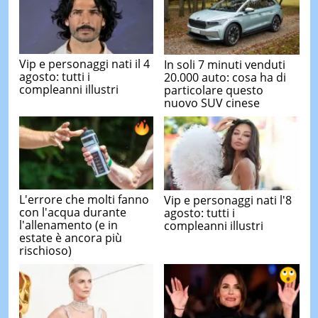
Vip e personaggi nati il 4
In soli 7 minuti venduti
agosto: tutti i
20.000 auto: cosa ha di
compleanni illustri
particolare questo
nuovo SUV cinese
L'errore che molti fanno
Vip e personaggi nati l'8
con l'acqua durante
agosto: tutti i
l'allenamento (e in
compleanni illustri
estate è ancora più
rischioso)