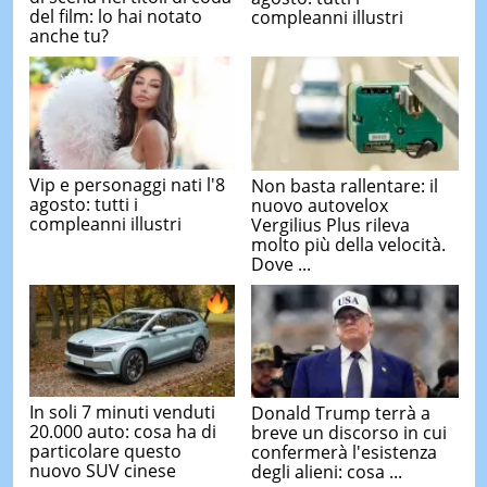
del film: lo hai notato
compleanni illustri
anche tu?
Vip e personaggi nati l'8
Non basta rallentare: il
agosto: tutti i
nuovo autovelox
compleanni illustri
Vergilius Plus rileva
molto più della velocità.
Dove ...
In soli 7 minuti venduti
Donald Trump terrà a
20.000 auto: cosa ha di
breve un discorso in cui
particolare questo
confermerà l'esistenza
nuovo SUV cinese
degli alieni: cosa ...