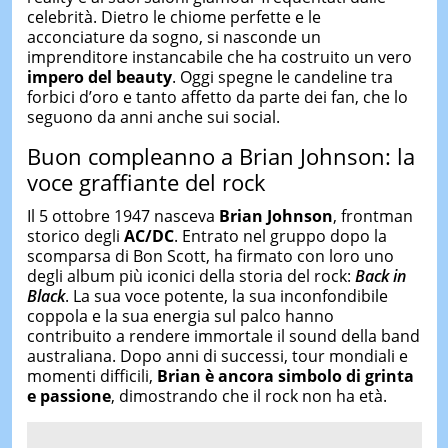
celebrità. Dietro le chiome perfette e le
acconciature da sogno, si nasconde un
imprenditore instancabile che ha costruito un vero
impero del beauty
. Oggi spegne le candeline tra
forbici d’oro e tanto affetto da parte dei fan, che lo
seguono da anni anche sui social.
Buon compleanno a Brian Johnson: la
voce graffiante del rock
Il 5 ottobre 1947 nasceva
Brian Johnson
, frontman
storico degli
AC/DC
. Entrato nel gruppo dopo la
scomparsa di Bon Scott, ha firmato con loro uno
degli album più iconici della storia del rock:
Back in
Black
. La sua voce potente, la sua inconfondibile
coppola e la sua energia sul palco hanno
contribuito a rendere immortale il sound della band
australiana. Dopo anni di successi, tour mondiali e
momenti difficili,
Brian è ancora simbolo di grinta
e passione
, dimostrando che il rock non ha età.