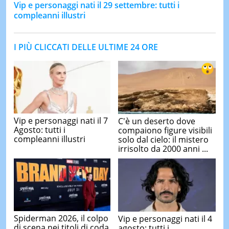
Vip e personaggi nati il 29 settembre: tutti i
compleanni illustri
I PIÙ CLICCATI DELLE ULTIME 24 ORE
Vip e personaggi nati il 7
C'è un deserto dove
Agosto: tutti i
compaiono figure visibili
compleanni illustri
solo dal cielo: il mistero
irrisolto da 2000 anni ...
Spiderman 2026, il colpo
Vip e personaggi nati il 4
di scena nei titoli di coda
agosto: tutti i