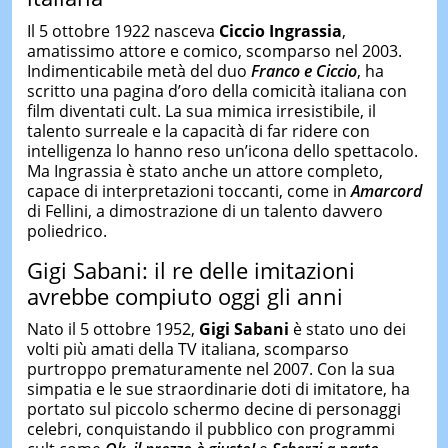
Il 5 ottobre 1922 nasceva
Ciccio Ingrassia
,
amatissimo attore e comico, scomparso nel 2003.
Indimenticabile metà del duo
Franco e Ciccio
, ha
scritto una pagina d’oro della comicità italiana con
film diventati cult. La sua mimica irresistibile, il
talento surreale e la capacità di far ridere con
intelligenza lo hanno reso un’icona dello spettacolo.
Ma Ingrassia è stato anche un attore completo,
capace di interpretazioni toccanti, come in
Amarcord
di Fellini, a dimostrazione di un talento davvero
poliedrico.
Gigi Sabani: il re delle imitazioni
avrebbe compiuto oggi gli anni
Nato il 5 ottobre 1952,
Gigi Sabani
è stato uno dei
volti più amati della TV italiana, scomparso
purtroppo prematuramente nel 2007. Con la sua
simpatia e le sue straordinarie doti di imitatore, ha
portato sul piccolo schermo decine di personaggi
celebri, conquistando il pubblico con programmi