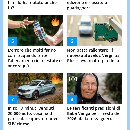
film: lo hai notato anche
edizione è riuscito a
tu?
guadagnare ...
L'errore che molti fanno
Non basta rallentare: il
con l'acqua durante
nuovo autovelox Vergilius
l'allenamento (e in estate è
Plus rileva molto più della
ancora più ...
...
In soli 7 minuti venduti
Le terrificanti predizioni di
20.000 auto: cosa ha di
Baba Vanga per il resto del
particolare questo nuovo
2026: dalla terza guerra ...
SUV cinese