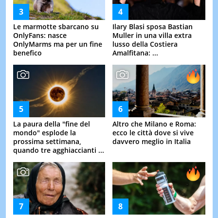
Le marmotte sbarcano su
Ilary Blasi sposa Bastian
OnlyFans: nasce
Muller in una villa extra
OnlyMarms ma per un fine
lusso della Costiera
benefico
Amalfitana: ...
La paura della "fine del
Altro che Milano e Roma:
mondo" esplode la
ecco le città dove si vive
prossima settimana,
davvero meglio in Italia
quando tre agghiaccianti ...