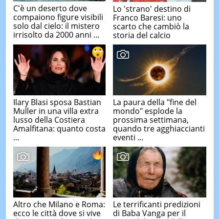
C'è un deserto dove
Lo 'strano' destino di
compaiono figure visibili
Franco Baresi: uno
solo dal cielo: il mistero
scarto che cambiò la
irrisolto da 2000 anni ...
storia del calcio
Ilary Blasi sposa Bastian
La paura della "fine del
Muller in una villa extra
mondo" esplode la
lusso della Costiera
prossima settimana,
Amalfitana: quanto costa
quando tre agghiaccianti
...
eventi ...
Altro che Milano e Roma:
Le terrificanti predizioni
ecco le città dove si vive
di Baba Vanga per il