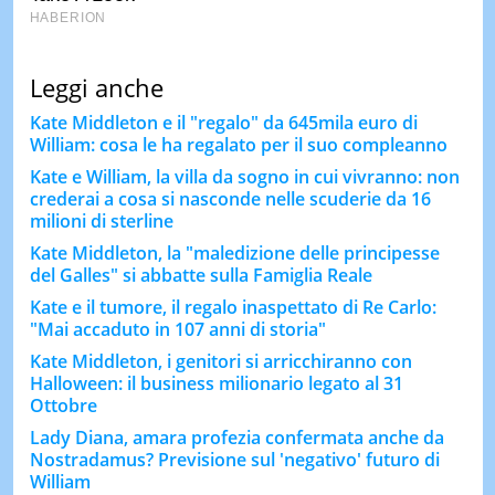
Leggi anche
Kate Middleton e il "regalo" da 645mila euro di
William: cosa le ha regalato per il suo compleanno
Kate e William, la villa da sogno in cui vivranno: non
crederai a cosa si nasconde nelle scuderie da 16
milioni di sterline
Kate Middleton, la "maledizione delle principesse
del Galles" si abbatte sulla Famiglia Reale
Kate e il tumore, il regalo inaspettato di Re Carlo:
"Mai accaduto in 107 anni di storia"
Kate Middleton, i genitori si arricchiranno con
Halloween: il business milionario legato al 31
Ottobre
Lady Diana, amara profezia confermata anche da
Nostradamus? Previsione sul 'negativo' futuro di
William