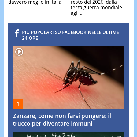
davvero meglio in Italia
resto del 2026: dalla
terza guerra mondiale
agli ...
PIÙ POPOLARI SU FACEBOOK NELLE ULTIME
24 ORE
Zanzare, come non farsi pungere: il
trucco per diventare immuni