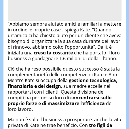
“Abbiamo sempre aiutato amici e familiari a mettere
in ordine le proprie case”, spiega Kate. “Quando
un’amica ci ha chiesto aiuto per un cliente che aveva
bisogno di organizzare la sua casa durante dei lavori
di rinnovo, abbiamo colto l’opportunità”. Da lì, è
iniziata una
crescita costante
che ha portato il loro
business a guadagnare 1.6 milioni di dollari l’anno.
Ciò che ha reso possibile questo successo è stata la
complementarietà delle competenze di Kate e Ann.
Mentre Kate si occupa della
gestione tecnologica,
finanziaria e del design
, sua madre eccelle nel
rapportarsi con i clienti. Questa divisione dei
compiti ha permesso loro di
concentrarsi sulle
proprie forze e di massimizzare l’efficienza
del
loro lavoro.
Ma non è solo il business a prosperare: anche la vita
privata di Kate ne trae beneficio. Con
tre figli da