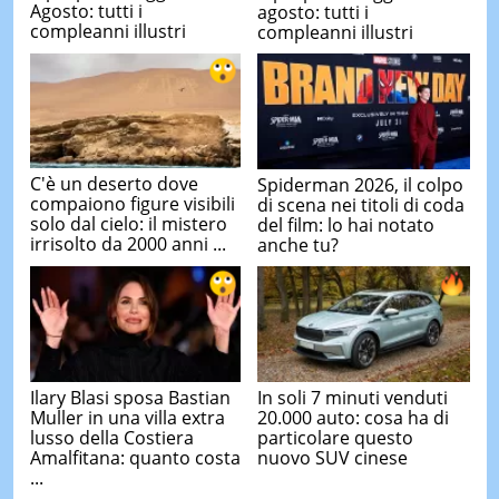
Agosto: tutti i
agosto: tutti i
compleanni illustri
compleanni illustri
C'è un deserto dove
Spiderman 2026, il colpo
compaiono figure visibili
di scena nei titoli di coda
solo dal cielo: il mistero
del film: lo hai notato
irrisolto da 2000 anni ...
anche tu?
Ilary Blasi sposa Bastian
In soli 7 minuti venduti
Muller in una villa extra
20.000 auto: cosa ha di
lusso della Costiera
particolare questo
Amalfitana: quanto costa
nuovo SUV cinese
...