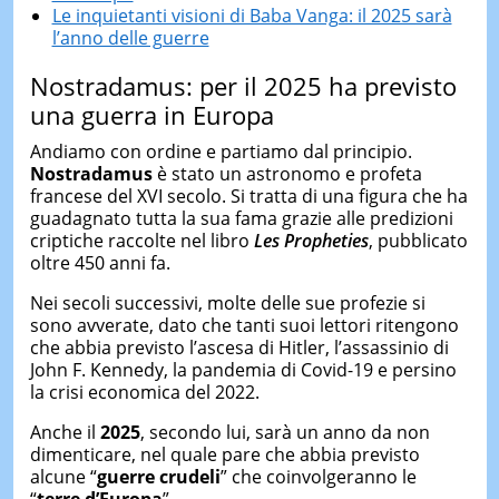
Le inquietanti visioni di Baba Vanga: il 2025 sarà
l’anno delle guerre
Nostradamus: per il 2025 ha previsto
una guerra in Europa
Andiamo con ordine e partiamo dal principio.
Nostradamus
è stato un astronomo e profeta
francese del XVI secolo. Si tratta di una figura che ha
guadagnato tutta la sua fama grazie alle predizioni
criptiche raccolte nel libro
Les Propheties
, pubblicato
oltre 450 anni fa.
Nei secoli successivi, molte delle sue profezie si
sono avverate, dato che tanti suoi lettori ritengono
che abbia previsto l’ascesa di Hitler, l’assassinio di
John F. Kennedy, la pandemia di Covid-19 e persino
la crisi economica del 2022.
Anche il
2025
, secondo lui, sarà un anno da non
dimenticare, nel quale pare che abbia previsto
alcune “
guerre crudeli
” che coinvolgeranno le