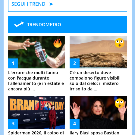
SEGUI I TREND
TRENDOMETRO
L'errore che molti fanno
C'è un deserto dove
con l'acqua durante
compaiono figure visibili
l'allenamento (e in estate è
solo dal cielo: il mistero
ancora più ...
irrisolto da ...
Spiderman 2026, il colpo di
Ilary Blasi sposa Bastian