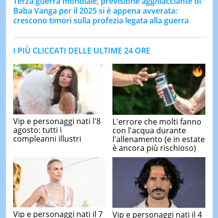
Terza guerra mondiale, previsione agghiacciante di
Baba Vanga per il 2025 si è appena avverata:
crescono timori sulla profezia legata alla guerra
I PIÙ CLICCATI DELLE ULTIME 24 ORE
Vip e personaggi nati l'8
L'errore che molti fanno
agosto: tutti i
con l'acqua durante
compleanni illustri
l'allenamento (e in estate
è ancora più rischioso)
Vip e personaggi nati il 7
Vip e personaggi nati il 4