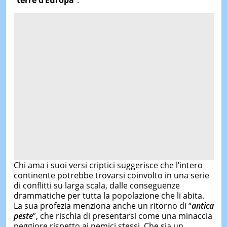
“
terre d’Europa
”.
Chi ama i suoi versi criptici suggerisce che l’intero
continente potrebbe trovarsi coinvolto in una serie
di conflitti su larga scala, dalle conseguenze
drammatiche per tutta la popolazione che li abita.
La sua profezia menziona anche un ritorno di “
antica
peste
”, che rischia di presentarsi come una minaccia
peggiore rispetto ai nemici stessi. Che sia un