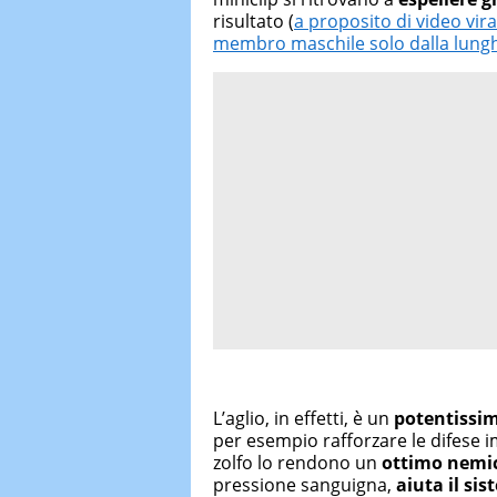
risultato (
a proposito di video vira
membro maschile solo dalla lungh
L’aglio, in effetti, è un
potentissim
per esempio rafforzare le difese i
zolfo lo rendono un
ottimo nemico
pressione sanguigna,
aiuta il si