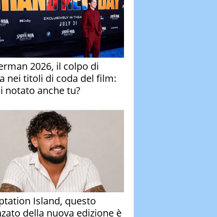
erman 2026, il colpo di
 nei titoli di coda del film:
ai notato anche tu?
tation Island, questo
nzato della nuova edizione è