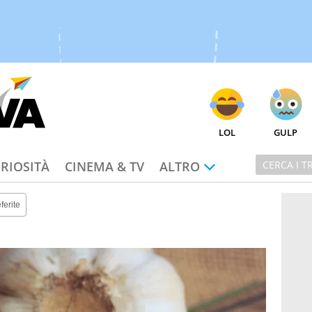
LOL
GULP
RIOSITÀ
CINEMA & TV
ALTRO
ferite