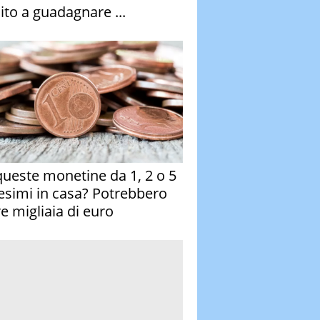
ito a guadagnare ...
queste monetine da 1, 2 o 5
esimi in casa? Potrebbero
re migliaia di euro