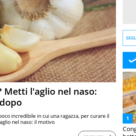
SEGU
 Metti l'aglio nel naso:
 dopo
oco incredibile in cui una ragazza, per curare il
glio nel naso: il motivo
Cong