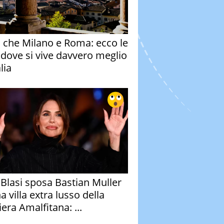
o che Milano e Roma: ecco le
à dove si vive davvero meglio
alia
y Blasi sposa Bastian Muller
a villa extra lusso della
era Amalfitana: ...