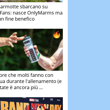
armotte sbarcano su
Fans: nasce OnlyMarms ma
un fine benefico
rore che molti fanno con
qua durante l'allenamento (e
tate è ancora più ...