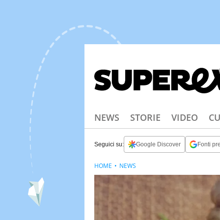
NEWS
STORIE
VIDEO
CU
Seguici su:
Google Discover
Fonti pre
HOME
NEWS