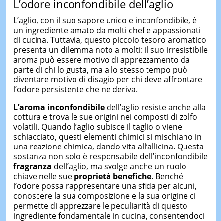
L’odore inconfondibile dell’aglio
L’aglio, con il suo sapore unico e inconfondibile, è
un ingrediente amato da molti chef e appassionati
di cucina. Tuttavia, questo piccolo tesoro aromatico
presenta un dilemma noto a molti: il suo irresistibile
aroma può essere motivo di apprezzamento da
parte di chi lo gusta, ma allo stesso tempo può
diventare motivo di disagio per chi deve affrontare
l’odore persistente che ne deriva.
L’aroma inconfondibile
dell’aglio resiste anche alla
cottura e trova le sue origini nei composti di zolfo
volatili. Quando l’aglio subisce il taglio o viene
schiacciato, questi elementi chimici si mischiano in
una reazione chimica, dando vita all’allicina. Questa
sostanza non solo è responsabile dell’inconfondibile
fragranza
dell’aglio, ma svolge anche un ruolo
chiave nelle sue
proprietà benefiche
. Benché
l’odore possa rappresentare una sfida per alcuni,
conoscere la sua composizione e la sua origine ci
permette di apprezzare le peculiarità di questo
ingrediente fondamentale in cucina, consentendoci