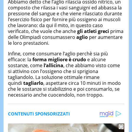
Abbiamo detto che l’aglio rilascia ossido nitrico, un
composto che rilassa i vasi sanguigni ed abbassa la
pressione del sangue e che viene rilasciato durante
l’esercizio fisico per fornire più ossigeno ai muscoli
che lavorano: da qui il mito, in questo caso
verificato, che vuole che anche
gli atleti greci
prima
delle Olimpiadi consumassero
aglio
per aumentare
le loro prestazioni.
Infine, come consumare l’aglio perchè sia più
efficace: la
forma migliore è crudo
e alcune
sostanze, come
l’allicina
, che abbiamo visto come
si attivino con l’ossigeno che si sprigiona
tagliandolo. La soluzione ottimale rimane
quindi
tagliarlo
, aspettare circa 10 minuti in modo
che le sostanze si stabilizzino e poi consumarlo, se
necessario anche cuocendolo, non troppo.