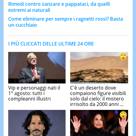
Rimedi contro zanzare e pappataci, da quelli
estremi ai naturali
Come eliminare per sempre i ragnetti rossi? Basta
un cucchiaio
I PIÙ CLICCATI DELLE ULTIME 24 ORE
Vip e personaggi nati il
C'è un deserto dove
1° agosto: tutti i
compaiono figure visibili
compleanni illustri
solo dal cielo: il mistero
irrisolto da 2000 anni ...