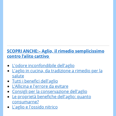
SCOPRI ANCHE:– Aglio, il rimedio semplicissimo
contro l’alito cattivo
L'odore inconfondibile dell'aglio
L'aglio in cucina, da tradizione a rimedio per la
salute
Tutti i benefici dell'aglio
L’Allicina e l'errore da evitare
Consigli per la conservazione dell'aglio
Le proprietà benefiche dell'aglio: quanto
consumarne?
L'aglio e l'ossido nitrico