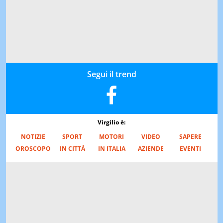
Segui il trend
Virgilio è:
NOTIZIE
SPORT
MOTORI
VIDEO
SAPERE
OROSCOPO
IN CITTÀ
IN ITALIA
AZIENDE
EVENTI