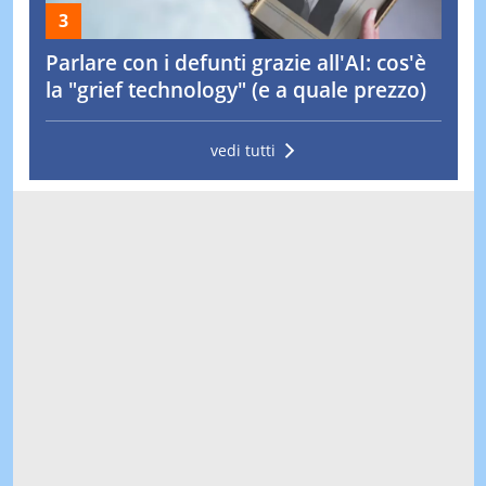
Parlare con i defunti grazie all'AI: cos'è
la "grief technology" (e a quale prezzo)
vedi tutti