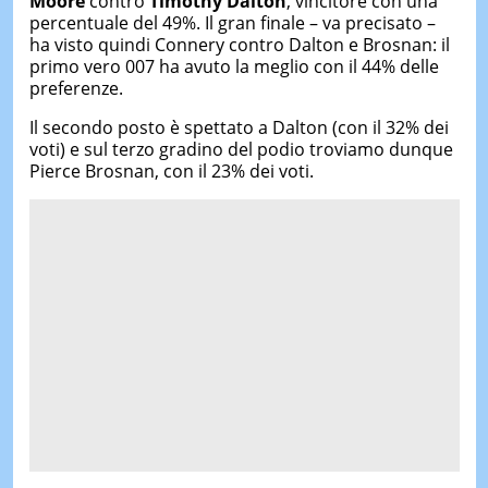
Moore
contro
Timothy Dalton
, vincitore con una
percentuale del 49%. Il gran finale – va precisato –
ha visto quindi Connery contro Dalton e Brosnan: il
primo vero 007 ha avuto la meglio con il 44% delle
preferenze.
Il secondo posto è spettato a Dalton (con il 32% dei
voti) e sul terzo gradino del podio troviamo dunque
Pierce Brosnan, con il 23% dei voti.