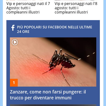
Vip e personaggi nati il 7
Vip e personaggi nati l'8
Agosto: tutti i
agosto: tutti i
compleanni illustri
compleanni illustri
PIÙ POPOLARI SU FACEBOOK NELLE ULTIME
24 ORE
Zanzare, come non farsi pungere: il
trucco per diventare immuni