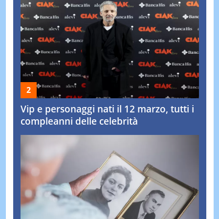
Vip e personaggi nati il 12 marzo, tutti i
compleanni delle celebrità