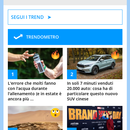
SEGUI I TREND
TRENDOMETRO
L'errore che molti fanno
In soli 7 minuti venduti
con l'acqua durante
20.000 auto: cosa ha di
l'allenamento (e in estate è
particolare questo nuovo
ancora più ...
SUV cinese