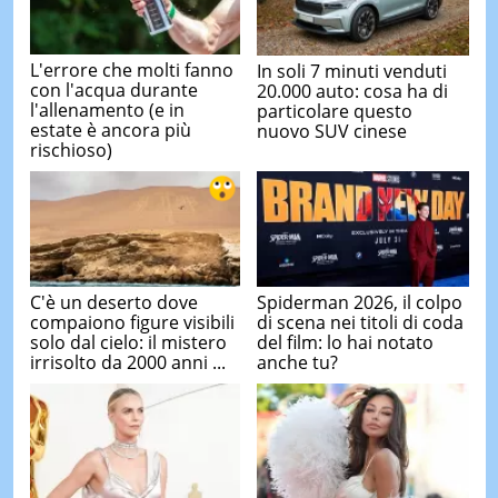
L'errore che molti fanno
In soli 7 minuti venduti
con l'acqua durante
20.000 auto: cosa ha di
l'allenamento (e in
particolare questo
estate è ancora più
nuovo SUV cinese
rischioso)
C'è un deserto dove
Spiderman 2026, il colpo
compaiono figure visibili
di scena nei titoli di coda
solo dal cielo: il mistero
del film: lo hai notato
irrisolto da 2000 anni ...
anche tu?