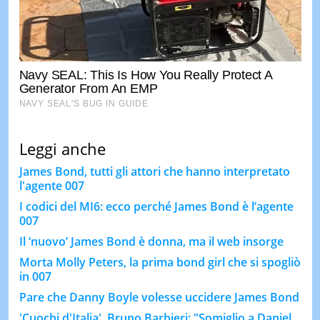
Leggi anche
James Bond, tutti gli attori che hanno interpretato
l'agente 007
I codici del MI6: ecco perché James Bond è l’agente
007
Il ‘nuovo’ James Bond è donna, ma il web insorge
Morta Molly Peters, la prima bond girl che si spogliò
in 007
Pare che Danny Boyle volesse uccidere James Bond
'Cuochi d'Italia', Bruno Barbieri: "Somiglio a Daniel