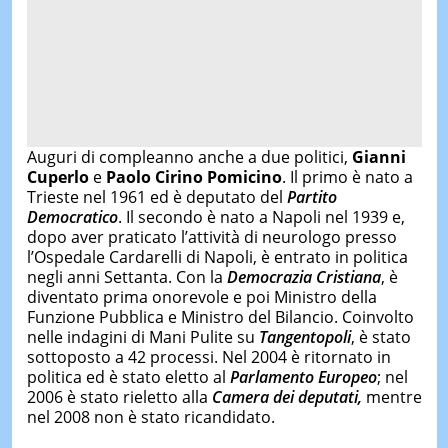
Auguri di compleanno anche a due politici,
Gianni
Cuperlo
e
Paolo Cirino Pomicino
. Il primo è nato a
Trieste nel 1961 ed è deputato del
Partito
Democratico
. Il secondo è nato a Napoli nel 1939 e,
dopo aver praticato l’attività di neurologo presso
l’Ospedale Cardarelli di Napoli, è entrato in politica
negli anni Settanta. Con la
Democrazia Cristiana
, è
diventato prima onorevole e poi Ministro della
Funzione Pubblica e Ministro del Bilancio. Coinvolto
nelle indagini di Mani Pulite su
Tangentopoli
, è stato
sottoposto a 42 processi. Nel 2004 è ritornato in
politica ed è stato eletto al
Parlamento Europeo
; nel
2006 è stato rieletto alla
Camera dei deputati,
mentre
nel 2008 non è stato ricandidato.