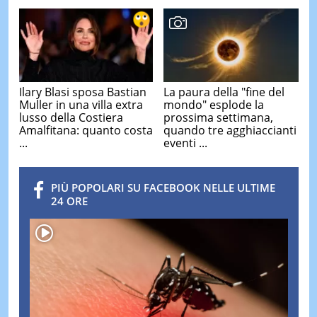
Ilary Blasi sposa Bastian
La paura della "fine del
Muller in una villa extra
mondo" esplode la
lusso della Costiera
prossima settimana,
Amalfitana: quanto costa
quando tre agghiaccianti
...
eventi ...
PIÙ POPOLARI SU FACEBOOK NELLE ULTIME
24 ORE