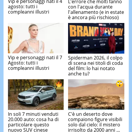
Vip e personaggi nati il 4
L'errore che molti fanno
agosto: tutti i
con l'acqua durante
compleanni illustri
l'allenamento (e in estate
è ancora più rischioso)
Vip e personaggi nati il 7
Spiderman 2026, il colpo
Agosto: tutti i
di scena nei titoli di coda
compleanni illustri
del film: lo hai notato
anche tu?
In soli 7 minuti venduti
C'è un deserto dove
20.000 auto: cosa ha di
compaiono figure visibili
particolare questo
solo dal cielo: il mistero
nuovo SUV cinese
irrisolto da 2000 anni ...