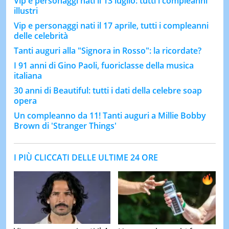
Vip e personaggi nati il 13 luglio: tutti i compleanni
illustri
Vip e personaggi nati il 17 aprile, tutti i compleanni
delle celebrità
Tanti auguri alla "Signora in Rosso": la ricordate?
I 91 anni di Gino Paoli, fuoriclasse della musica
italiana
30 anni di Beautiful: tutti i dati della celebre soap
opera
Un compleanno da 11! Tanti auguri a Millie Bobby
Brown di 'Stranger Things'
I PIÙ CLICCATI DELLE ULTIME 24 ORE