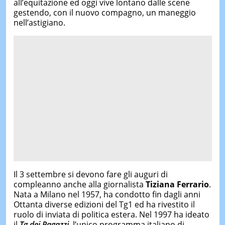
all’equitazione ed oggi vive lontano dalle scene
gestendo, con il nuovo compagno, un maneggio
nell’astigiano.
Il 3 settembre si devono fare gli auguri di
compleanno anche alla giornalista
Tiziana Ferrario
.
Nata a Milano nel 1957, ha condotto fin dagli anni
Ottanta diverse edizioni del Tg1 ed ha rivestito il
ruolo di inviata di politica estera. Nel 1997 ha ideato
il
Tg dei Ragazzi
, l’unico programma italiano di