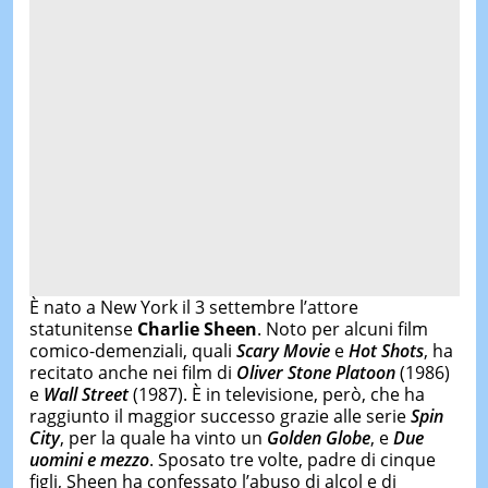
È nato a New York il 3 settembre l’attore
statunitense
Charlie Sheen
. Noto per alcuni film
comico-demenziali, quali
Scary Movie
e
Hot Shots
, ha
recitato anche nei film di
Oliver Stone Platoon
(1986)
e
Wall Street
(1987). È in televisione, però, che ha
raggiunto il maggior successo grazie alle serie
Spin
City
, per la quale ha vinto un
Golden Globe
, e
Due
uomini e mezzo
. Sposato tre volte, padre di cinque
figli, Sheen ha confessato l’abuso di alcol e di