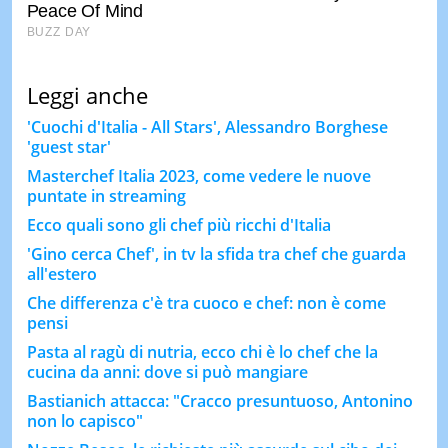
Leggi anche
'Cuochi d'Italia - All Stars', Alessandro Borghese
'guest star'
Masterchef Italia 2023, come vedere le nuove
puntate in streaming
Ecco quali sono gli chef più ricchi d'Italia
'Gino cerca Chef', in tv la sfida tra chef che guarda
all'estero
Che differenza c'è tra cuoco e chef: non è come
pensi
Pasta al ragù di nutria, ecco chi è lo chef che la
cucina da anni: dove si può mangiare
Bastianich attacca: "Cracco presuntuoso, Antonino
non lo capisco"