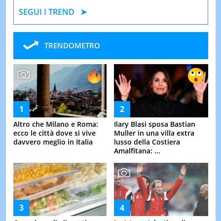
SEGUI I TREND
TRENDOMETRO
Altro che Milano e Roma:
Ilary Blasi sposa Bastian
ecco le città dove si vive
Muller in una villa extra
davvero meglio in Italia
lusso della Costiera
Amalfitana: ...