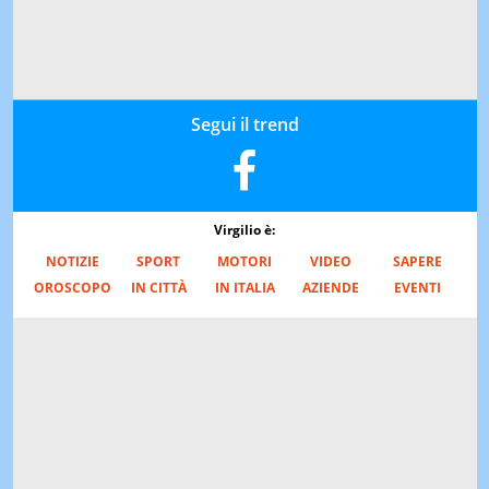
Segui il trend
Virgilio è:
NOTIZIE
SPORT
MOTORI
VIDEO
SAPERE
OROSCOPO
IN CITTÀ
IN ITALIA
AZIENDE
EVENTI