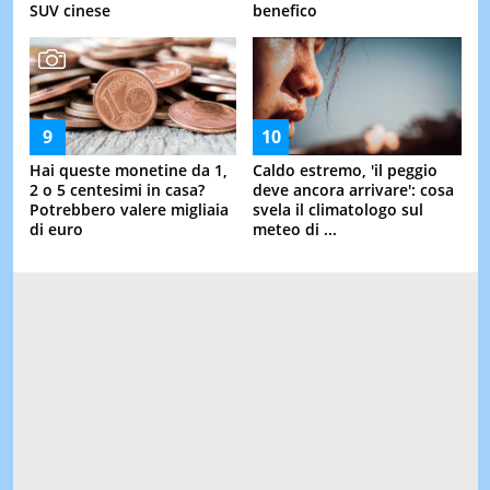
SUV cinese
benefico
Hai queste monetine da 1,
Caldo estremo, 'il peggio
2 o 5 centesimi in casa?
deve ancora arrivare': cosa
Potrebbero valere migliaia
svela il climatologo sul
di euro
meteo di ...