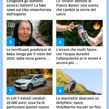
Congelare gli alimenti
Lo 'strano' destino di
azzera i batteri? La fake
Franco Baresi: uno scarto
news sul cibo smascherata
che cambiò la storia del
dall'esperto
calcio
Le terrificanti predizioni di
L'errore che molti fanno
Baba Vanga per il resto del
con l'acqua durante
2026: dalla terza guerra ...
l'allenamento (e in estate è
ancora più ...
In soli 7 minuti venduti
Le marmotte sbarcano su
20.000 auto: cosa ha di
OnlyFans: nasce
particolare questo nuovo
OnlyMarms ma per un fine