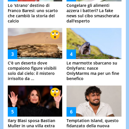
Lo 'strano' destino di
Congelare gli alimenti
Franco Baresi: uno scarto
azzera i batteri? La fake
che cambiò la storia del
news sul cibo smascherata
calcio
dall'esperto
C'è un deserto dove
Le marmotte sbarcano su
compaiono figure visibili
OnlyFans: nasce
solo dal cielo: il mistero
OnlyMarms ma per un fine
irrisolto da ...
benefico
Ilary Blasi sposa Bastian
Temptation Island, questo
Muller in una villa extra
fidanzato della nuova