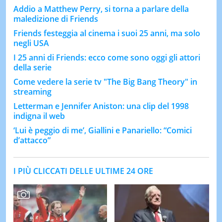
Addio a Matthew Perry, si torna a parlare della
maledizione di Friends
Friends festeggia al cinema i suoi 25 anni, ma solo
negli USA
I 25 anni di Friends: ecco come sono oggi gli attori
della serie
Come vedere la serie tv "The Big Bang Theory" in
streaming
Letterman e Jennifer Aniston: una clip del 1998
indigna il web
‘Lui è peggio di me’, Giallini e Panariello: “Comici
d’attacco”
I PIÙ CLICCATI DELLE ULTIME 24 ORE