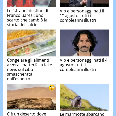
Lo 'strano' destino di
Vip e personaggi nati il
Franco Baresi: uno
1° agosto: tutti i
scarto che cambiò la
compleanni illustri
storia del calcio
Congelare gli alimenti
Vip e personaggi nati il 4
azzera i batteri? La fake
agosto: tutti i
news sul cibo
compleanni illustri
smascherata
dall'esperto
C'è un deserto dove
Le marmotte sbarcano