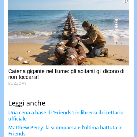
Leggi anche
Una cena a base di 'Friends': in libreria il ricettario
ufficiale
Matthew Perry: la scomparsa e l'ultima battuta in
Friends