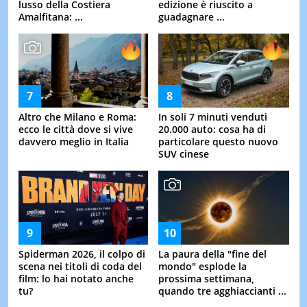
lusso della Costiera
edizione è riuscito a
Amalfitana: ...
guadagnare ...
Altro che Milano e Roma:
In soli 7 minuti venduti
ecco le città dove si vive
20.000 auto: cosa ha di
davvero meglio in Italia
particolare questo nuovo
SUV cinese
Spiderman 2026, il colpo di
La paura della "fine del
scena nei titoli di coda del
mondo" esplode la
film: lo hai notato anche
prossima settimana,
tu?
quando tre agghiaccianti ...