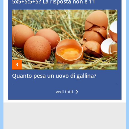
5x5+5:5+5? La risposta non è 11
Quanto pesa un uovo di gallina?
vedi tutti