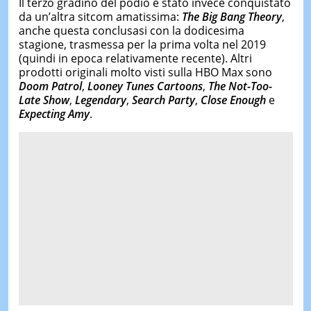
Il terzo gradino del podio è stato invece conquistato
da un’altra sitcom amatissima:
The Big Bang Theory
,
anche questa conclusasi con la dodicesima
stagione, trasmessa per la prima volta nel 2019
(quindi in epoca relativamente recente). Altri
prodotti originali molto visti sulla HBO Max sono
Doom Patrol
,
Looney Tunes Cartoons
,
The Not-Too-
Late Show
,
Legendary
,
Search Party
,
Close Enough
e
Expecting Amy
.