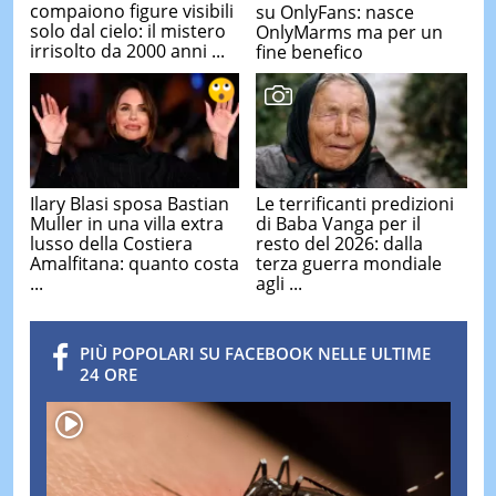
compaiono figure visibili
su OnlyFans: nasce
solo dal cielo: il mistero
OnlyMarms ma per un
irrisolto da 2000 anni ...
fine benefico
Ilary Blasi sposa Bastian
Le terrificanti predizioni
Muller in una villa extra
di Baba Vanga per il
lusso della Costiera
resto del 2026: dalla
Amalfitana: quanto costa
terza guerra mondiale
...
agli ...
PIÙ POPOLARI SU FACEBOOK NELLE ULTIME
24 ORE