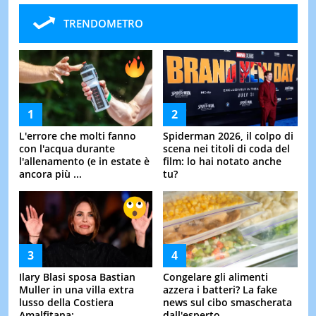
TRENDOMETRO
L'errore che molti fanno
Spiderman 2026, il colpo di
con l'acqua durante
scena nei titoli di coda del
l'allenamento (e in estate è
film: lo hai notato anche
ancora più ...
tu?
Ilary Blasi sposa Bastian
Congelare gli alimenti
Muller in una villa extra
azzera i batteri? La fake
lusso della Costiera
news sul cibo smascherata
Amalfitana: ...
dall'esperto