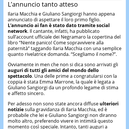
L’annuncio tanto atteso
Ilaria Macchia e Giuliano Sangiorgi hanno appena
annunciato di aspettare il loro primo figlio.
L’annuncio ai fan è stato dato tramite social
network
. Il cantante, infatti, ha pubblicato
sull’account ufficiale dei Negramaro la copertina del
libro “Niente panico! Come sopravvivere alla
paternità” taggando Ilaria Macchia con una semplice
quanto rivelatrice domanda. “Scegliamo il nome?”.
Ovviamente in men che non si dica sono arrivati gli
auguri di tutti gli amici del mondo dello
spettacolo
. Una delle prime a congratularsi con la
coppia è stata Emma Marrone, la quale è legata a
Giuliano Sangiorgi da un profondo legame di stima
e affetto sincero.
Per adesso non sono state ancora diffuse
ulteriori
notizie
sulla gravidanza di Ilaria Macchia, ed è
probabile che lei e Giuliano Sangiorgi non diranno
molto altro, preferendo vivere in intimità questo
momento così speciale. Intanto, tanti auguri a