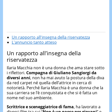
Un rapporto all'insegna della riservatezza
L'annuncio tanto atteso
Un rapporto all’insegna della
riservatezza
Ilaria Macchia non è una donna che ama stare sotto
i riflettori.
Compagna di Giuliano Sangiorgi da
diversi anni
, non ha mai avuto la postura della diva
da red carpet né quella dell’attrice in cerca di
notorietà. Perché Ilaria Macchia è una donna che la
sua carriera se l’è conquistata e che si è fatta un
nome nel suo ambiente.
Scrittrice e sceneggiatrice di fama
, ha lavorato a
diversi film tra cui “
Non è un paese per giovani
” e