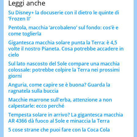
Leggi anche
Su Disney+ la docuserie con il dietro le quinte di
‘Frozen II’
Pentola, macchia ‘arcobaleno’ sul fondo: cos’è e
come toglierla
Gigantesca macchia solare punta la Terra: è 4,5
volte il nostro Pianeta. Cosa potrebbe accadere in
cielo
Sul lato nascosto del Sole compare una macchia
colossale: potrebbe colpire la Terra nei prossimi
giorni
Anguria, come capire se è buona? Guarda la
ragnatela sulla buccia
Macchie marrone sull'erba, attenzione a non
calpestarle: ecco perché
Tempesta solare in arrivo? La gigantesca macchia
AR 4366 dà fuoco al Sole e minaccia la Terra
5 cose strane che puoi fare con la Coca Cola