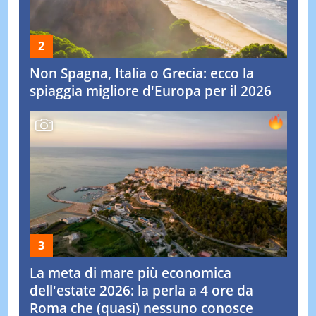
Non Spagna, Italia o Grecia: ecco la
spiaggia migliore d'Europa per il 2026
La meta di mare più economica
dell'estate 2026: la perla a 4 ore da
Roma che (quasi) nessuno conosce