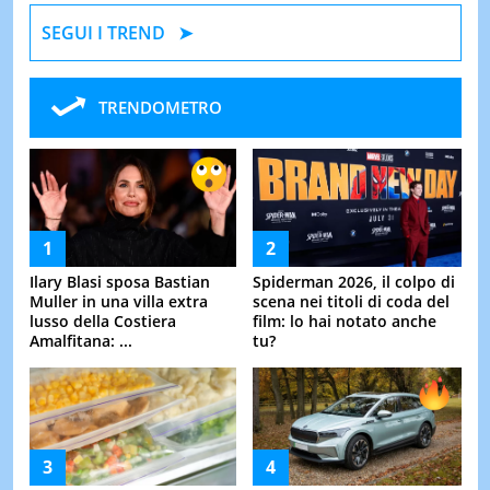
SEGUI I TREND
TRENDOMETRO
Ilary Blasi sposa Bastian
Spiderman 2026, il colpo di
Muller in una villa extra
scena nei titoli di coda del
lusso della Costiera
film: lo hai notato anche
Amalfitana: ...
tu?