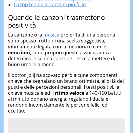
La top ten delle canzoni più felici
Quando le canzoni trasmettono
positività
La canzone o la
musica
preferita di una persona
sono spesso frutto di una scelta soggettiva,
intimamente legata con la memoria e con le
emozioni
; sono proprio queste associazioni a
determinare se una canzone riesce a mettere di
buon umore o meno.
Il dottor Jolij ha scovato però alcune componenti
chiave che segnalano un brano ottimista, al di là dei
gusti e delle percezioni personali. I testi positivi, la
chiave musicale ed il
ritmo veloce
a 140-150 battiti
al minuto donano energia, regalano fiducia e
rendono inconsciamente le persone felici ed
eccitate.