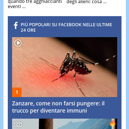
quando tre agghiaccianti
degli alieni: cosa ...
eventi ...
PIÙ POPOLARI SU FACEBOOK NELLE ULTIME
24 ORE
Zanzare, come non farsi pungere: il
trucco per diventare immuni