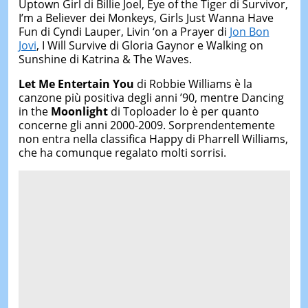
Uptown Girl di Billie Joel, Eye of the Tiger di Survivor,
I’m a Believer dei Monkeys, Girls Just Wanna Have
Fun di Cyndi Lauper, Livin ‘on a Prayer di
Jon Bon
Jovi
, I Will Survive di Gloria Gaynor e Walking on
Sunshine di Katrina & The Waves.
Let Me Entertain You
di Robbie Williams è la
canzone più positiva degli anni ’90, mentre Dancing
in the
Moonlight
di Toploader lo è per quanto
concerne gli anni 2000-2009. Sorprendentemente
non entra nella classifica Happy di Pharrell Williams,
che ha comunque regalato molti sorrisi.