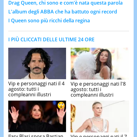
Drag Queen, chi sono e com'è nata questa parola
L'album degli ABBA che ha battuto ogni record
I Queen sono più ricchi della regina
I PIÙ CLICCATI DELLE ULTIME 24 ORE
Vip e personaggi nati il 4
Vip e personaggi nati l'8
agosto: tutti i
agosto: tutti i
compleanni illustri
compleanni illustri
Ilary Blasi sposa Bastian
Vip e personaggi nati il 7