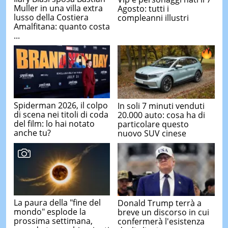
Muller in una villa extra
Agosto: tutti i
lusso della Costiera
compleanni illustri
Amalfitana: quanto costa
...
Spiderman 2026, il colpo
In soli 7 minuti venduti
di scena nei titoli di coda
20.000 auto: cosa ha di
del film: lo hai notato
particolare questo
anche tu?
nuovo SUV cinese
La paura della "fine del
Donald Trump terrà a
mondo" esplode la
breve un discorso in cui
prossima settimana,
confermerà l'esistenza