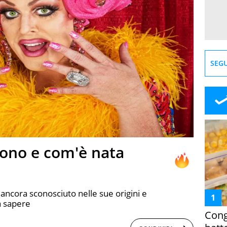
SEGU
sono e com'è nata
ancora sconosciuto nelle sue origini e
a sapere
Cong