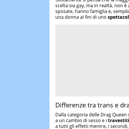
scelta sia gay, ma in realtà, non è
sposate, hanno famiglia e, sempli
una donna ai fini di uno
spettaco
Differenze tra trans e dr
Dalla categoria delle Drag Queen 
a un cambio di sesso e i
travestit
a tutti gli effetti mentre, i seco