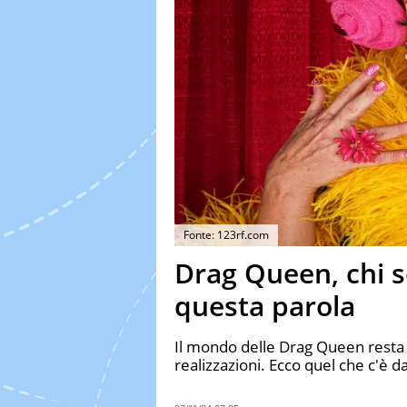
Fonte: 123rf.com
Drag Queen, chi 
questa parola
Il mondo delle Drag Queen resta 
realizzazioni. Ecco quel che c'è d