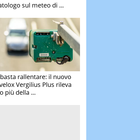
atologo sul meteo di ...
basta rallentare: il nuovo
velox Vergilius Plus rileva
 più della ...