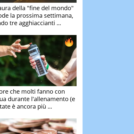
aura della "fine del mondo"
ode la prossima settimana,
do tre agghiaccianti ...
rore che molti fanno con
qua durante l'allenamento (e
tate è ancora più ...