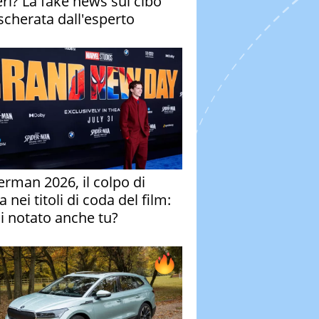
eri? La fake news sul cibo
cherata dall'esperto
erman 2026, il colpo di
 nei titoli di coda del film:
ai notato anche tu?