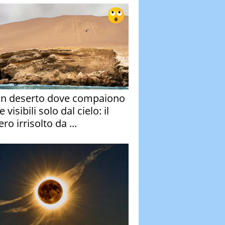
un deserto dove compaiono
e visibili solo dal cielo: il
ro irrisolto da ...