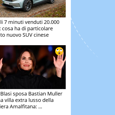
oli 7 minuti venduti 20.000
: cosa ha di particolare
to nuovo SUV cinese
y Blasi sposa Bastian Muller
a villa extra lusso della
era Amalfitana: ...