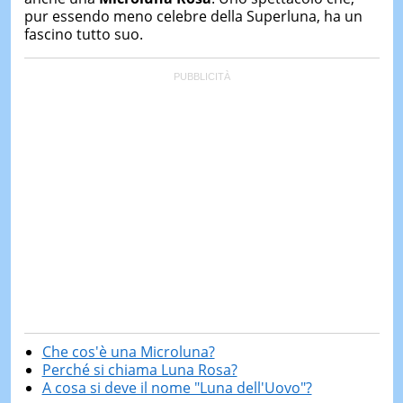
pur essendo meno celebre della Superluna, ha un
fascino tutto suo.
Che cos'è una Microluna?
Perché si chiama Luna Rosa?
A cosa si deve il nome "Luna dell'Uovo"?