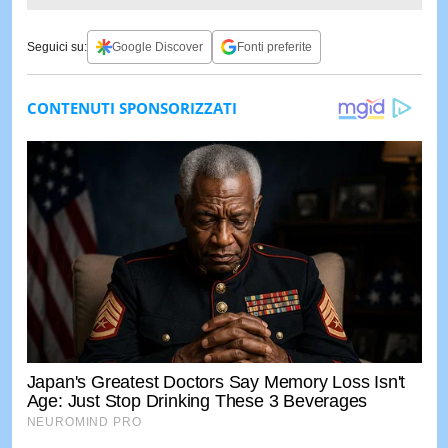
Seguici su:
Google Discover
Fonti preferite