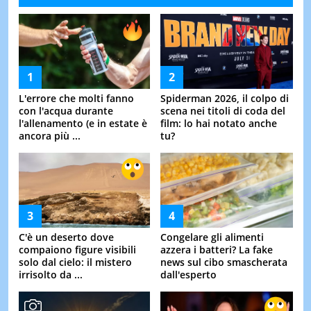
L'errore che molti fanno
Spiderman 2026, il colpo di
con l'acqua durante
scena nei titoli di coda del
l'allenamento (e in estate è
film: lo hai notato anche
ancora più ...
tu?
C'è un deserto dove
Congelare gli alimenti
compaiono figure visibili
azzera i batteri? La fake
solo dal cielo: il mistero
news sul cibo smascherata
irrisolto da ...
dall'esperto