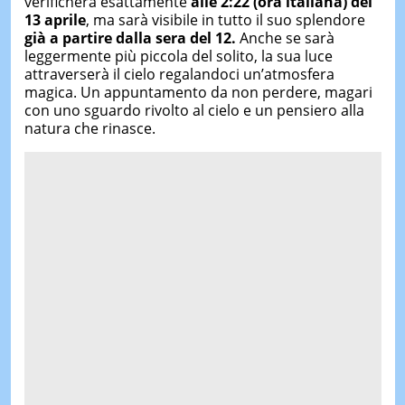
verificherà esattamente
alle 2:22 (ora italiana) del
13 aprile
, ma sarà visibile in tutto il suo splendore
già a partire dalla sera del 12.
Anche se sarà
leggermente più piccola del solito, la sua luce
attraverserà il cielo regalandoci un’atmosfera
magica. Un appuntamento da non perdere, magari
con uno sguardo rivolto al cielo e un pensiero alla
natura che rinasce.