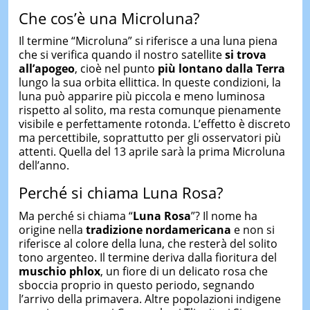
Che cos’è una Microluna?
Il termine “Microluna” si riferisce a una luna piena
che si verifica quando il nostro satellite
si trova
all’apogeo
, cioè nel punto
più lontano dalla Terra
lungo la sua orbita ellittica. In queste condizioni, la
luna può apparire più piccola e meno luminosa
rispetto al solito, ma resta comunque pienamente
visibile e perfettamente rotonda. L’effetto è discreto
ma percettibile, soprattutto per gli osservatori più
attenti. Quella del 13 aprile sarà la prima Microluna
dell’anno.
Perché si chiama Luna Rosa?
Ma perché si chiama “
Luna Rosa
”? Il nome ha
origine nella
tradizione nordamericana
e non si
riferisce al colore della luna, che resterà del solito
tono argenteo. Il termine deriva dalla fioritura del
muschio phlox
, un fiore di un delicato rosa che
sboccia proprio in questo periodo, segnando
l’arrivo della primavera. Altre popolazioni indigene