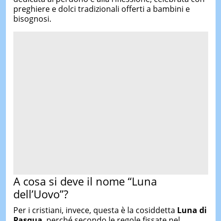
preghiere e dolci tradizionali offerti a bambini e
bisognosi.
A cosa si deve il nome “Luna
dell’Uovo”?
Per i cristiani, invece, questa è la cosiddetta
Luna di
Pasqua
, perché secondo le regole fissate nel