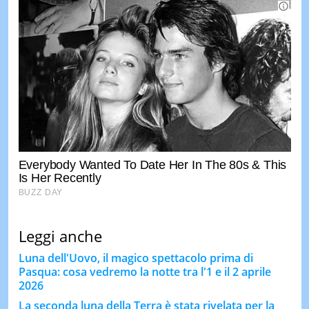
Leggi anche
Luna dell'Uovo, il magico spettacolo prima di
Pasqua: cosa vedremo la notte tra l'1 e il 2 aprile
2026
La seconda luna della Terra è stata rivelata per la