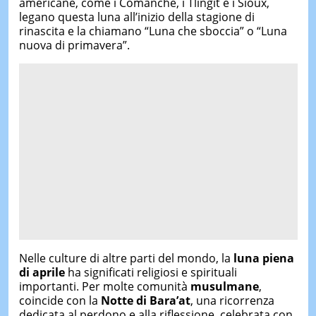
americane, come i Comanche, i Tlingit e i Sioux,
legano questa luna all’inizio della stagione di
rinascita e la chiamano “Luna che sboccia” o “Luna
nuova di primavera”.
Nelle culture di altre parti del mondo, la
luna piena
di aprile
ha significati religiosi e spirituali
importanti. Per molte comunità
musulmane
,
coincide con la
Notte di Bara’at
, una ricorrenza
dedicata al perdono e alla riflessione, celebrata con