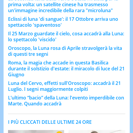
prima volta: un satellite cinese ha trasmesso
un'immagine incredibile della rara "microluna"
Eclissi di luna 'di sangue': il 17 Ottobre arriva uno
spettacolo 'spaventoso'
Il 25 Marzo guardate il cielo, cosa accadrà alla Luna:
lo spettacolo 'viscido'
Oroscopo, la Luna rosa di Aprile stravolgerà la vita
di questi tre segni
Roma, la magia che accade in questa Basilica
durante il solstizio d'estate: il miracolo di luce del 21
Giugno
Luna del Cervo, effetti sull'Oroscopo: accadrà il 21
Luglio. I segni maggiormente colpiti
L’ultimo “bacio” della Luna: l'evento imperdibile con
Marte. Quando accadrà
I PIÙ CLICCATI DELLE ULTIME 24 ORE