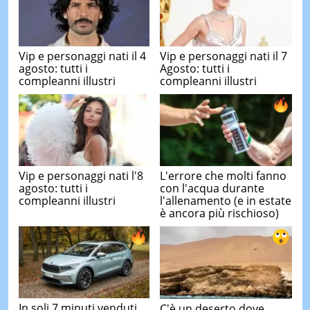
Vip e personaggi nati il 4
Vip e personaggi nati il 7
agosto: tutti i
Agosto: tutti i
compleanni illustri
compleanni illustri
Vip e personaggi nati l'8
L'errore che molti fanno
agosto: tutti i
con l'acqua durante
compleanni illustri
l'allenamento (e in estate
è ancora più rischioso)
In soli 7 minuti venduti
C'è un deserto dove