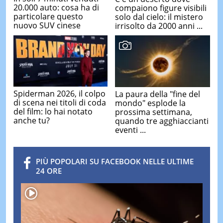
20.000 auto: cosa ha di
compaiono figure visibili
particolare questo
solo dal cielo: il mistero
nuovo SUV cinese
irrisolto da 2000 anni ...
Spiderman 2026, il colpo
La paura della "fine del
di scena nei titoli di coda
mondo" esplode la
del film: lo hai notato
prossima settimana,
anche tu?
quando tre agghiaccianti
eventi ...
PIÙ POPOLARI SU FACEBOOK NELLE ULTIME
24 ORE