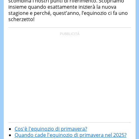
scombina i nostri punti di riferimento. Scopriamo
insieme quando esattamente inizierà la nuova
stagione e perché, quest’anno, l’equinozio ci fa uno
scherzetto!
Cos'è l'equinozio di primavera?
Quando cade l'equinozio di primavera nel 2025?