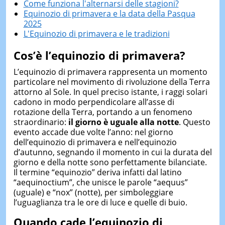
Come funziona l'alternarsi delle stagioni?
Equinozio di primavera e la data della Pasqua
2025
L'Equinozio di primavera e le tradizioni
Cos’è l’equinozio di primavera?
L’equinozio di primavera rappresenta un momento
particolare nel movimento di rivoluzione della Terra
attorno al Sole. In quel preciso istante, i raggi solari
cadono in modo perpendicolare all’asse di
rotazione della Terra, portando a un fenomeno
straordinario:
il giorno è uguale alla notte
. Questo
evento accade due volte l’anno: nel giorno
dell’equinozio di primavera e nell’equinozio
d’autunno, segnando il momento in cui la durata del
giorno e della notte sono perfettamente bilanciate.
Il termine “equinozio” deriva infatti dal latino
“aequinoctium”, che unisce le parole “aequus”
(uguale) e “nox” (notte), per simboleggiare
l’uguaglianza tra le ore di luce e quelle di buio.
Quando cade l’equinozio di