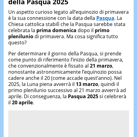
della Pasqua 2025
Un aspetto curioso legato all’equinozio di primavera
è la sua connessione con la data della
Pasqua
. La
Chiesa cattolica stabilì che la Pasqua sarebbe stata
celebrata la
prima domenica
dopo il
primo
plenilunio
di primavera. Ma cosa significa tutto
questo?
Per determinare il giorno della Pasqua, si prende
come punto di riferimento l’inizio della primavera,
che convenzionalmente è fissato al
21 marzo
,
nonostante astronomicamente l’equinozio possa
cadere anche il 20 (come accade quest’anno). Nel
2025, la Luna piena avverrà il
13 marzo
, quindi il
primo plenilunio successivo al 21 marzo avverrà ad
aprile. Di conseguenza, la
Pasqua 2025
si celebrerà
il
20 aprile
.