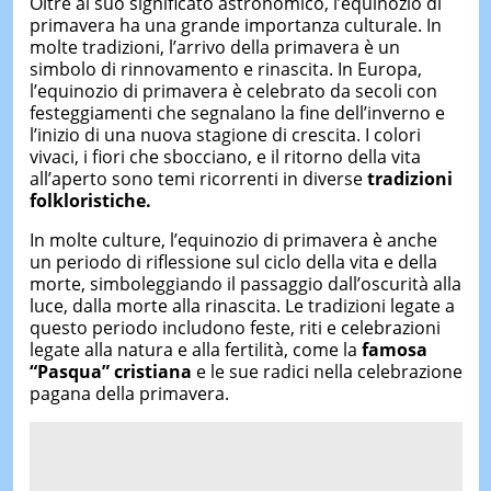
Oltre al suo significato astronomico, l’equinozio di
primavera ha una grande importanza culturale. In
molte tradizioni, l’arrivo della primavera è un
simbolo di rinnovamento e rinascita. In Europa,
l’equinozio di primavera è celebrato da secoli con
festeggiamenti che segnalano la fine dell’inverno e
l’inizio di una nuova stagione di crescita. I colori
vivaci, i fiori che sbocciano, e il ritorno della vita
all’aperto sono temi ricorrenti in diverse
tradizioni
folkloristiche.
In molte culture, l’equinozio di primavera è anche
un periodo di riflessione sul ciclo della vita e della
morte, simboleggiando il passaggio dall’oscurità alla
luce, dalla morte alla rinascita. Le tradizioni legate a
questo periodo includono feste, riti e celebrazioni
legate alla natura e alla fertilità, come la
famosa
“Pasqua” cristiana
e le sue radici nella celebrazione
pagana della primavera.