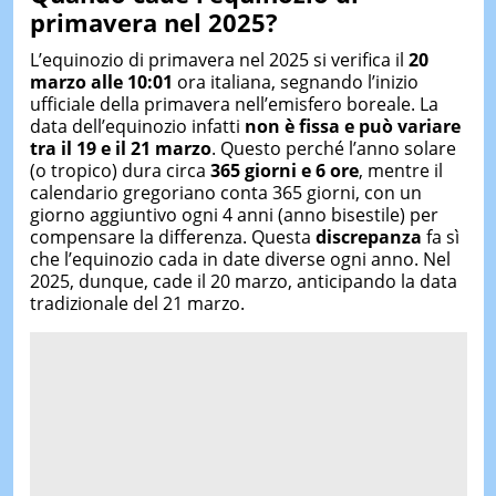
primavera nel 2025?
​L’equinozio di primavera nel 2025 si verifica il
20
marzo alle 10:01
ora italiana, segnando l’inizio
ufficiale della primavera nell’emisfero boreale. ​La
data dell’equinozio infatti
non è fissa e può variare
tra il 19 e il 21 marzo
. Questo perché l’anno solare
(o tropico) dura circa
365 giorni e 6 ore
, mentre il
calendario gregoriano conta 365 giorni, con un
giorno aggiuntivo ogni 4 anni (anno bisestile) per
compensare la differenza. Questa
discrepanza
fa sì
che l’equinozio cada in date diverse ogni anno. Nel
2025, dunque, cade il 20 marzo, anticipando la data
tradizionale del 21 marzo.