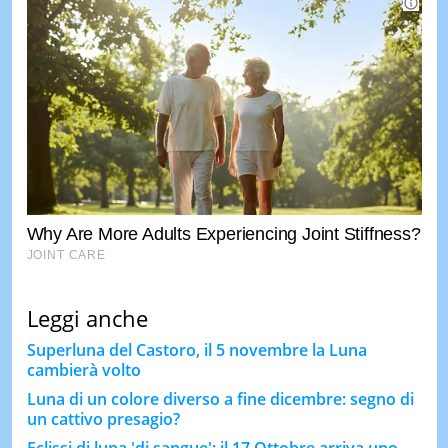
Leggi anche
Superluna del Castoro, il 5 novembre la Luna
cambierà volto
Luna di un colore diverso a fine dicembre: segno di
un cattivo presagio?
Eclissi di luna 'di sangue': il 17 Ottobre arriva uno