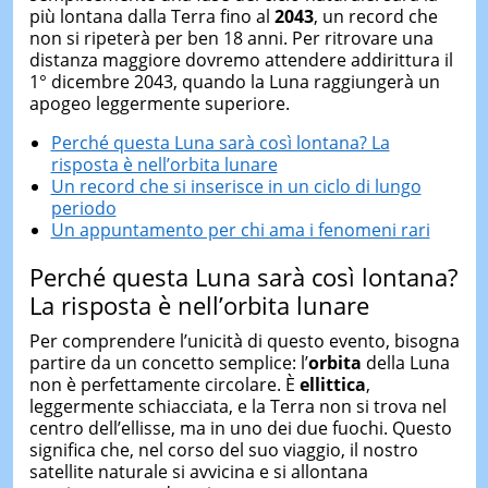
più lontana dalla Terra fino al
2043
, un record che
non si ripeterà per ben 18 anni. Per ritrovare una
distanza maggiore dovremo attendere addirittura il
1° dicembre 2043, quando la Luna raggiungerà un
apogeo leggermente superiore.
Perché questa Luna sarà così lontana? La
risposta è nell’orbita lunare
Un record che si inserisce in un ciclo di lungo
periodo
Un appuntamento per chi ama i fenomeni rari
Perché questa Luna sarà così lontana?
La risposta è nell’orbita lunare
Per comprendere l’unicità di questo evento, bisogna
partire da un concetto semplice: l’
orbita
della Luna
non è perfettamente circolare. È
ellittica
,
leggermente schiacciata, e la Terra non si trova nel
centro dell’ellisse, ma in uno dei due fuochi. Questo
significa che, nel corso del suo viaggio, il nostro
satellite naturale si avvicina e si allontana