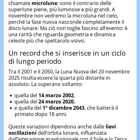
chiamate
microlune
: sono il contrario delle
superlune piene, più luminose e più grandi. A
novembre non vedremo la microluna nel cielo,
perché la fase nuova nasconde completamente il
disco lunare. Ma ciò non toglie fascino all’evento: è
una rarità che riguarda geometria e dinamica
celeste più che spettacolo visivo.
Un record che si inserisce in un ciclo
di lungo periodo
Tra il 2001 e il 2050, la Luna Nuova del 20 novembre
2025 risulta essere la quarta più distante in
assoluto. La superano soltanto:
quella del
14 marzo 2002
,
quella del
24 marzo 2020
,
e quella del
1° dicembre 2043
, che batterà il
primato dopo 18 anni.
Queste variazioni dipendono anche dalle
lievi
oscillazioni
dell’orbita lunare, influenzata
dall’interazione gravitazionale con il Sole e la Terra.