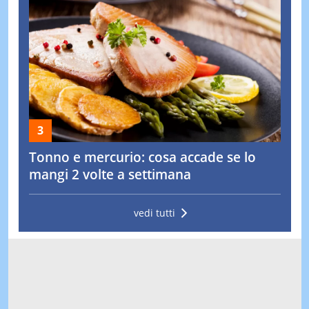
Tonno e mercurio: cosa accade se lo
mangi 2 volte a settimana
vedi tutti