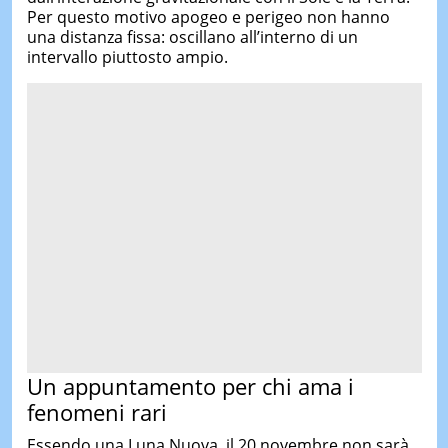
Per questo motivo apogeo e perigeo non hanno
una distanza fissa: oscillano all’interno di un
intervallo piuttosto ampio.
Un appuntamento per chi ama i
fenomeni rari
Essendo una Luna Nuova, il 20 novembre non sarà