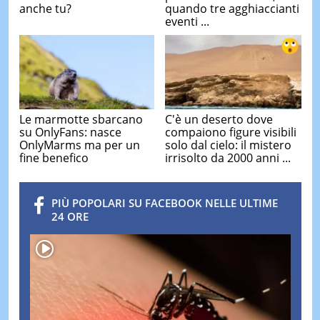
anche tu?
quando tre agghiaccianti
eventi ...
Le marmotte sbarcano
C'è un deserto dove
su OnlyFans: nasce
compaiono figure visibili
OnlyMarms ma per un
solo dal cielo: il mistero
fine benefico
irrisolto da 2000 anni ...
PIÙ POPOLARI SU FACEBOOK NELLE ULTIME
24 ORE