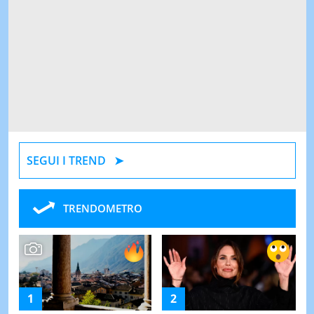
SEGUI I TREND
TRENDOMETRO