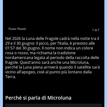
Fonte: Pexels
1
di
7
Nel 2026 la Luna delle Fragole cadrà nella notte tra il
29 e il 30 giugno: il picco, per l’Italia, è previsto alle
01:57 del 30 giugno. Il nome non indica un colore
rosa o rosso, ma richiama la tradizione
nordamericana legata al periodo della raccolta delle
fragole. Quest’anno sarà anche una Microluna,
perché la Luna piena arriverà quando il satellite sarà
vicino all’apogeo, cioè al punto più lontano dalla
Terra.
Perché si parla di Microluna