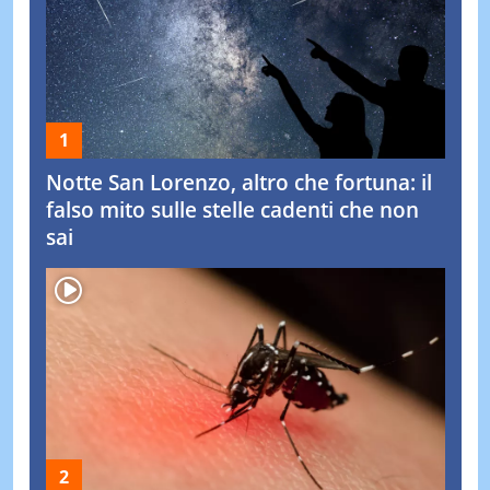
Notte San Lorenzo, altro che fortuna: il
falso mito sulle stelle cadenti che non
sai