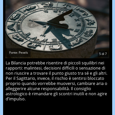
Fonte: Pexels
5
di
7
La Bilancia potrebbe risentire di piccoli squilibri nei
rapporti: malintesi, decisioni difficili o sensazione di
non riuscire a trovare il punto giusto tra sé e gli altri.
Per il Sagittario, invece, il rischio è sentirsi bloccato
proprio quando vorrebbe muoversi, cambiare aria o
alleggerire alcune responsabilità. Il consiglio
astrologico è rimandare gli scontri inutili e non agire
d’impulso.