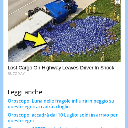
Leggi anche
Oroscopo, Luna delle fragole influirà in peggio su
questi segni: accadrà a luglio
Oroscopo, accadrà dal 10 Luglio: soldi in arrivo per
questi segni