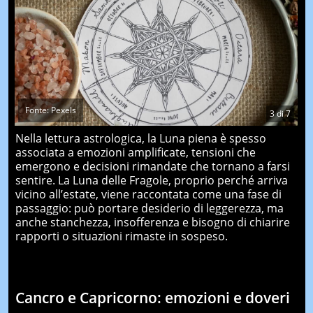
Fonte: Pexels
3
di
7
Nella lettura astrologica, la Luna piena è spesso
associata a emozioni amplificate, tensioni che
emergono e decisioni rimandate che tornano a farsi
sentire. La Luna delle Fragole, proprio perché arriva
vicino all’estate, viene raccontata come una fase di
passaggio: può portare desiderio di leggerezza, ma
anche stanchezza, insofferenza e bisogno di chiarire
rapporti o situazioni rimaste in sospeso.
Cancro e Capricorno: emozioni e doveri