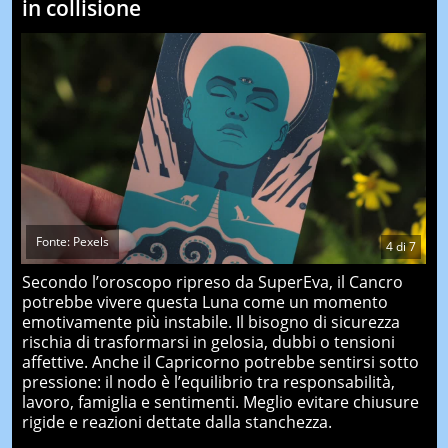
in collisione
Fonte: Pexels
4
di
7
Secondo l’oroscopo ripreso da SuperEva, il Cancro
potrebbe vivere questa Luna come un momento
emotivamente più instabile. Il bisogno di sicurezza
rischia di trasformarsi in gelosia, dubbi o tensioni
affettive. Anche il Capricorno potrebbe sentirsi sotto
pressione: il nodo è l’equilibrio tra responsabilità,
lavoro, famiglia e sentimenti. Meglio evitare chiusure
rigide e reazioni dettate dalla stanchezza.