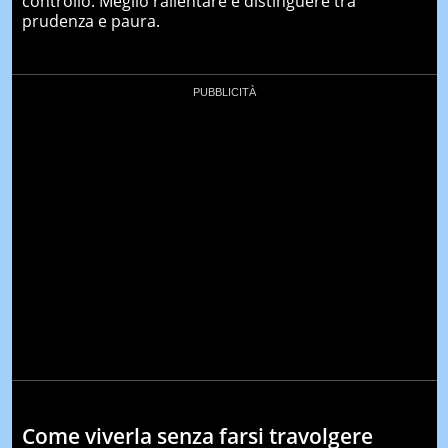
controllo. Meglio rallentare e distinguere tra
prudenza e paura.
Come viverla senza farsi travolgere