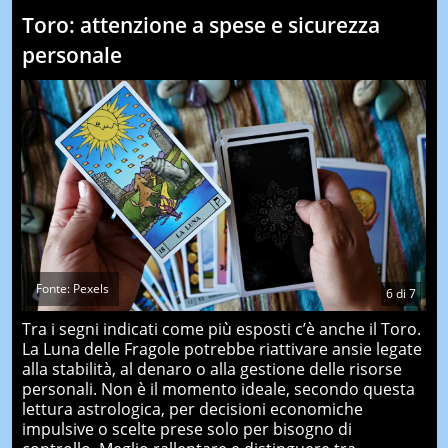
Toro: attenzione a spese e sicurezza
personale
Fonte: Pexels
6
di
7
Tra i segni indicati come più esposti c’è anche il Toro.
La Luna delle Fragole potrebbe riattivare ansie legate
alla stabilità, al denaro o alla gestione delle risorse
personali. Non è il momento ideale, secondo questa
lettura astrologica, per decisioni economiche
impulsive o scelte prese solo per bisogno di