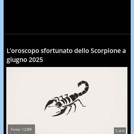
L’oroscopo sfortunato dello Scorpione a
giugno 2025
Fonte: 123RF
5
di
6