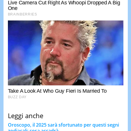
Leggi anche
Oroscopo, il 2025 sarà sfortunato per questi segni
zodiacali: cosa accadrà