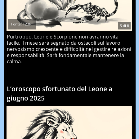
Fonte: 123RF
3
di
6
Purtroppo, Leone e Scorpione non avranno vita
facile. Il mese sarà segnato da ostacoli sul lavoro,
nervosismo crescente e difficoltà nel gestire relazioni
e responsabilità. Sarà fondamentale mantenere la
calma.
L’oroscopo sfortunato del Leone a
giugno 2025