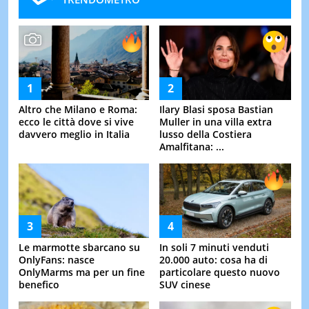
Altro che Milano e Roma:
Ilary Blasi sposa Bastian
ecco le città dove si vive
Muller in una villa extra
davvero meglio in Italia
lusso della Costiera
Amalfitana: ...
Le marmotte sbarcano su
In soli 7 minuti venduti
OnlyFans: nasce
20.000 auto: cosa ha di
OnlyMarms ma per un fine
particolare questo nuovo
benefico
SUV cinese