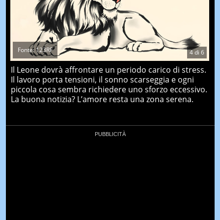
Fonte: 123RF
4
di
6
Il Leone dovrà affrontare un periodo carico di stress.
Il lavoro porta tensioni, il sonno scarseggia e ogni
piccola cosa sembra richiedere uno sforzo eccessivo.
La buona notizia? L’amore resta una zona serena.