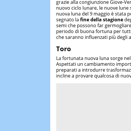
grazie alla congiunzione Giove-Vene
nuovo ciclo lunare, le nuove lune 
nuova luna del 9 maggio è stata pe
segnato la
fine della stagione
deg
semi che possono far germogliare 
periodo di buona fortuna per tutti 
che saranno influenzati più degli a
Toro
La fortunata nuova luna sorge nel
Aspettati un cambiamento importan
preparati a introdurre trasformaz
incline a provare qualcosa di nuovo 