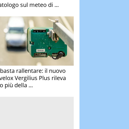
atologo sul meteo di ...
basta rallentare: il nuovo
velox Vergilius Plus rileva
 più della ...