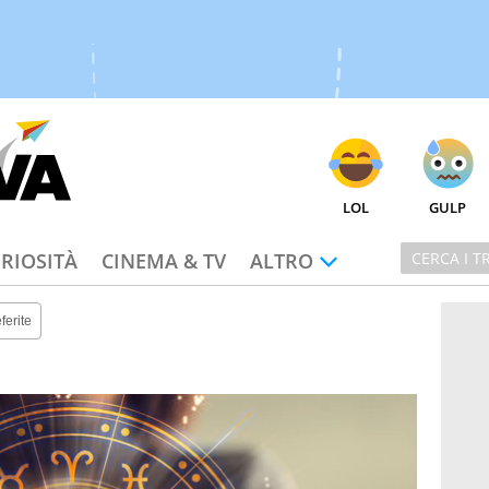
LOL
GULP
RIOSITÀ
CINEMA & TV
ALTRO
ferite