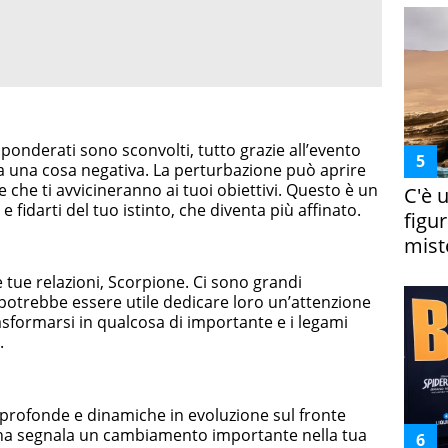
n ponderati sono sconvolti, tutto grazie all’evento
ia una cosa negativa. La perturbazione può aprire
 che ti avvicineranno ai tuoi obiettivi. Questo è un
C'è 
fidarti del tuo istinto, che diventa più affinato.
figur
miste
 tue relazioni, Scorpione. Ci sono grandi
 potrebbe essere utile dedicare loro un’attenzione
asformarsi in qualcosa di importante e i legami
.
 profonde e dinamiche in evoluzione sul fronte
na segnala un cambiamento importante nella tua