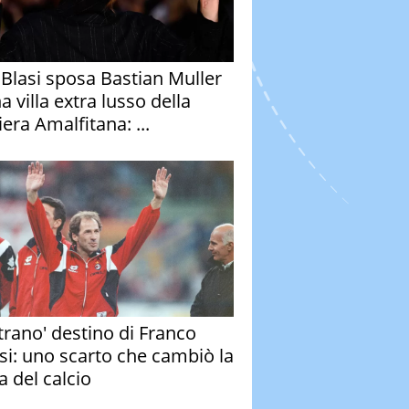
y Blasi sposa Bastian Muller
a villa extra lusso della
era Amalfitana: ...
strano' destino di Franco
si: uno scarto che cambiò la
a del calcio