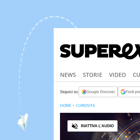
NEWS
STORIE
VIDEO
CU
Seguici su:
Google Discover
Fonti pre
HOME
CURIOSITÀ
Audio
RIATTIVA L'AUDIO