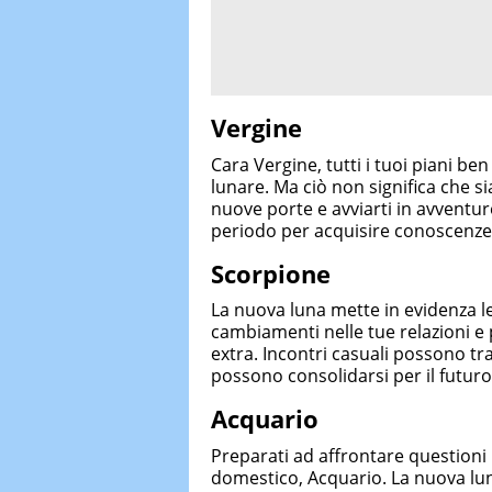
Vergine
Cara Vergine, tutti i tuoi piani be
lunare. Ma ciò non significa che s
nuove porte e avviarti in avventure
periodo per acquisire conoscenze e 
Scorpione
La nuova luna mette in evidenza le
cambiamenti nelle tue relazioni e
extra. Incontri casuali possono tr
possono consolidarsi per il futuro
Acquario
Preparati ad affrontare questioni
domestico, Acquario. La nuova lu