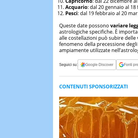
Capricorno
: dal 22 dicembre a
Acquario
: dal 20 gennaio al 18
Pesci
: dal 19 febbraio al 20 ma
Queste date possono
variare le
astrologiche specifiche. È importa
alle costellazioni può subire delle 
fenomeno della precessione degli 
ampiamente utilizzate nell’astrolo
Seguici su:
Google Discover
Fonti pre