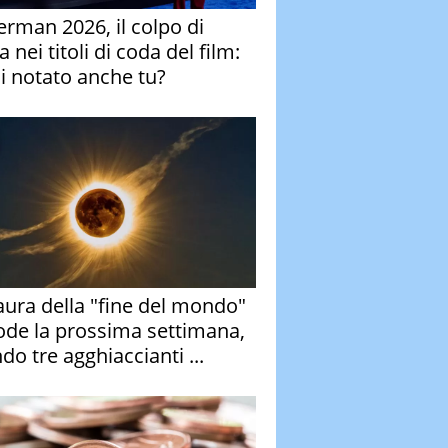
erman 2026, il colpo di
 nei titoli di coda del film:
ai notato anche tu?
aura della "fine del mondo"
ode la prossima settimana,
do tre agghiaccianti ...