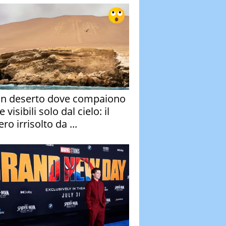
un deserto dove compaiono
e visibili solo dal cielo: il
ro irrisolto da ...