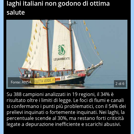
laghi italiani non godono di ottima
salute
Fonte: ANSA
2
di
6
Su 388 campioni analizzati in 19 regioni, il 34% è
risultato oltre i limiti di legge. Le foci di fiumi e canali
si confermano i punti più problematici, con il 54% dei
prelievi inquinati o fortemente inquinati. Nei laghi, la
percentuale scende al 30%, ma restano forti criticità
legate a depurazione inefficiente e scarichi abusivi.