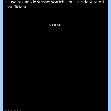
cause restano le stesse: scarichi abusivi e depuratori
insufficienti.
14/08/25 09:52