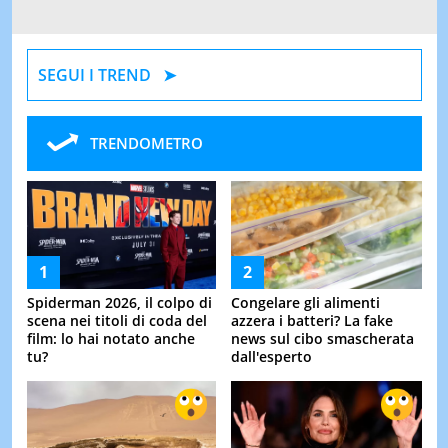
SEGUI I TREND
TRENDOMETRO
Spiderman 2026, il colpo di
Congelare gli alimenti
scena nei titoli di coda del
azzera i batteri? La fake
film: lo hai notato anche
news sul cibo smascherata
tu?
dall'esperto