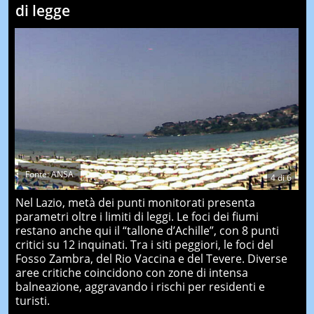
di legge
Fonte: ANSA
4
di
6
Nel Lazio, metà dei punti monitorati presenta
parametri oltre i limiti di leggi. Le foci dei fiumi
restano anche qui il “tallone d’Achille”, con 8 punti
critici su 12 inquinati. Tra i siti peggiori, le foci del
Fosso Zambra, del Rio Vaccina e del Tevere. Diverse
aree critiche coincidono con zone di intensa
balneazione, aggravando i rischi per residenti e
turisti.