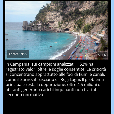
Fonte: ANSA
5
di
6
In Campania, sui campioni analizzati, il 52% ha
registrato valori oltre le soglie consentite. Le criticità
si concentrano soprattutto alle foci di fiumi e canali,
come il Sarno, il Tusciano e i Regi Lagni. Il problema
principale resta la depurazione: oltre 4,5 milioni di
abitanti generano carichi inquinanti non trattati
secondo normativa.