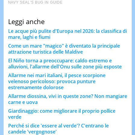
Leggi anche
Le acque più pulite d'Europa nel 2026: la classifica di
mare, laghi e fiumi
Come un mare "magico" è diventato la principale
attrazione turistica delle Maldive
El Niño torna a preoccupare: caldo estremo e
alluvioni, l'allarme dell'Onu sulle zone più esposte
Allarme nei mari italiani, il pesce scorpione
velenoso pericoloso: provoca punture
estremamente dolorose
Allarme diossina, vivi in queste zone? Non mangiare
carne e uova
Giardinaggio: come migliorare il proprio pollice
verde
Perché si dice 'essere al verde'? C'entrano le
candele 'vergognose'