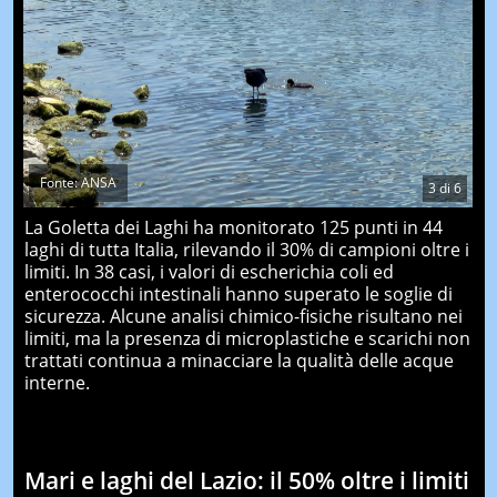
Fonte: ANSA
3
di
6
La Goletta dei Laghi ha monitorato 125 punti in 44
laghi di tutta Italia, rilevando il 30% di campioni oltre i
limiti. In 38 casi, i valori di escherichia coli ed
enterococchi intestinali hanno superato le soglie di
sicurezza. Alcune analisi chimico-fisiche risultano nei
limiti, ma la presenza di microplastiche e scarichi non
trattati continua a minacciare la qualità delle acque
interne.
Mari e laghi del Lazio: il 50% oltre i limiti