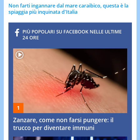
Non farti ingannare dal mare caraibico, questa è la
spiaggia più inquinata d'Italia
PIÙ POPOLARI SU FACEBOOK NELLE ULTIME
24 ORE
Zanzare, come non farsi pungere: il
trucco per diventare immuni