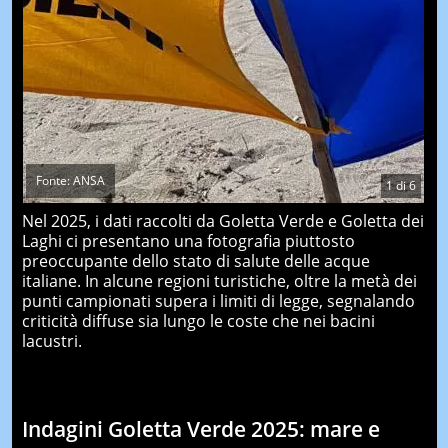
Fonte: ANSA
1
di
6
Nel 2025, i dati raccolti da Goletta Verde e Goletta dei
Laghi ci presentano una fotografia piuttosto
preoccupante dello stato di salute delle acque
italiane. In alcune regioni turistiche, oltre la metà dei
punti campionati supera i limiti di legge, segnalando
criticità diffuse sia lungo le coste che nei bacini
lacustri.
Indagini Goletta Verde 2025: mare e