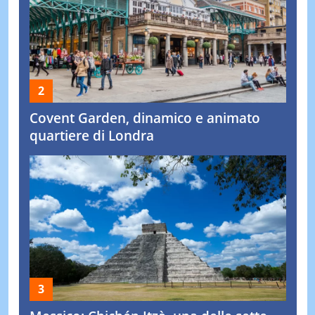
Covent Garden, dinamico e animato
quartiere di Londra