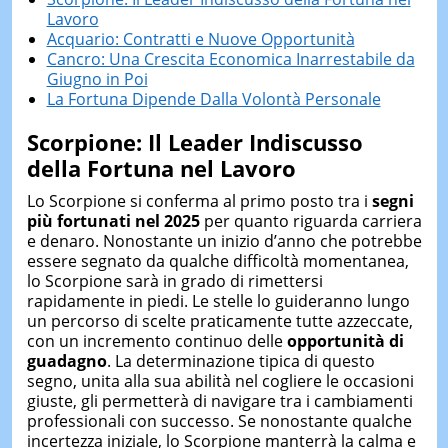
Lavoro
Acquario: Contratti e Nuove Opportunità
Cancro: Una Crescita Economica Inarrestabile da
Giugno in Poi
La Fortuna Dipende Dalla Volontà Personale
Scorpione: Il Leader Indiscusso
della Fortuna nel Lavoro
Lo Scorpione si conferma al primo posto tra i
segni
più fortunati nel 2025
per quanto riguarda carriera
e denaro. Nonostante un inizio d’anno che potrebbe
essere segnato da qualche difficoltà momentanea,
lo Scorpione sarà in grado di rimettersi
rapidamente in piedi. Le stelle lo guideranno lungo
un percorso di scelte praticamente tutte azzeccate,
con un incremento continuo delle
opportunità di
guadagno
. La determinazione tipica di questo
segno, unita alla sua abilità nel cogliere le occasioni
giuste, gli permetterà di navigare tra i cambiamenti
professionali con successo. Se nonostante qualche
incertezza iniziale, lo Scorpione manterrà la calma e