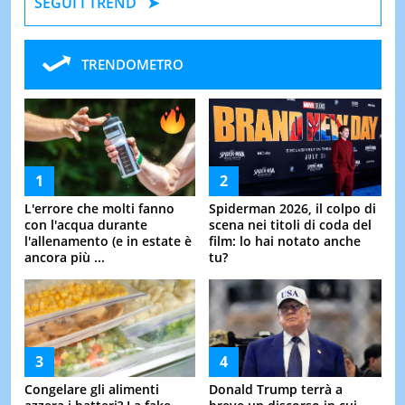
SEGUI I TREND
TRENDOMETRO
L'errore che molti fanno
Spiderman 2026, il colpo di
con l'acqua durante
scena nei titoli di coda del
l'allenamento (e in estate è
film: lo hai notato anche
ancora più ...
tu?
Congelare gli alimenti
Donald Trump terrà a