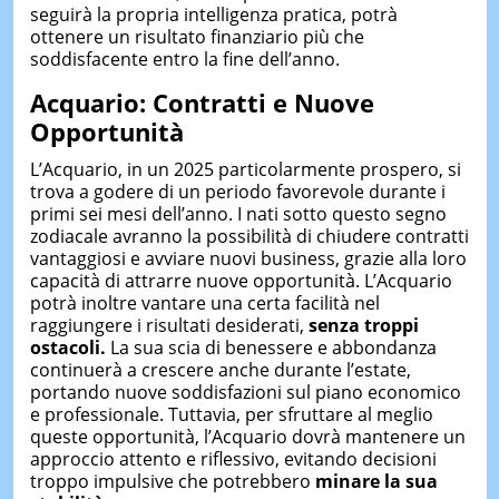
seguirà la propria intelligenza pratica, potrà
ottenere un risultato finanziario più che
soddisfacente entro la fine dell’anno.
Acquario: Contratti e Nuove
Opportunità
L’Acquario, in un 2025 particolarmente prospero, si
trova a godere di un periodo favorevole durante i
primi sei mesi dell’anno. I nati sotto questo segno
zodiacale avranno la possibilità di chiudere contratti
vantaggiosi e avviare nuovi business, grazie alla loro
capacità di attrarre nuove opportunità. L’Acquario
potrà inoltre vantare una certa facilità nel
raggiungere i risultati desiderati,
senza troppi
ostacoli.
La sua scia di benessere e abbondanza
continuerà a crescere anche durante l’estate,
portando nuove soddisfazioni sul piano economico
e professionale. Tuttavia, per sfruttare al meglio
queste opportunità, l’Acquario dovrà mantenere un
approccio attento e riflessivo, evitando decisioni
troppo impulsive che potrebbero
minare la sua