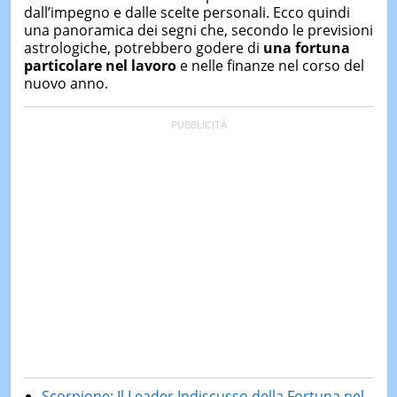
dall’impegno e dalle scelte personali. Ecco quindi
una panoramica dei segni che, secondo le previsioni
astrologiche, potrebbero godere di
una fortuna
particolare nel lavoro
e nelle finanze nel corso del
nuovo anno.
Scorpione: Il Leader Indiscusso della Fortuna nel