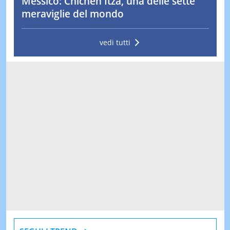
Messico: Chichén Itzà, una delle sette
meraviglie del mondo
vedi tutti