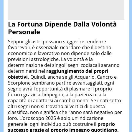
La Fortuna Dipende Dalla Volontà
Personale
Seppur gli astri possano suggerire tendenze
favorevoli, è essenziale ricordare che il destino
economico e lavorativo non dipende solo dalle
previsioni astrologiche. La volontà e la
determinazione dei singoli segni zodiacali saranno
determinanti nel
raggiungimento dei propri
obiettivi.
Quindi, anche se gli Acquario, Cancro e
Scorpione sembrano partire avvantaggiati, ogni
segno avrà l’opportunità di plasmare il proprio
futuro grazie all’impegno, alla pazienza e alla
capacità di adattarsi ai cambiamenti. Se i nati sotto
altri segni non si trovano ai vertici di questa
classifica, non significa che l’anno sarà negativo per
loro. L’oroscopo 2025 è solo un’indicazione
generale: ogni individuo può costruire il
proprio
successo grazie al proprio impegno quotidiano.