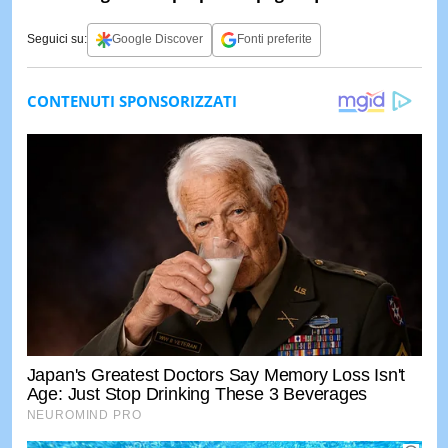
Seguici su:
Google Discover
Fonti preferite