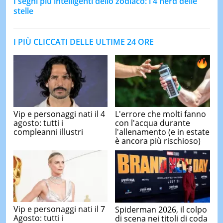
I segni più intelligenti dello zodiaco: i 4 nerd delle
stelle
I PIÙ CLICCATI DELLE ULTIME 24 ORE
Vip e personaggi nati il 4
L'errore che molti fanno
agosto: tutti i
con l'acqua durante
compleanni illustri
l'allenamento (e in estate
è ancora più rischioso)
Vip e personaggi nati il 7
Spiderman 2026, il colpo
Agosto: tutti i
di scena nei titoli di coda