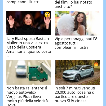
compleanni illustri
del film: lo hai notato
anche tu?
Ilary Blasi sposa Bastian
Vip e personaggi nati l'8
Muller in una villa extra
agosto: tutti i
lusso della Costiera
compleanni illustri
Amalfitana: quanto costa
...
Non basta rallentare: il
In soli 7 minuti venduti
nuovo autovelox
20.000 auto: cosa ha di
Vergilius Plus rileva
particolare questo
molto più della velocità.
nuovo SUV cinese
Dove ...