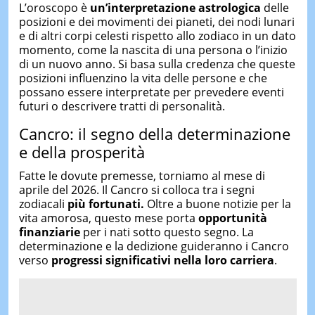
L’oroscopo è
un’interpretazione astrologica
delle
posizioni e dei movimenti dei pianeti, dei nodi lunari
e di altri corpi celesti rispetto allo zodiaco in un dato
momento, come la nascita di una persona o l’inizio
di un nuovo anno. Si basa sulla credenza che queste
posizioni influenzino la vita delle persone e che
possano essere interpretate per prevedere eventi
futuri o descrivere tratti di personalità.
Cancro: il segno della determinazione
e della prosperità
Fatte le dovute premesse, torniamo al mese di
aprile del 2026. Il Cancro si colloca tra i segni
zodiacali
più fortunati.
Oltre a buone notizie per la
vita amorosa, questo mese porta
opportunità
finanziarie
per i nati sotto questo segno. La
determinazione e la dedizione guideranno i Cancro
verso
progressi significativi nella loro carriera
.